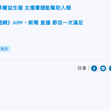
菲爾益生菌 主播實證能幫助入睡
網》APP，新聞 直播 節目一次滿足
飯店
分享：