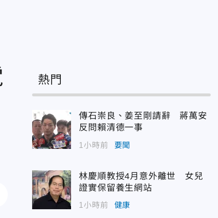
電
熱門
傳石崇良、姜至剛請辭 蔣萬安
反問賴清德一事
1小時前
要聞
林慶順教授4月意外離世 女兒
證實保留養生網站
1小時前
健康