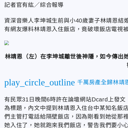
記者官有紘／綜合報導
資深音樂人李坤城生前與小40歲妻子林靖恩結
有網友爆料林靖恩入住飯店，竟破壞飯店電視
林靖恩（左）在李坤城離世後神隱，如今傳出
play_circle_outline
千萬房產全歸林靖
有民眾31日晚間6時許在論壇網站Dcard上
為標題，內文中提到林靖恩入住台中某知名飯店
們主管打電話給隔壁飯店，因為剛看到她從那
她入住了，她就跑來我們飯店，警告我們要小