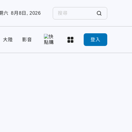
期六
8月8日, 2026
大陸
影音
登入