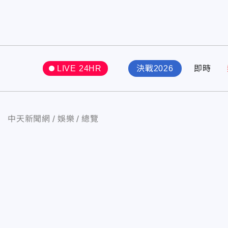
LIVE 24HR
決戰2026
即時
中天新聞網
娛樂
總覽