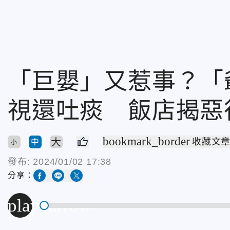
「巨嬰」又惹事？「
視還吐痰 飯店揭惡
bookmark_border
大
收藏文
中
小
發布:
2024/01/02 17:38
分享：
play_arrow