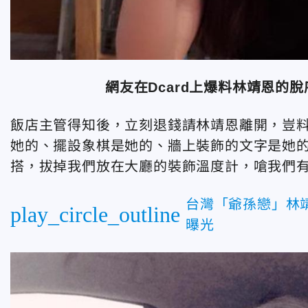
網友在Dcard上爆料林靖恩的
飯店主管得知後，立刻退錢請林靖恩離開，豈
她的、擺設象棋是她的、牆上裝飾的文字是她的bl
搭，拔掉我們放在大廳的裝飾溫度計，嗆我們
台灣「爺孫戀」林
play_circle_outline
曝光