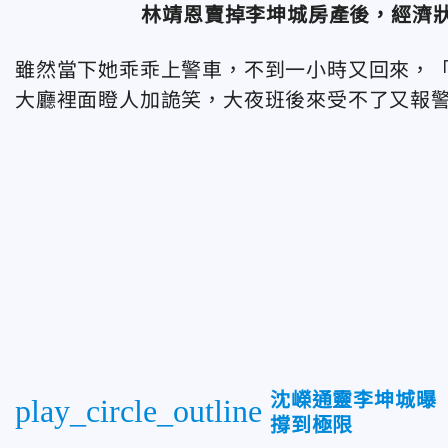
林靖恩賣掉李坤城房產後，經濟
雖然當下她乖乖上警車，不到一小時又回來，
大廳裡面瞪人加詭笑，大夜班後來受不了又報
沈嶸通靈李坤城曝
play_circle_outline
撐到極限