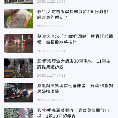
2025/11/22 16:59
影/台大電機系學長霸氣發400份雞排！
網友真的領到了
2025/11/17 18:26
蘇澳大淹水「78歲婦溺斃」挨轟延誤通
報 鎮長致歉將檢討
2025/11/17 18:14
影/蘇澳煙波大飯店30車泡水 11車主
將提集體訴訟
2025/11/17 17:21
鳳凰颱風驚現首例罹難者 蘇澳78歲獨
居婦遭溺斃
2025/11/16 18:03
影/冬季高麗菜豐收！嘉義菜農開放自
採 1顆10元超便宜