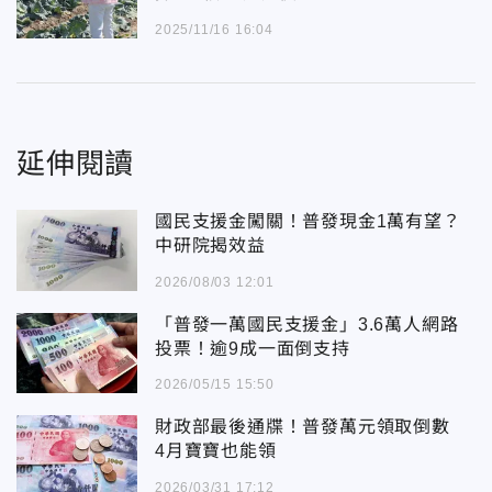
2025/11/16 16:04
延伸閱讀
國民支援金闖關！普發現金1萬有望？
中研院揭效益
2026/08/03 12:01
「普發一萬國民支援金」3.6萬人網路
投票！逾9成一面倒支持
2026/05/15 15:50
財政部最後通牒！普發萬元領取倒數
4月寶寶也能領
2026/03/31 17:12