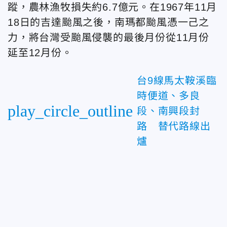
蹤，農林漁牧損失約6.7億元。在1967年11月
18日的吉達颱風之後，南瑪都颱風憑一己之
力，將台灣受颱風侵襲的最後月份從11月份
延至12月份。
台9線馬太鞍溪臨
時便道、多良
play_circle_outline
段、南興段封
路 替代路線出
爐