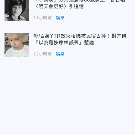
〈明天會更好〉引追憶
11小時前
娛樂
影/百萬YTR放火相機被民宿丟掉！對方稱
「以為是按摩棒誤丟」惹議
12小時前
娛樂