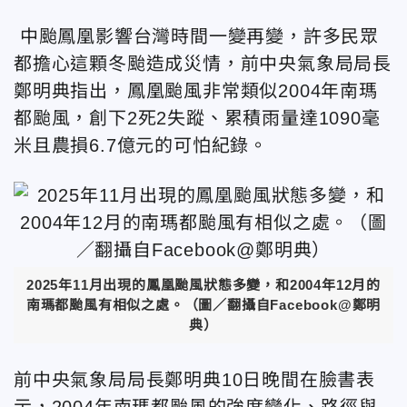
中颱鳳凰影響台灣時間一變再變，許多民眾
都擔心這顆冬颱造成災情，前中央氣象局局長
鄭明典指出，鳳凰颱風非常類似2004年南瑪
都颱風，創下2死2失蹤、累積雨量達1090毫
米且農損6.7億元的可怕紀錄。
2025年11月出現的鳳凰颱風狀態多變，和2004年12月的
南瑪都颱風有相似之處。（圖／翻攝自Facebook@鄭明
典）
前中央氣象局局長鄭明典10日晚間在臉書表
示，2004年南瑪都颱風的強度變化、路徑與