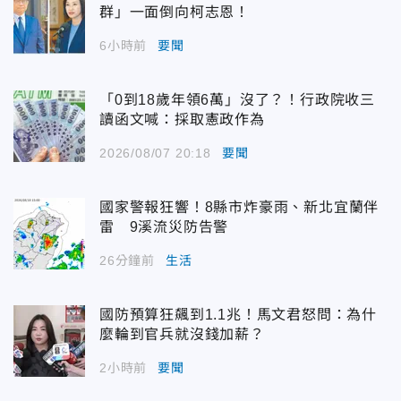
群」一面倒向柯志恩！
6小時前
要聞
「0到18歲年領6萬」沒了？！行政院收三
讀函文喊：採取憲政作為
2026/08/07 20:18
要聞
國家警報狂響！8縣市炸豪雨、新北宜蘭伴
雷 9溪流災防告警
26分鐘前
生活
國防預算狂飆到1.1兆！馬文君怒問：為什
麼輪到官兵就沒錢加薪？
2小時前
要聞