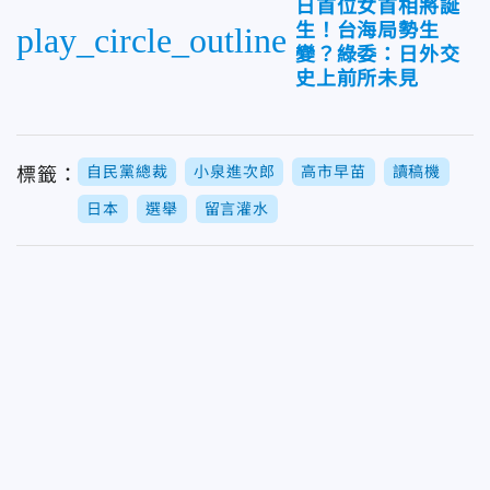
日首位女首相將誕
生！台海局勢生
play_circle_outline
變？綠委：日外交
史上前所未見
自民黨總裁
小泉進次郎
高市早苗
讀稿機
標籤：
日本
選舉
留言灌水