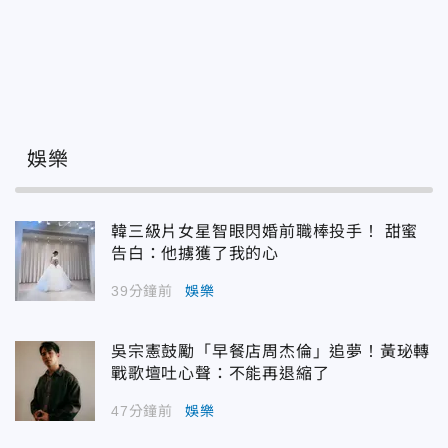
娛樂
韓三級片女星智眼閃婚前職棒投手！ 甜蜜
告白：他擄獲了我的心
39分鐘前
娛樂
吳宗憲鼓勵「早餐店周杰倫」追夢！黃珌轉
戰歌壇吐心聲：不能再退縮了
47分鐘前
娛樂