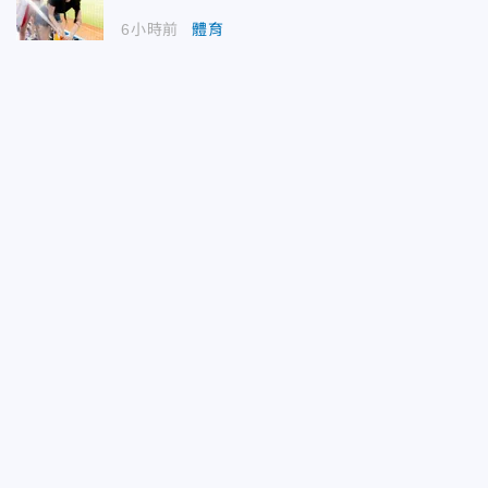
6小時前
體育