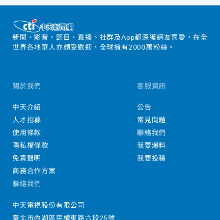
新聞、影音、節目、直播、社群及App都深獲網友喜愛，在全
世界各地華人亦頗受歡迎，全球擁有2000萬粉絲。
關於我們
客服資訊
中天介紹
公告
人才招募
常見問題
使用條款
聯絡我們
隱私權條款
我要爆料
免責聲明
我要投稿
商務合作方案
聯絡我們
中天電視股份有限公司
臺北市內湖區民權東路六段25號