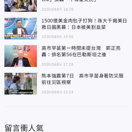
2026/08/05 16:28
1500億美金肉包子打狗！孫大千揭美日
救日圓黑幕：日本被美割韭菜
2026/08/05 16:06
高市早苗第一時間未提台灣 郭正亮
轟：排名第56在巴勒斯坦之後
2026/08/04 17:28
熊本強震第7日 高市早苗身著防災服
前往災區視察
2026/08/03 15:24
留言衝人氣