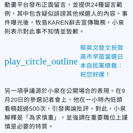
動畫平台發布正面留言，並提供24種留言範
例，其中包含疑似誹謗其他候選人的內容。事
件曝光後，牧島KAREN辭去宣傳職務，小泉
則表示對此事不知情並致歉。
蔡英文發文祝賀
高市早苗當選日
play_circle_outline
本自民黨總裁：
祝您好運！
另一項爭議源於小泉在公開場合的表現。在9
月20日的參選記者會上，他在一小時內低頭
看稿超過500次，引發輿論批評。對此，小泉
解釋是「為求慎重」，並強調在重要職位上謹
慎是必要的特質。