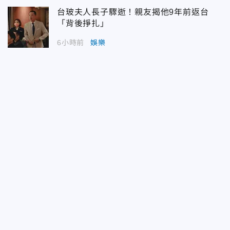
台玻夫人長子驟逝！親友揭他9年前返台
「背後掙扎」
6小時前
娛樂