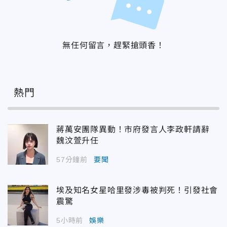
無任何留言，趕緊搶頭香！
熱門
蔣萬安團隊異動！市府發言人李政軒請辭
魏汶萱升任
57分鐘前
要聞
埃及知名女星哈里發涉毒被判死！引發社會
震驚
5小時前
娛樂