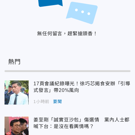
無任何留言，趕緊搶頭香！
熱門
17頁會議紀錄曝光！徐巧芯揭食安辦「引導
式發言」帶20%風向
1小時前
要聞
姜至剛「誠實豆沙包」傷選情 黨內人士都
喊下台：是沒在看輿情嗎？