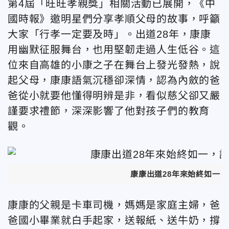
第4屆「旺旺孝親獎」相關活動已展開，《中
國時報》邀明星們分享孝順父母的故事，呼籲
大家「行孝一定要及時」。出道28年，康康
用幽默征服舞台，也用堅韌走過人生低谷。這
位來自高雄的小康之子在舞台上發光發熱，說
起父母，康康語氣沉穩卻深情，認為內斂的爸
爸從小就要他懂得明辨是非，看似慈父卻又嚴
謹要求禮節，深深影響了他對孩子們的教育
觀。
康康出道28年來始終如一
康康的父親是卡車司機，媽媽是家庭主婦，爸
爸國小畢業就白手起家，送報紙、送牛奶，撐