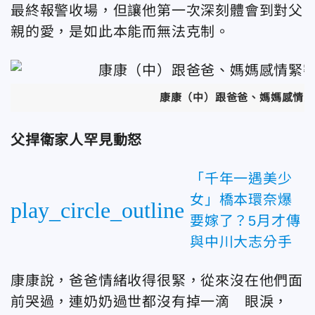
最終報警收場，但讓他第一次深刻體會到對父
親的愛，是如此本能而無法克制。
康康（中）跟爸爸、媽媽感情緊
父捍衛家人罕見動怒
「千年一遇美少
女」橋本環奈爆
play_circle_outline
要嫁了？5月才傳
與中川大志分手
康康說，爸爸情緒收得很緊，從來沒在他們面
前哭過，連奶奶過世都沒有掉一滴 眼淚，