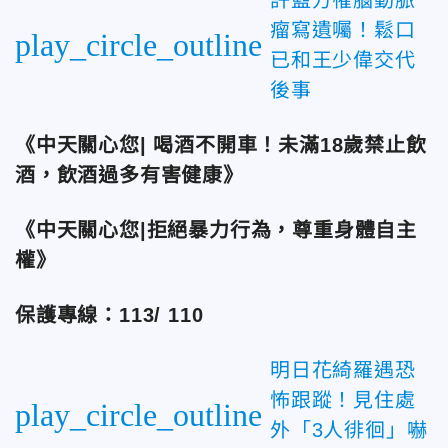
瘤寫遺囑！鬆口
play_circle_outline
已和王少偉交代
後事
《中天關心您| 喝酒不開車！未滿18歲禁止飲
酒，飲酒過多有害健康》
《中天關心您|拒絕暴力行為，尊重身體自主
權》
保護專線：113/ 110
明日花綺羅遇恐
怖跟蹤！見住處
play_circle_outline
外「3人徘徊」嚇