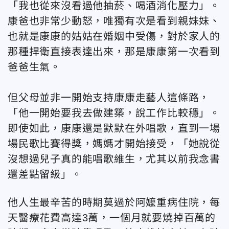
「我也從來沒看過他抽菸、喝酒消化壓力」。
康爸也非常少動怒，唯獨有次是看到親妹妹、
也就是康康的姑姑在婚姻中受傷，對於家人的
那種捍衛直接表達出來，那是康康第一次看到
爸爸生氣。
但父母並非一開始支持康康走藝人這條路，
「他一開始要我去做建築，說工作比較穩」。
即使如此，康康還是默默在外唱歌，直到一場
場民歌比賽得獎，媽媽才開始接受，「她說從
沒想過兒子真的能唱歌維生，尤其以前我念書
還差點留級」。
他人生最辛苦的時期莫過於阿嬤重病住院，每
天醫療花費高達3萬，一個月就要燒掉百萬的