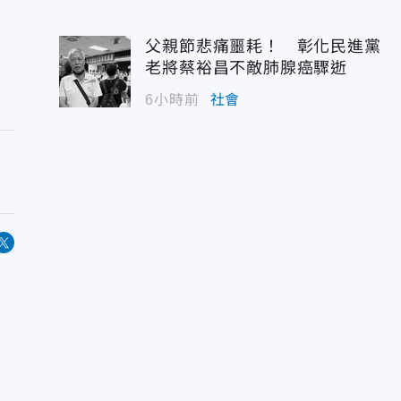
父親節悲痛噩耗！ 彰化民進黨
老將蔡裕昌不敵肺腺癌驟逝
6小時前
社會