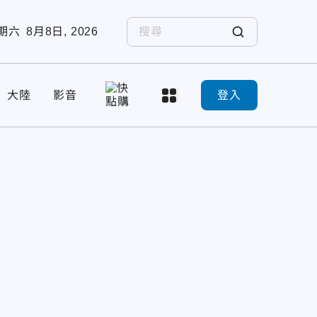
期六
8月8日, 2026
大陸
影音
登入