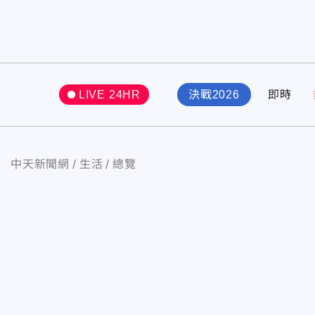
LIVE 24HR
決戰2026
即時
中天新聞網
生活
總覽