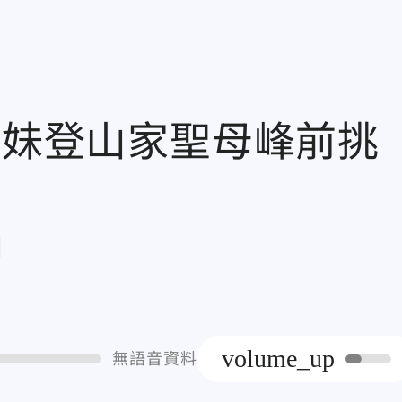
正妹登山家聖母峰前挑
章
volume_up
無語音資料