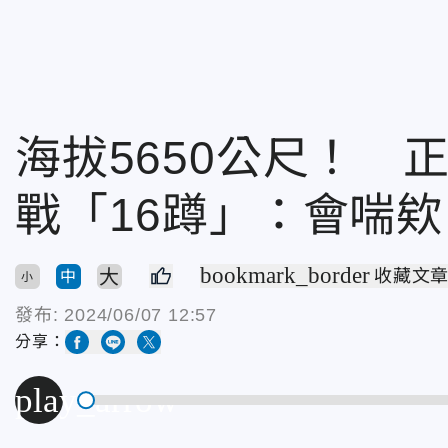
海拔5650公尺！ 
戰「16蹲」：會喘欸
bookmark_border
大
收藏文
中
小
發布:
2024/06/07 12:57
分享：
play_arrow