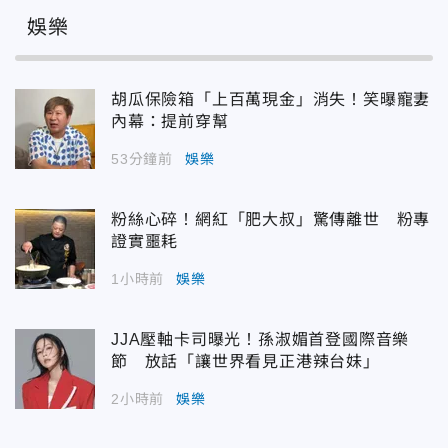
娛樂
胡瓜保險箱「上百萬現金」消失！笑曝寵妻
內幕：提前穿幫
53分鐘前
娛樂
粉絲心碎！網紅「肥大叔」驚傳離世 粉專
證實噩耗
1小時前
娛樂
JJA壓軸卡司曝光！孫淑媚首登國際音樂
節 放話「讓世界看見正港辣台妹」
2小時前
娛樂