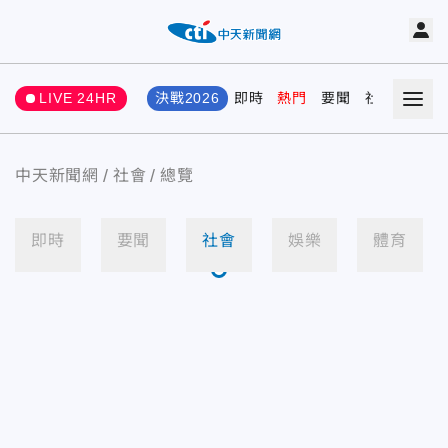
LIVE 24HR
決戰2026
即時
熱門
要聞
社會
娛樂
中天新聞網
社會
總覽
即時
要聞
社會
娛樂
體育