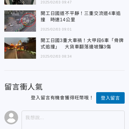
2025/02/03 09:47
開工日國道不平靜！三重交流道4車追
撞 時速14公里
2025/02/03 09:01
開工日國3重大車禍！大甲段6車「骨牌
式追撞」 大貨車翻落邊坡釀3傷
2025/02/03 08:34
留言衝人氣
登入留言有機會獲得旺幣哦！
登入留言