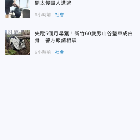
開太慢毆人遭逮
6小時前
社會
失蹤5個月尋獲！新竹60歲男山谷墜車成白
骨 警方報請相驗
6小時前
社會