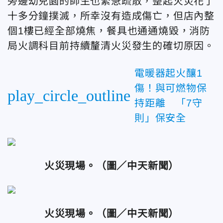
旁邊幼兒園的師生也緊急疏散，整起火災花了
十多分鐘撲滅，所幸沒有造成傷亡，但店內整
個1樓已經全部燒焦，餐具也通通燒毀，消防
局火調科目前持續釐清火災發生的確切原因。
電暖器起火釀1
傷！與可燃物保
play_circle_outline
持距離 「7守
則」保安全
火災現場。
（圖／中天新聞）
火災現場。
（圖／中天新聞）