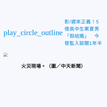
影/遲來正義！5
億高中生案夏男
play_circle_outline
「假結婚」 今
發監入獄關1年半
火災現場。
（圖／中天新聞）