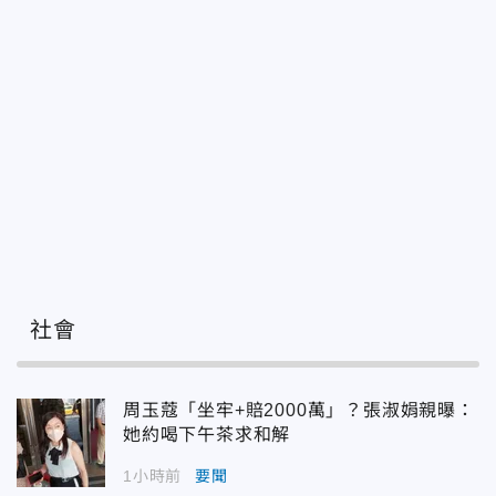
社會
周玉蔻「坐牢+賠2000萬」？張淑娟親曝：
她約喝下午茶求和解
1小時前
要聞