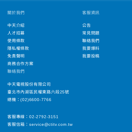
關於我們
客服資訊
中天介紹
公告
人才招募
常見問題
使用條款
聯絡我們
隱私權條款
我要爆料
免責聲明
我要投稿
商務合作方案
聯絡我們
中天電視股份有限公司
臺北市內湖區民權東路六段25號
總機：
(02)6600-7766
客服專線：
02-2792-3151
客服信箱：
service@ctitv.com.tw