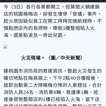
今（3日）各行各業都開工，但築間火鍋連鎖
店的桃園楊梅店，卻發生悽慘「發爐」事件，
起火原因疑似員工在開工拜拜完燒紙錢時，不
慎點燃店內的易燃物，導致1樓整個陷入火
海，還差點波及一旁幼兒園。
火災現場。
（圖／中天新聞）
據桃園市消防局的救援資訊，整起火災發生的
確切地點在梅高路上，下午2點40分獲報後，
旋即出動第二大隊楊梅分隊的人車趕往，合計
消防人員24名、消防車8輛、救護車1輛，抵
達後發現整間店的1樓已經陷入火海，當下店