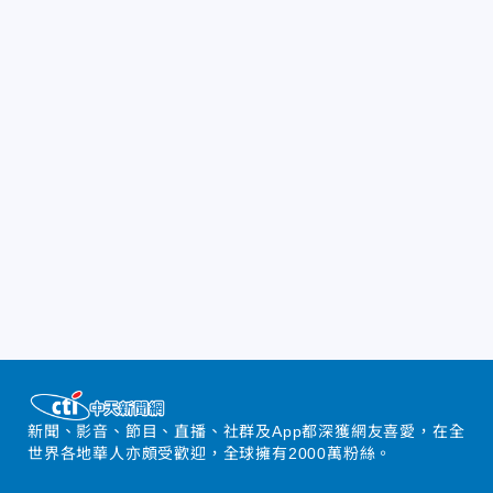
新聞、影音、節目、直播、社群及App都深獲網友喜愛，在全
世界各地華人亦頗受歡迎，全球擁有2000萬粉絲。