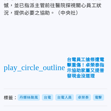
憾，並已指派主管前往醫院探視關心員工狀
況，提供必要之協助。（中央社）
台電員工搶修遭電
擊重傷！卓榮泰指
play_circle_outline
示協助家屬又提普
發現金沒道理
標籤：
丹娜絲颱風
台電
台電人員
卓榮泰
電擊