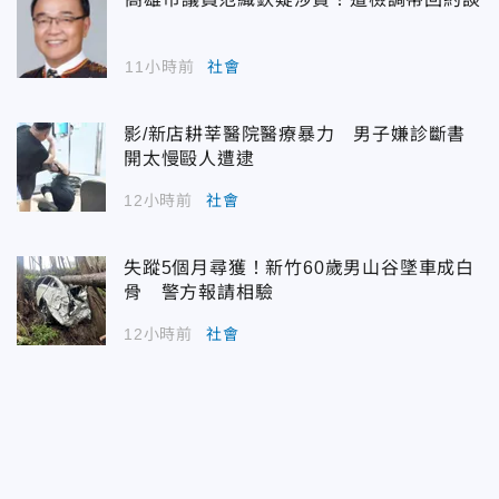
11小時前
社會
影/新店耕莘醫院醫療暴力 男子嫌診斷書
開太慢毆人遭逮
12小時前
社會
失蹤5個月尋獲！新竹60歲男山谷墜車成白
骨 警方報請相驗
12小時前
社會