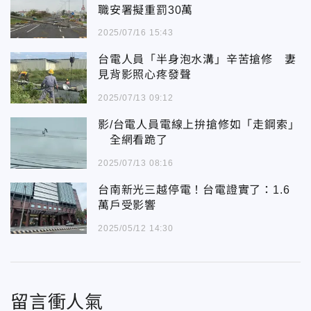
職安署擬重罰30萬
2025/07/16 15:43
台電人員「半身泡水溝」辛苦搶修 妻
見背影照心疼發聲
2025/07/13 09:12
影/台電人員電線上拚搶修如「走鋼索」
全網看跪了
2025/07/13 08:16
台南新光三越停電！台電證實了：1.6
萬戶受影響
2025/05/12 14:30
留言衝人氣