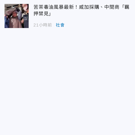
苦茶毒油風暴最新！威加採購、中間商「羈
押禁見」
21小時前
社會