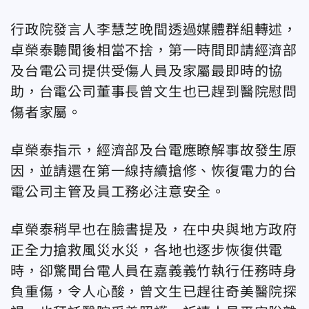
行政院發言人李慧芝晚間透過媒體群組轉述，
卓榮泰聽聞後相當不捨，第一時間即請經濟部
及台電公司提供受傷人員及家屬最即時的協
助，台電公司董事長曾文生也已趕到醫院慰問
傷者家屬。
卓榮泰指示，經濟部及台電應瞭解事故發生原
因，並請還在第一線持續搶修、恢復電力的台
電公司主管及員工務必注意安全。
卓榮泰稍早也在臉書提及，在中央與地方政府
正全力搶救風災水災，各地也逐步恢復供電
時，卻驚聞台電人員在嘉義義竹執行任務時身
負重傷，令人心酸，曾文生已趕往奇美醫院探