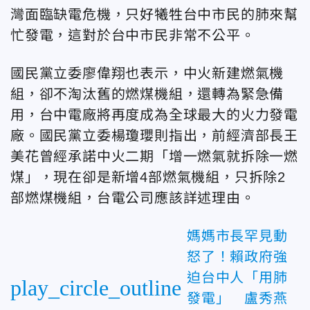
灣面臨缺電危機，只好犧牲台中市民的肺來幫
忙發電，這對於台中市民非常不公平。
國民黨立委廖偉翔也表示，中火新建燃氣機
組，卻不淘汰舊的燃煤機組，還轉為緊急備
用，台中電廠將再度成為全球最大的火力發電
廠。國民黨立委楊瓊瓔則指出，前經濟部長王
美花曾經承諾中火二期「增一燃氣就拆除一燃
煤」，現在卻是新增4部燃氣機組，只拆除2
部燃煤機組，台電公司應該詳述理由。
媽媽市長罕見動
怒了！賴政府強
迫台中人「用肺
play_circle_outline
發電」 盧秀燕