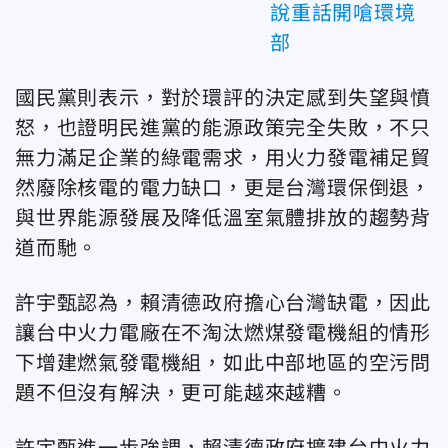
說重話開嗆環境
部
國民黨則表示，對於環評的決定感到失望與憤
怒，也證明民進黨的能源政策完全失敗，不只
無力滿足企業的綠電需求，用火力發電補足貿
然廢除核電的電力缺口，更是台灣環保倒退，
與世界能源發展及降低溫室氣體排放的趨勢背
道而馳。
許宇甄認為，賴清德政府擔心台灣缺電，因此
讓台中火力電廠在不淘汰燃煤發電機組的情形
下增建燃氣發電機組，如此中部地區的空污問
題不但沒有解決，更可能越來越糟。
許宇甄進一步強調，賴清德政府擴建台中火力