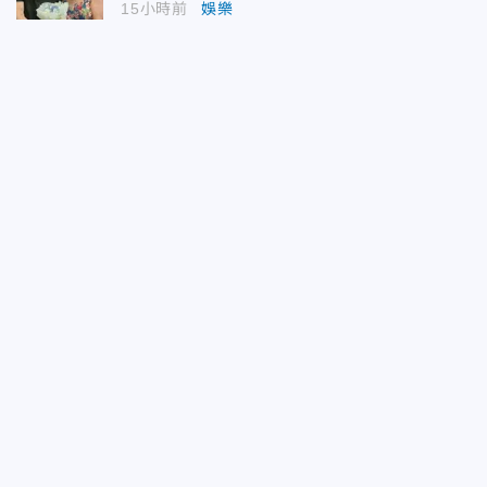
15小時前
娛樂