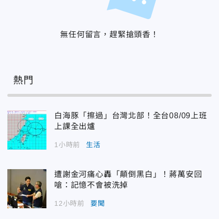
無任何留言，趕緊搶頭香！
熱門
白海豚「擦過」台灣北部！全台08/09上班
上課全出爐
1小時前
生活
遭謝金河痛心轟「顛倒黑白」！蔣萬安回
嗆：記憶不會被洗掉
12小時前
要聞