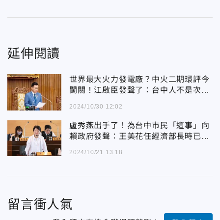
延伸閱讀
世界最大火力發電廠？中火二期環評今
闖關！江啟臣發聲了：台中人不是次等
公民
2024/10/30 12:02
盧秀燕出手了！為台中市民「這事」向
賴政府發聲：王美花任經濟部長時已答
應
2024/10/21 13:18
留言衝人氣