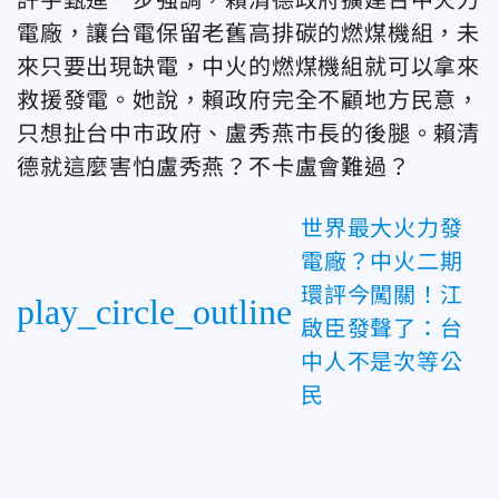
電廠，讓台電保留老舊高排碳的燃煤機組，未
來只要出現缺電，中火的燃煤機組就可以拿來
救援發電。她說，賴政府完全不顧地方民意，
只想扯台中市政府、盧秀燕市長的後腿。賴清
德就這麼害怕盧秀燕？不卡盧會難過？
世界最大火力發
電廠？中火二期
環評今闖關！江
play_circle_outline
啟臣發聲了：台
中人不是次等公
民