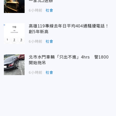
一家3口送辦
6小時前
社會
高雄119專線去年日平均404通騷擾電話！
創5年新高
6小時前
社會
北市水門車輛「只出不進」4hrs 警1800
開始拖吊
6小時前
社會