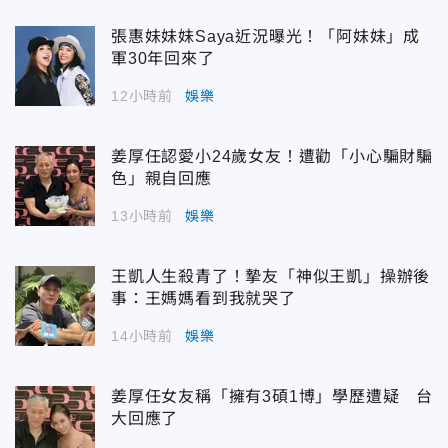
張惠妹妹妹Saya近況曝光！「阿妹妹」成
軍30年回來了
12小時前
娛樂
姜厚任認愛小24歲女友！遭勸「小心騙財騙
色」親自回應
13小時前
娛樂
王凱人生殺青了！摯友「神似王凱」操辦後
事：王媽媽看到我就哭了
14小時前
娛樂
姜厚任女友稱「擁有3碩1博」學歷遭疑 台
大回應了