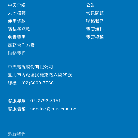
中天介紹
公告
人才招募
常見問題
使用條款
聯絡我們
隱私權條款
我要爆料
免責聲明
我要投稿
商務合作方案
聯絡我們
中天電視股份有限公司
臺北市內湖區民權東路六段25號
總機：
(02)6600-7766
客服專線：
02-2792-3151
客服信箱：
service@ctitv.com.tw
追蹤我們