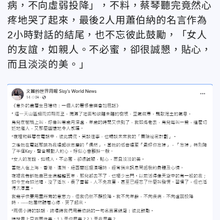
病，不向虛弱投降」，不料，蔡琴聽完竟然心
疼地哭了起來，最後2人用蕭伯納的名言作為
2小時對話的結尾，也不忘彼此鼓勵，「女人
的友誼，如親人。不必蜜，卻很誠懇，貼心，
而且淡淡的美。」