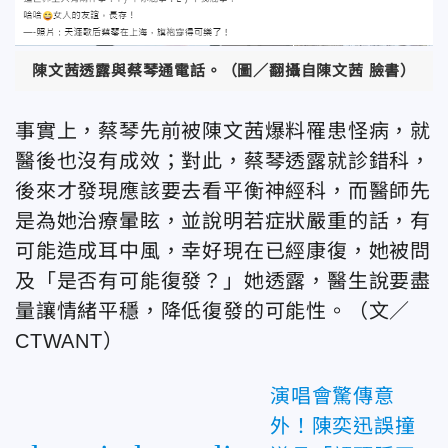
陳文茜透露與蔡琴通電話。（圖／翻攝自陳文茜 臉書）
事實上，蔡琴先前被陳文茜爆料罹患怪病，就
醫後也沒有成效；對此，蔡琴透露就診錯科，
後來才發現應該要去看平衡神經科，而醫師先
是為她治療暈眩，並說明若症狀嚴重的話，有
可能造成耳中風，幸好現在已經康復，她被問
及「是否有可能復發？」她透露，醫生說要盡
量讓情緒平穩，降低復發的可能性。（文／
CTWANT）
演唱會驚傳意
外！陳奕迅誤撞