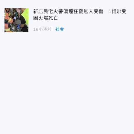
新店民宅火警濃煙狂竄無人受傷 1貓咪受
困火場死亡
16小時前
社會