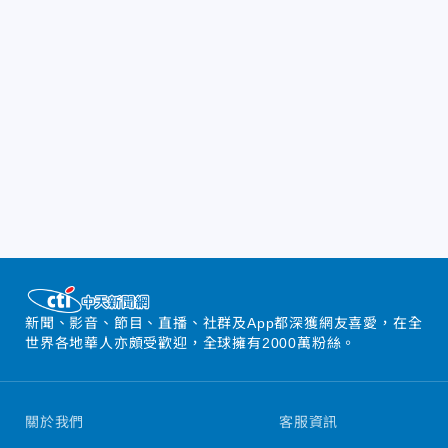
新聞、影音、節目、直播、社群及App都深獲網友喜愛，在全
世界各地華人亦頗受歡迎，全球擁有2000萬粉絲。
關於我們
客服資訊