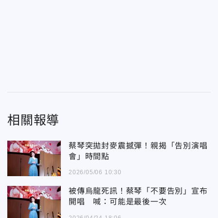
相關報導
蔡琴突拋封麥震撼彈！親揭「告別演唱
會」時間點
2026/05/06 10:30
被傳烏龍死訊！蔡琴「不要告別」宣布
開唱 喊：可能是最後一次