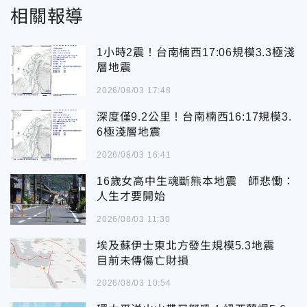
相關報導
1小時2震！台南楠西17:06規模3.3極淺
層地震
2026/08/03 17:48
深度僅9.2公里！台南楠西16:17規模3.
6極淺層地震
2026/08/03 16:41
16歲女高中生魂斷熊本地震 師悲慟：
人生才要開始
2026/08/03 11:30
埃及蘇伊士東北方發生規模5.3地震
目前未傳傷亡財損
2026/08/03 10:54