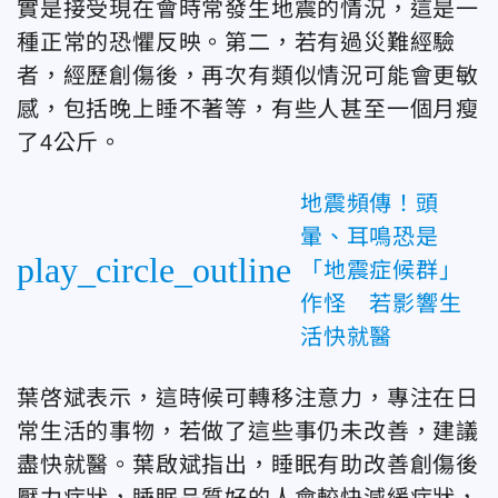
實是接受現在會時常發生地震的情況，這是一
種正常的恐懼反映。第二，若有過災難經驗
者，經歷創傷後，再次有類似情況可能會更敏
感，包括晚上睡不著等，有些人甚至一個月瘦
了4公斤。
地震頻傳！頭
暈、耳鳴恐是
play_circle_outline
「地震症候群」
作怪 若影響生
活快就醫
葉啓斌表示，這時候可轉移注意力，專注在日
常生活的事物，若做了這些事仍未改善，建議
盡快就醫。葉啟斌指出，睡眠有助改善創傷後
壓力症狀，睡眠品質好的人會較快減緩症狀，