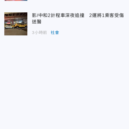
影/中和2計程車深夜追撞 2運將1乘客受傷
送醫
3小時前
社會