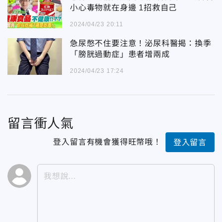
小心毒物就在身邊 1招救自己
2024/04/23 20:11
急尿憋不住要注意！泌尿科醫揭：換季
「膀胱過動症」患者增兩成
2024/04/23 17:24
留言衝人氣
登入留言有機會獲得旺幣哦！
登入留言