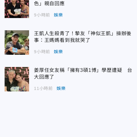
色」親自回應
9小時前
娛樂
王凱人生殺青了！摯友「神似王凱」操辦後
事：王媽媽看到我就哭了
9小時前
娛樂
姜厚任女友稱「擁有3碩1博」學歷遭疑 台
大回應了
11小時前
娛樂