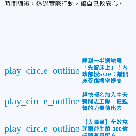
時間縮短，透過實際行動，讓自己較安心。
睡到一半遇地震
「先留床上」！內
play_circle_outline
政部授SOP：離開
床受傷機率提高
趕快報名加入中天
play_circle_outline
新聞志工隊 把監
督的力量傳出去
【太陽星】全效克
play_circle_outline
菲爾益生菌 300億
好菌有感配方