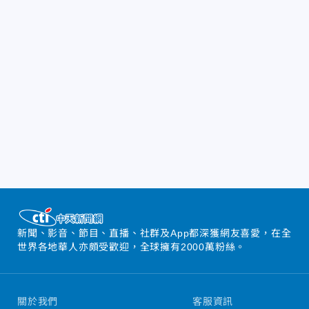
新聞、影音、節目、直播、社群及App都深獲網友喜愛，在全
世界各地華人亦頗受歡迎，全球擁有2000萬粉絲。
關於我們
客服資訊