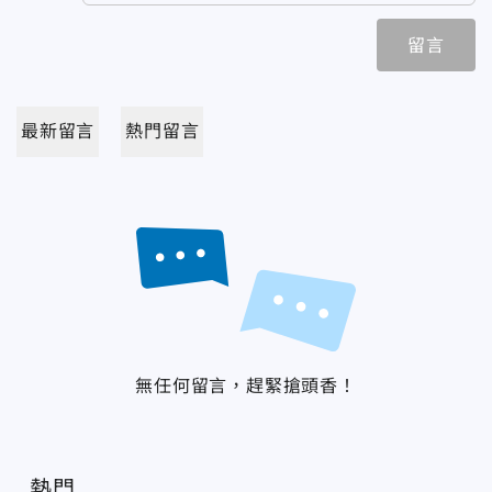
留言
最新留言
熱門留言
無任何留言，趕緊搶頭香！
熱門