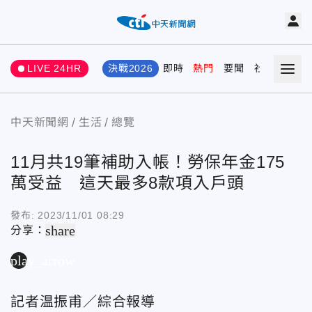
LIVE 24HR
決戰2026
即時
熱門
要聞
社會
娛樂
中天新聞網
生活
總覽
11月共19筆補助入帳！勞保年金175
萬受益 這天最多8款項入戶頭
發布:
2023/11/01 08:29
share
分享：
play_arrow
記者温振甫／綜合報導