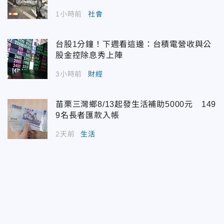
1小時前
社會
台股1分鐘！下週看這邊：台積電營收與公
股金控除息秀上陣
3小時前
財經
苗栗三灣鄉8/13起發生活補助5000元 149
9名長者匯款入帳
2天前
生活