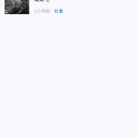
2小時前
社會