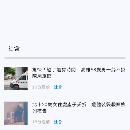
社會
驚悚！過了退房時間 高雄58歲男一絲不掛
陳屍旅館
10分鐘前
社會
北市20歲女住處產子夭折 遺體裝袋報案檢
列被告
18分鐘前
社會