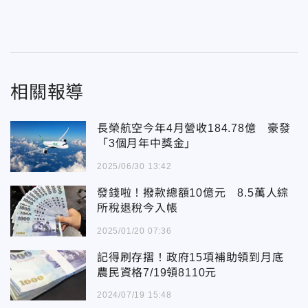
相關報導
長榮航空今年4月營收184.78億 豪發
「3個月年中獎金」
2025/06/30 13:42
發錢啦！撥款總額10億元 8.5萬人綜
所稅退稅今入帳
2025/01/20 07:36
記得刷存摺！政府15項補助領到月底
農民資格7/19領8110元
2024/07/19 15:48