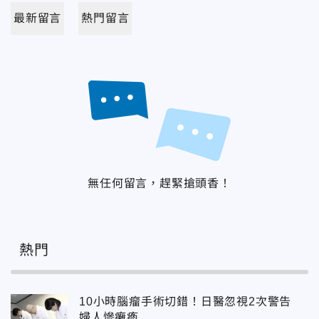
最新留言
熱門留言
無任何留言，趕緊搶頭香！
熱門
10小時腦瘤手術切錯！日醫忽視2次警告
婦人慘癱瘓