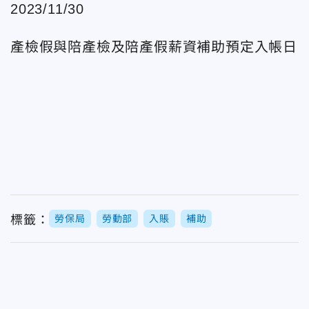
2023/11/30
產檢假與陪產檢及陪產假薪資補助預定入帳日
標籤：
勞保局
勞動部
入賬
補助