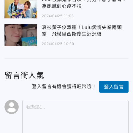
為她感到心疼不捨
2024/04/25 11:03
衰被黃子佼牽連！Lulu愛情失業兩頭
空 飛模里西斯慶生近況曝
2024/04/25 10:30
留言衝人氣
登入留言有機會獲得旺幣哦！
登入留言