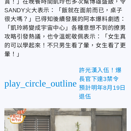
賞！」在晚餐時間凱玲也多次幫博雄盛飯，令
SANDY火大表示：「飯就在面前而已，桌子
很大嗎？」已得知後續發展的阿本爆料劇透：
「凱玲將變成宇宙中心」各種意想不到的撩男
攻略引發熱議，也令溫妮敬佩表示：「女生真
的可以學起來！不只男生看了暈，女生看了更
暈！」
許光漢入伍！爆
長官下達3禁令
play_circle_outline
預計明年8月19日
退伍