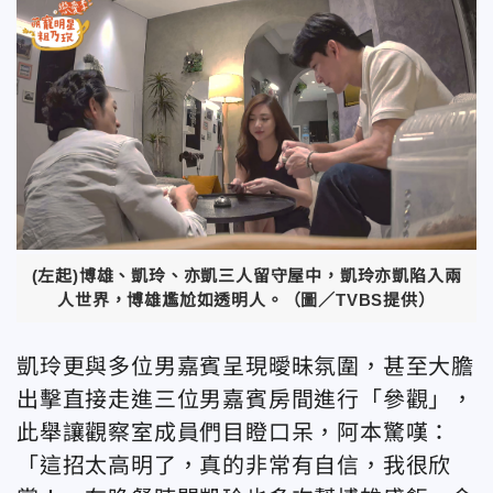
(左起)博雄、凱玲、亦凱三人留守屋中，凱玲亦凱陷入兩
人世界，博雄尷尬如透明人。（圖／TVBS提供）
凱玲更與多位男嘉賓呈現曖昧氛圍，甚至大膽
出擊直接走進三位男嘉賓房間進行「參觀」，
此舉讓觀察室成員們目瞪口呆，阿本驚嘆：
「這招太高明了，真的非常有自信，我很欣