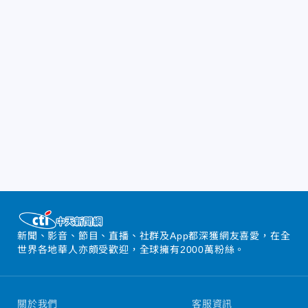
新聞、影音、節目、直播、社群及App都深獲網友喜愛，在全
世界各地華人亦頗受歡迎，全球擁有2000萬粉絲。
關於我們
客服資訊