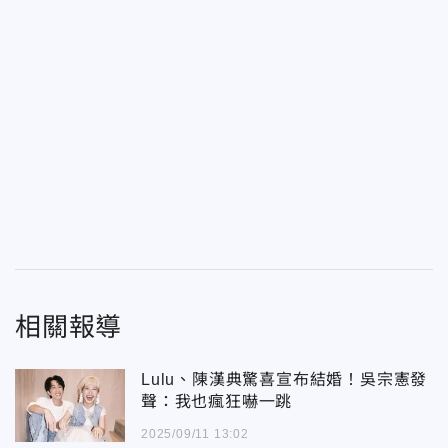
相關報導
Lulu、陳漢典驚喜宣布結婚！吳宗憲發
聲：我也瘋狂嚇一跳
2025/09/11 13:02