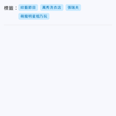
綜藝節目
萬秀洗衣店
張瑞夫
標籤：
萌寵明星粗乃玩