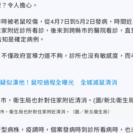
裡？令人擔心。
時被老鼠咬傷，從4月7日到5月2日發病，時間近
住家附近診所看診，後來到跨縣市的醫院看診，直
告知是確定病例。
，不僅政府宣導力道不夠，診所也沒有敏感度，而
例疑似漢他！鼠咬過程全曝光 全城滅鼠清消
市，衛生局也針對住家附近清消。（圖／新北衛生局）
新型病株，疫調時，個案發病時到診所看病時，也