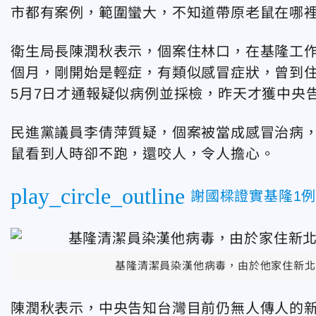
市都有案例，範圍蠻大，不知道帶原老鼠在哪
衛生局長陳潤秋表示，個案住林口，在基隆工作
個月，剛開始是輕症，有類似感冒症狀，曾到
5月7日才通報疑似病例並採檢，昨天才獲中央
民進黨議員李倩萍質疑，個案被當成感冒治病
鼠看到人時卻不跑，還咬人，令人擔心。
play_circle_outline
謝國樑證實基隆1
基隆清潔員染漢他病毒，由於他家住新北
陳潤秋表示，中央告知台灣目前仍無人傳人的