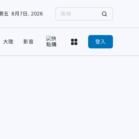
期五
8月7日, 2026
大陸
影音
登入