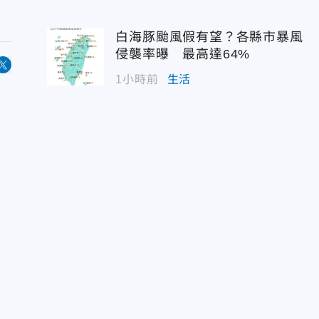
白海豚颱風假有望？各縣市暴風
侵襲率曝 最高達64%
1小時前
生活