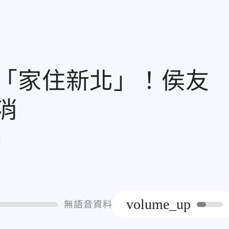
「家住新北」！侯友
消
章
volume_up
無語音資料