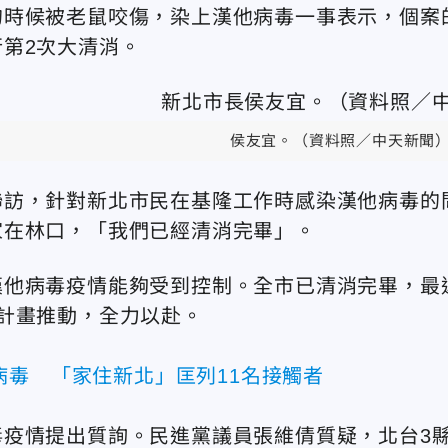
的時候被老鼠咬傷，染上漢他病毒一事表示，個案
第2次大清消。
侯友宜。（資料照／中天新聞
聯訪，針對新北市民在基隆工作時感染漢他病毒的
家在林口，「我們已經清消完畢」。
漢他病毒疫情能夠受到控制。全市已清消完畢，最
計畫推動，全力以赴。
病毒 「家住新北」匡列11名接觸者
疫情提出質詢。民進黨議員張維倩質疑，北台3