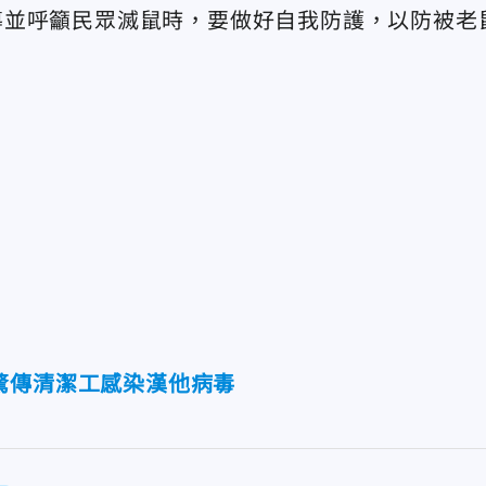
導並呼籲民眾滅鼠時，要做好自我防護，以防被老
驚傳清潔工感染漢他病毒