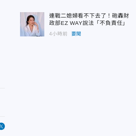
連戰二媳婦看不下去了！砲轟財
政部EZ WAY說法「不負責任」
4小時前
要聞