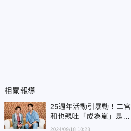
相關報導
25週年活動引暴動！二宮
和也親吐「成為嵐」是最
大人生幸事 認「不信
2024/09/18 10:28