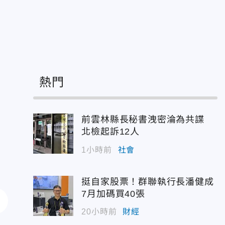
熱門
前雲林縣長秘書洩密淪為共諜
北檢起訴12人
1小時前
社會
挺自家股票！群聯執行長潘健成
7月加碼買40張
20小時前
財經