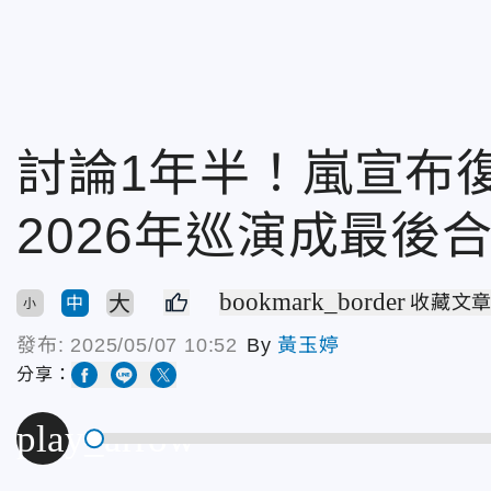
討論1年半！嵐宣
2026年巡演成最後
bookmark_border
大
收藏文
中
小
發布:
2025/05/07 10:52
By
黃玉婷
分享：
play_arrow