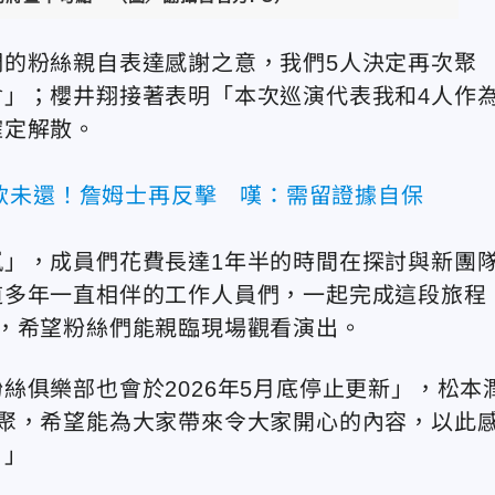
的粉絲親自表達感謝之意，我們5人決定再次聚
」；櫻井翔接著表明「本次巡演代表我和4人作
確定解散。
款未還！詹姆士再反擊 嘆：需留證據自保
」，成員們花費長達1年半的時間在探討與新團
道多年一直相伴的工作人員們，一起完成這段旅程
，希望粉絲們能親臨現場觀看演出。
絲俱樂部也會於2026年5月底停止更新」，松本
聚，希望能為大家帶來令大家開心的內容，以此
。」