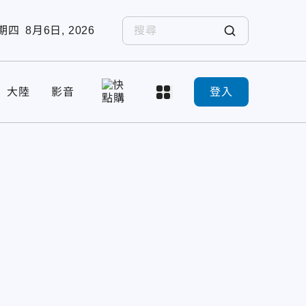
期四
8月6日, 2026
大陸
影音
登入