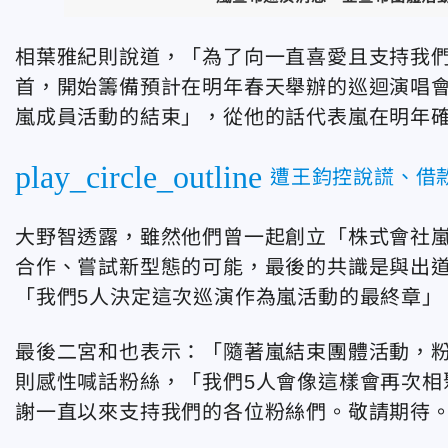
相葉雅紀則說道，「為了向一直喜愛且支持我們
首，開始籌備預計在明年春天舉辦的巡迴演唱會
嵐成員活動的結束」，從他的話代表嵐在明年
play_circle_outline
遭王鈞控說謊、借
大野智透露，雖然他們曾一起創立「株式會社嵐
合作、嘗試新型態的可能，最後的共識是與出
「我們5人決定這次巡演作為嵐活動的最終章」
最後二宮和也表示：「隨著嵐結束團體活動，粉
則感性喊話粉絲，「我們5人會像這樣會再次相
謝一直以來支持我們的各位粉絲們。敬請期待