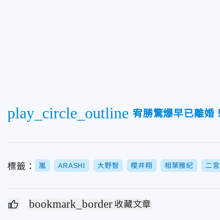
play_circle_outline
宥勝驚爆早已離婚
標籤：
嵐
ARASHI
大野智
櫻井翔
相葉雅紀
二宮
bookmark_border
收藏文章