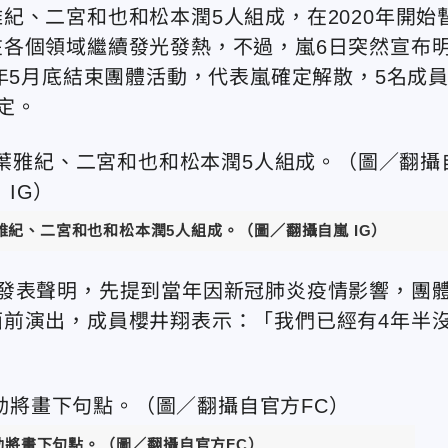
紀、二宮和也和松本潤5人組成，在2020年開始
各個領域繼續發光發熱，不過，嵐6日突然宣布
年5月底結束團體活動，代表嵐確定解散，5名成
定。
紀、二宮和也和松本潤5人組成。（圖／翻攝自嵐 IG）
發表聲明，先提到當年因新冠肺炎疫情影響，團
前演出，成員櫻井翔表示：「我們已經有4年半
動將畫下句點。（圖／翻攝自官方FC）