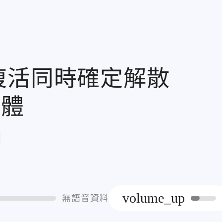
布復活同時確定解散
合體
章
volume_up
無語音資料