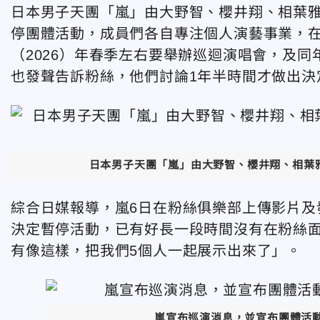
日本男子天團「嵐」由大野智、櫻井翔、相葉雅
停團體活動，成員們各自專注個人演藝事業，在
（2026）年春季左右要舉辦巡迴演唱會，及同
也發聲告訴粉絲，他們討論1年半時間才做出決
日本男子天團「嵐」由大野智、櫻井翔、相葉雅
綜合日媒報導，嵐6日在粉絲俱樂部上傳影片及
決定暫停活動，已有好長一段時間沒有在粉絲面
有像這樣，把我們5個人一起展示出來了」。
嵐宣布巡演消息，並宣布團體活