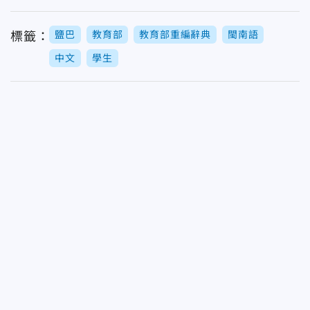
鹽巴
教育部
教育部重編辭典
閩南語
標籤：
中文
學生