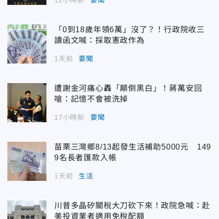
「0到18歲年領6萬」沒了？！行政院收三
讀函文喊：採取憲政作為
1天前
要聞
遭謝金河痛心轟「顛倒黑白」！蔣萬安回
嗆：記憶不會被洗掉
17小時前
要聞
苗栗三灣鄉8/13起發生活補助5000元 149
9名長者匯款入帳
1天前
生活
川普多晶矽關稅大刀砍下來！政院急喊：赴
美投資業者適用免稅配額