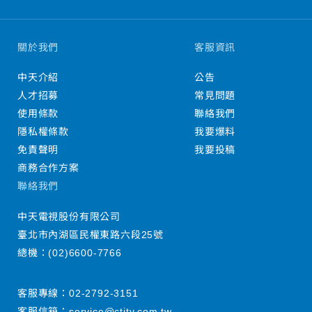
關於我們
客服資訊
中天介紹
公告
人才招募
常見問題
使用條款
聯絡我們
隱私權條款
我要爆料
免責聲明
我要投稿
商務合作方案
聯絡我們
中天電視股份有限公司
臺北市內湖區民權東路六段25號
總機：
(02)6600-7766
客服專線：
02-2792-3151
客服信箱：
service@ctitv.com.tw