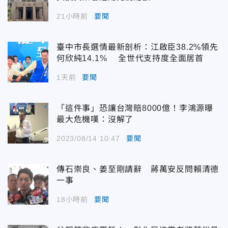
21小時前
要聞
臺中市長選情最新剖析：江啟臣38.2%領先
何欣純14.1% 全世代支持度全面居首
1天前
要聞
「這件事」恐讓台灣賠8000億！李鴻源曝
最大危機嘆：沒解了
2023/08/14 10:47
要聞
傳石崇良、姜至剛請辭 蔣萬安反問賴清德
一事
18小時前
要聞