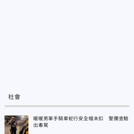
社會
暖暖男單手騎車蛇行安全帽未扣 警攔查驗
出毒駕