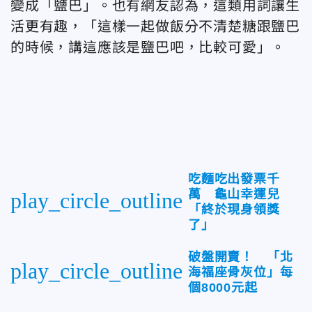
變成「鹽巴」。也有網友認為，這類用詞讓生
活更有趣，「這樣一起做飯分不清楚糖跟鹽巴
的時候，講這應該是鹽巴吧，比較可愛」。
吃麵吃出發票千
萬 龜山幸運兒
play_circle_outline
「終於現身領獎
了」
破盤開賣！ 「北
play_circle_outline
海福座骨灰位」每
個8000元起