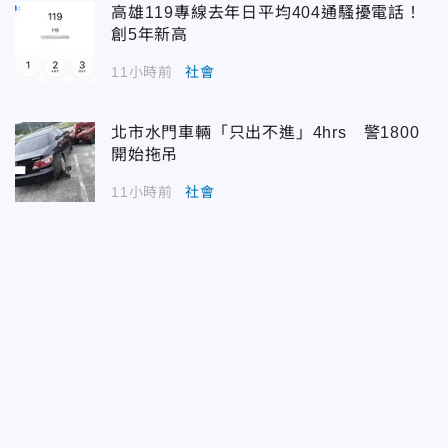
高雄119專線去年日平均404通騷擾電話！
創5年新高
11小時前
社會
北市水門車輛「只出不進」4hrs 警1800
開始拖吊
11小時前
社會