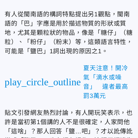
有人從閩南語的構詞特點提出另1觀點，閩南
語的「巴」字應是用於描述物質的形狀或質
地，尤其是顆粒狀的物品，像是「糖仔」（糖
粒）、「粉仔」（粉末）等，這類語言特性，
可能是「鹽巴」1詞出現的原因之1。
夏天注意！開冷
氣「滴水或噪
play_circle_outline
音」 違者最高
罰3萬元
貼文引發網友熱烈討論，有人開玩笑表示，也
許是當初第1個講的人不是很確定，人家問他
「這啥」？那人回答「鹽…吧」？才以訛傳訛