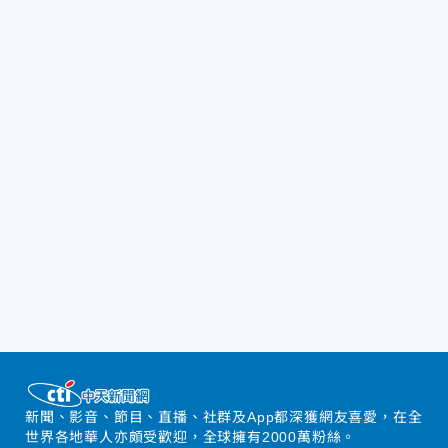
新聞、影音、節目、直播、社群及App都深獲網友喜愛，在全
世界各地華人亦頗受歡迎，全球擁有2000萬粉絲。