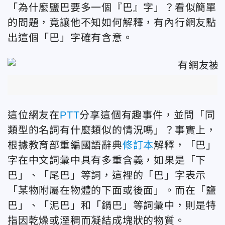
「為什麼鹽巴要多一個『巴』字」？看似簡單
的問題，竟讓他不知如何解釋，有內行網友點
出這個「巴」字確有含意。
這位網友在
PTT
分享這個有趣事件，並問「同
類型的名詞有什麼類似的情況嗎」？事實上，
根據教育部重編國語辭典
修訂本
解釋，「巴」
字在中文詞彙中具有多重含義，如果是「下
巴」、「尾巴」等詞，這裡的「巴」字表示
「某物附屬在物體的下面或後面」。而在「鹽
巴」、「泥巴」和「鍋巴」等詞彙中，則是特
指因乾燥或溼稠而凝結成塊狀的物質。