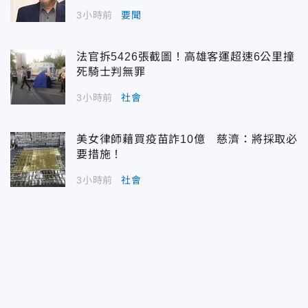
3小時前
要聞
法官拆5426張截圖！高雄客運超速6公里撞
死騎士判無罪
3小時前
社會
美女律師藉買疫苗詐10億 慈濟：將採取必
要措施！
3小時前
社會