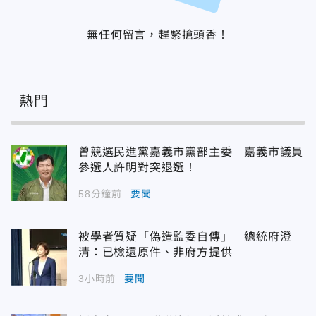
無任何留言，趕緊搶頭香！
熱門
曾競選民進黨嘉義市黨部主委 嘉義市議員
參選人許明對突退選！
58分鐘前
要聞
被學者質疑「偽造監委自傳」 總統府澄
清：已檢還原件、非府方提供
3小時前
要聞