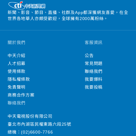
新聞、影音、節目、直播、社群及App都深獲網友喜愛，在全
世界各地華人亦頗受歡迎，全球擁有2000萬粉絲。
關於我們
客服資訊
中天介紹
公告
人才招募
常見問題
使用條款
聯絡我們
隱私權條款
我要爆料
免責聲明
我要投稿
商務合作方案
聯絡我們
中天電視股份有限公司
臺北市內湖區民權東路六段25號
總機：
(02)6600-7766