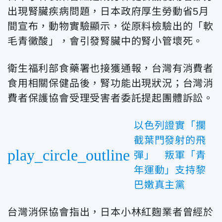
出現腎臟疾病問題，日本政府厚生勞動省5月
間宣布，動物實驗顯示，從原料檢驗出的「軟
毛青黴酸」，會引發腎臟中的腎小管壞死。
衛生福利部食藥署也接獲通報，台灣有消費者
食用相關保健品後，腎功能出現狀況；台灣消
費者保護協會受理受害者委託提起團體訴訟。
以色列證實「攔
截葉門發射的飛
play_circle_outline
彈」 叛軍「青
年運動」支持黎
巴嫩真主黨
台灣消保協會指出，日本小林紅麴業者曾經於