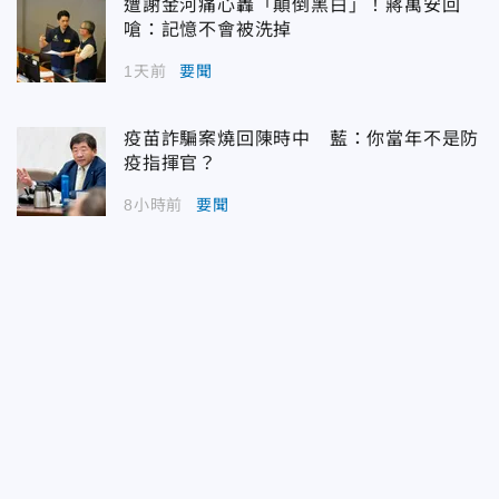
遭謝金河痛心轟「顛倒黑白」！蔣萬安回
嗆：記憶不會被洗掉
1天前
要聞
疫苗詐騙案燒回陳時中 藍：你當年不是防
疫指揮官？
8小時前
要聞