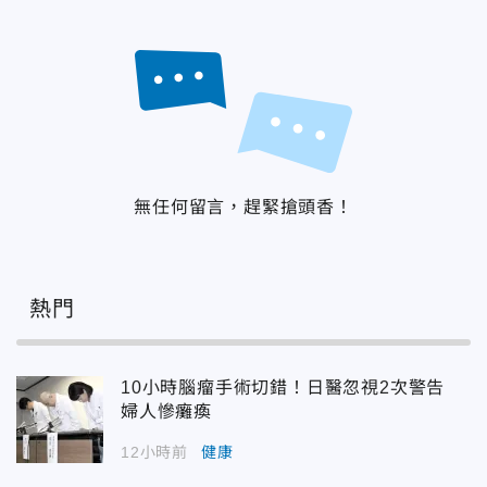
無任何留言，趕緊搶頭香！
熱門
10小時腦瘤手術切錯！日醫忽視2次警告
婦人慘癱瘓
12小時前
健康