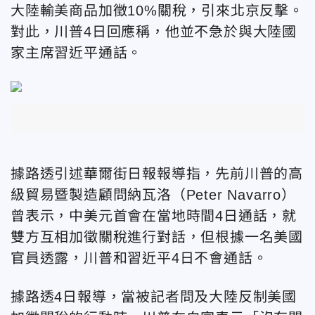
大陸輸美商品加徵10%關稅，引來北京反擊。
對此，
川普4日回應稱，他並不急於與大陸國
家主席習近平通話。
據路透引述
華爾街日報
報導指，先前川普的
高
級貿易暨製造顧問納瓦洛
（Peter Navarro）
曾表示，中美元首會在當地時間4日通話，就
雙方互相加徵關稅進行對話，但根據一名美國
官員透露，川普和習近平4日不會通話
。
據路透4日報導，當被記者問及大陸反制美國