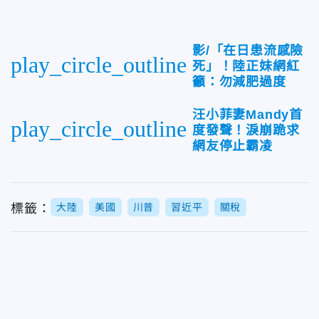
影/「在日患流感險
play_circle_outline
死」！陸正妹網紅
籲：勿減肥過度
汪小菲妻Mandy首
play_circle_outline
度發聲！淚崩跪求
網友停止霸凌
標籤：
大陸
美國
川普
習近平
關稅