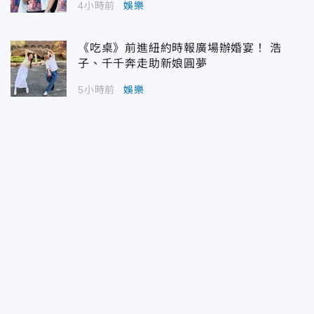
4小時前
娛樂
《吃桌》前進紐約時報廣場辦婚宴！ 浩
子、千千奔走助新娘圓夢
5小時前
娛樂