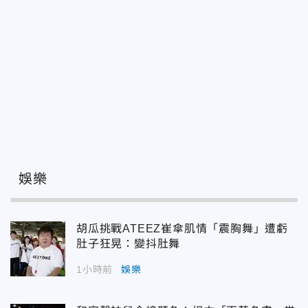
娛樂
胡瓜挑戰ATEEZ崔傘肌情「震胸舞」遭虧
肚子狂晃：變抖肚舞
1小時前
娛樂