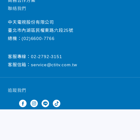
商務合作方案
聯絡我們
中天電視股份有限公司
臺北市內湖區民權東路六段25號
總機：
(02)6600-7766
客服專線：
02-2792-3151
客服信箱：
service@ctitv.com.tw
追蹤我們
中天新聞網版權所有 © 2022 CTiTV Inc. all Rights
Reserved.
China Times Group