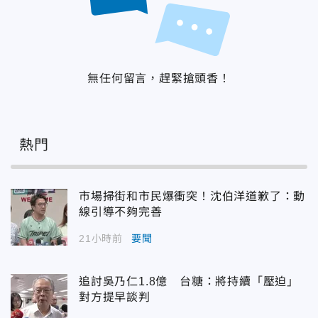
無任何留言，趕緊搶頭香！
熱門
市場掃街和市民爆衝突！沈伯洋道歉了：動
線引導不夠完善
21小時前
要聞
追討吳乃仁1.8億 台糖：將持續「壓迫」
對方提早談判