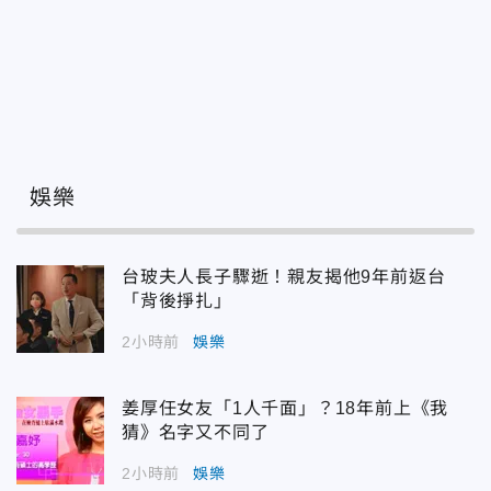
娛樂
台玻夫人長子驟逝！親友揭他9年前返台
「背後掙扎」
2小時前
娛樂
姜厚任女友「1人千面」？18年前上《我
猜》名字又不同了
2小時前
娛樂