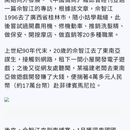
一篇佘智江的專訪，根據該文章，佘智江
1996去了廣西省桂林市，隨小姑學裁縫，此
後嘗試過開農用機、修機動車、推銷洗髮精、
做保安、開按摩店、做直銷等20多種職業。
上世紀90年代末，20歲的佘智江去了東南亞
謀生，接觸到網路，租下一間小屋開發電子遊
戲；之後又從網友處聽聞，某福建老闆去東南
亞做遊戲開發賺了大錢，便揣著4萬多元人民
幣（約17萬台幣）赴菲律賓馬尼拉。