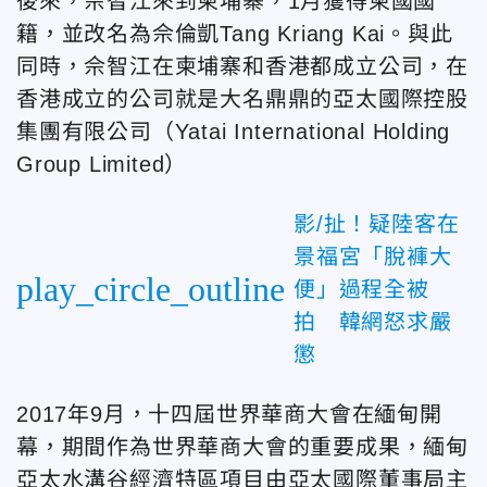
後來，佘智江來到柬埔寨，1月獲得柬國國
籍，並改名為佘倫凱Tang Kriang Kai。與此
同時，佘智江在柬埔寨和香港都成立公司，在
香港成立的公司就是大名鼎鼎的亞太國際控股
集團有限公司（Yatai International Holding
Group Limited）
影/扯！疑陸客在
景福宮「脫褲大
play_circle_outline
便」過程全被
拍 韓網怒求嚴
懲
2017年9月，十四屆世界華商大會在緬甸開
幕，期間作為世界華商大會的重要成果，緬甸
亞太水溝谷經濟特區項目由亞太國際董事局主