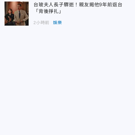
台玻夫人長子驟逝！親友揭他9年前返台
「背後掙扎」
2小時前
娛樂