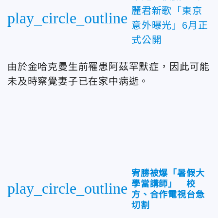
麗君新歌「東京
play_circle_outline
意外曝光」6月正
式公開
由於
金哈克曼生前罹患阿茲罕默症，因此可能
未及時察覺妻子已在家中病逝。
宥勝被爆「暑假大
學當講師」 校
play_circle_outline
方、合作電視台急
切割