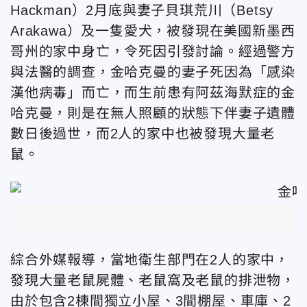
Hackman）2月底與妻子貝琪荒川（Betsy
Arakawa）及一隻愛犬，被發現在美國新墨西
哥州的家中身亡，令死因引發討論。經過警方
與法醫的調查，金哈克曼的妻子死因為「感染
漢他病毒」而亡，而生前患有阿茲海默症的
金
哈克曼，則是在無人照顧的狀態下伴妻子遺體
數日後過世，而2人的家中也被發現大量老
鼠。
綜合外媒報導，當地衛生部門在2人的家中，
發現大量老鼠屍體、老鼠窩及老鼠的排泄物，
由於包含2棟間獨立小屋、3間棚屋、車庫、2