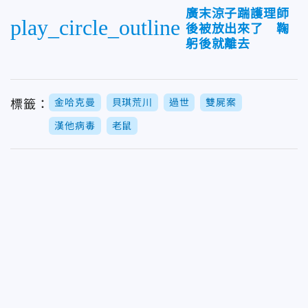
廣末涼子踹護理師
play_circle_outline
後被放出來了 鞠
躬後就離去
金哈克曼
貝琪荒川
過世
雙屍案
標籤：
漢他病毒
老鼠