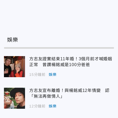
娛樂
方志友證實結束11年婚！3個月前才喊婚姻
正常 曾讚楊銘威是100分爸爸
15分鐘前
娛樂
方志友宣布離婚！與楊銘威12年情變 認
「無法再做情人」
12分鐘前
娛樂