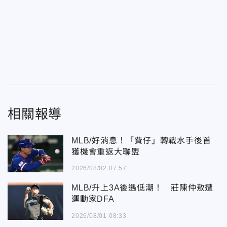
相關報導
MLB/好消息！「費仔」轉戰水手後首
獲機會重返大聯盟
2026/08/02 07:57
MLB/升上3A後遇低潮！ 莊陳仲敖遭
運動家DFA
2026/08/01 08:33