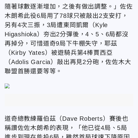
隨著球數逐漸增加，之後有做出調整。」佐佐
木朗希此役6局用了78球只被敲出2支安打，
另有4次三振，3局遭東岡凱爾（Kyle
Higashioka）夯出2分彈後，4、5、6局都沒
再掉分，可惜道奇9局下牛棚失守，耶茲
（Kirby Yates）被遊騎兵第4棒賈西亞
（Adolis Garcia）敲出再見2分砲，佐佐木大
聯盟首勝還要等等。
道奇總教練羅伯茲（Dave Roberts）賽後也
稱讚佐佐木朗希的表現，「他已從4局、5局
進步到現在能投6局，雖然首局球速下降原因