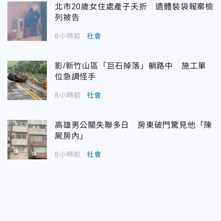
北市20歲女住處產子夭折 遺體裝袋報案檢
列被告
8小時前
社會
影/新竹山區「巨石掉落」躺路中 施工單
位急調怪手
8小時前
社會
高雄男公關失聯多日 房東破門驚見他「陳
屍房內」
8小時前
社會