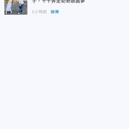
子、千千奔走助新娘圓夢
5小時前
娛樂