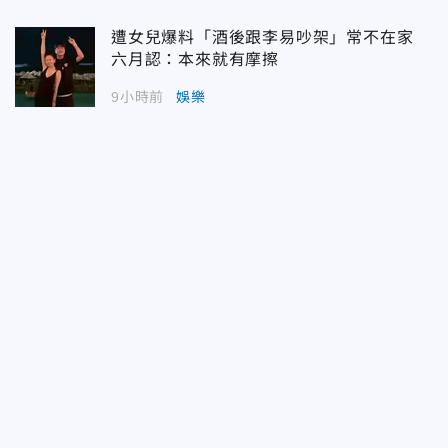
遭女兒爆料「酒後跟李易吵架」常不在家
六月認：本來就有摩擦
9小時前
娛樂