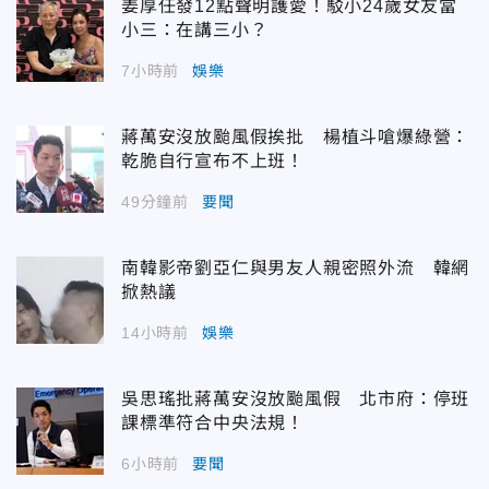
姜厚任發12點聲明護愛！駁小24歲女友當
小三：在講三小？
7小時前
娛樂
蔣萬安沒放颱風假挨批 楊植斗嗆爆綠營：
乾脆自行宣布不上班！
49分鐘前
要聞
南韓影帝劉亞仁與男友人親密照外流 韓網
掀熱議
14小時前
娛樂
吳思瑤批蔣萬安沒放颱風假 北市府：停班
課標準符合中央法規！
6小時前
要聞