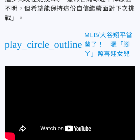
不明，但希望能保持這份自信繼續面對下次挑
戰」。
MLB/大谷翔平當
play_circle_outline
爸了！ 曬「腳
ㄚ」照喜迎女兒