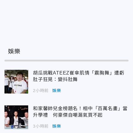
娛樂
胡瓜挑戰ATEEZ崔傘肌情「震胸舞」遭虧
肚子狂晃：變抖肚舞
2小時前
娛樂
和家馨帥兒金榜題名！相中「百萬名畫」當
升學禮 何豪傑自嘲漏氣買不起
3小時前
娛樂