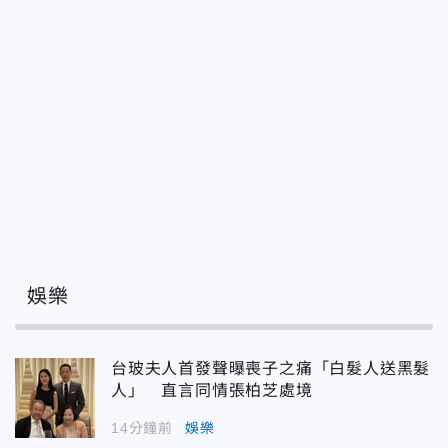
娛樂
台玻夫人首發聲曝喪子之痛「白髮人送黑髮
人」 直言同情張柏芝處境
14分鐘前
娛樂