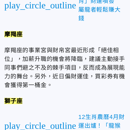
肖」財運噴發
play_circle_outline
屬龍者輕鬆賺大
錢
摩羯座
摩羯座的事業宮與財帛宮最近形成「絕佳相
位」，加薪升職的機會將降臨，建議主動接手
同事們避之不及的棘手項目，反而成為展現能
力的舞台。另外，近日偏財運佳，買彩券有機
會獲得第一桶金。
獅子座
12生肖農曆4月財
play_circle_outline
運出爐！「龍猴