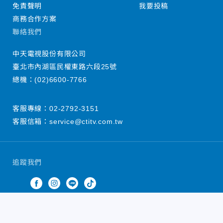
免責聲明
我要投稿
商務合作方案
聯絡我們
中天電視股份有限公司
臺北市內湖區民權東路六段25號
總機：
(02)6600-7766
客服專線：
02-2792-3151
客服信箱：
service@ctitv.com.tw
追蹤我們
中天新聞網版權所有 © 2022 CTiTV Inc. all Rights