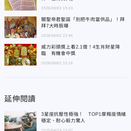
2026/08/03 15:43
關聖帝君聖誕「別把牛肉當供品」！拜
拜7大時辰曝
2026/08/02 22:46
威力彩頭獎上看2.1億！4生肖財星降
臨 有機會中獎
2026/08/02 15:16
延伸閱讀
3星座抗壓性極強！ TOP1摩羯座情緒
穩定、耐心毅力驚人
2025/04/19 15:02