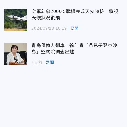
空軍幻象2000-5戰機完成天安特檢 將視
天候狀況復飛
2024/09/23 10:19
要聞
青鳥偶像大翻車！徐佳青「帶兒子登東沙
島」監察院調查出爐
2天前
要聞