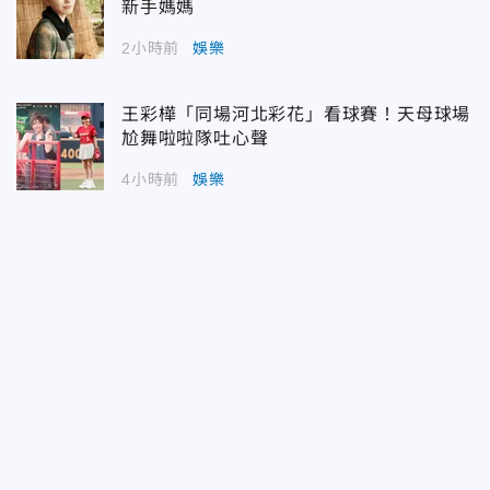
新手媽媽
2小時前
娛樂
王彩樺「同場河北彩花」看球賽！天母球場
尬舞啦啦隊吐心聲
4小時前
娛樂