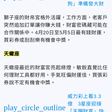
狗」準備發大財
獅子座的財帛宮格外活躍，工作方面，老客戶
突然追加訂單讓你賺大錢，財富密碼藏可能在
合作關係中。4月20日至5月5日最有錢財運，
買彩券或刮刮樂有機會中獎。
天蠍座
天蠍座最近的財富宮亮起綠燈，敏銳直覺比任
何理財工具都好用，手氣旺偏財運佳，買張彩
券說不定有機會中獎。
威力彩上看3.3
億 3星座迎接
play_circle_outline
「天賜財富」快