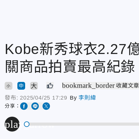
Kobe新秀球衣2.2
關商品拍賣最高紀錄
bookmark_border
大
收藏文
中
小
發布:
2025/04/25 17:29
By
李則緯
分享：
play_arrow