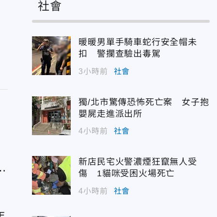
社會
暖暖男單手騎車蛇行安全帽未
扣 警攔查驗出毒駕
3小時前
社會
獨/北市驚傳恐怖死亡案 女子抱
嬰屍走進派出所
4小時前
社會
新店民宅火警濃煙狂竄無人受
第
傷 1貓咪受困火場死亡
4小時前
社會
年