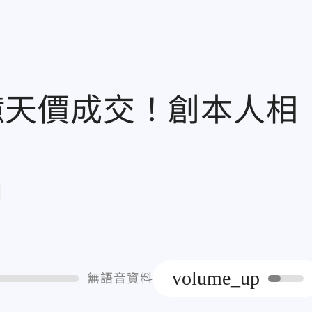
7億天價成交！創本人相
章
volume_up
無語音資料