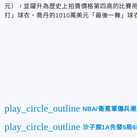
元），並躍升為歷史上拍賣價格第四高的比賽用
打」球衣、喬丹的1010萬美元「最後一舞」球
play_circle_outline
NBA/衛冕軍傷兵
play_circle_outline
沙子宸1A先發5局