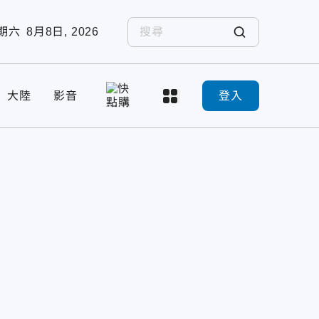
期六
8月8日, 2026
大陸
影音
登入