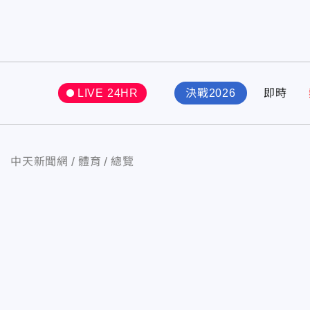
LIVE 24HR
決戰2026
即時
中天新聞網
體育
總覽