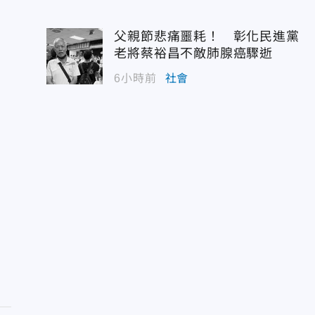
父親節悲痛噩耗！ 彰化民進黨
老將蔡裕昌不敵肺腺癌驟逝
6小時前
社會