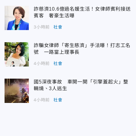
詐慈濟10.6億過名媛生活！女律師賓利接送
賓客 奢豪生活曝
3小時前
社會
詐騙女律師「寄生慈濟」手法曝！打志工名
號 一路當上理事長
4小時前
社會
國5深夜事故 車開一開「引擎蓋起火」整
輛燒、3人逃生
4小時前
社會