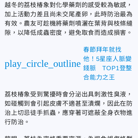
越冬的荔枝椿象對化學藥劑的感受較為敏感，
加上活動力差且尚未交尾產卵，此時防治最為
有效。農友可趁機將藥劑噴灑在葉背與枝條縫
隙，以降低成蟲密度，避免取食而造成損害。
春節拜年就找
他！5星座人脈變
play_circle_outline
錢脈 TOP1登整
合能力之王
荔枝椿象受到驚擾時會分泌出具刺激性臭液，
如碰觸到會引起皮膚不適甚至潰爛，因此在防
治上切忌徒手抓蟲，應穿著可遮蔽全身衣物進
行防治。