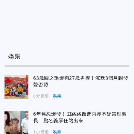
娛樂
63歲關之琳爆戀27歲男模！沉默3個月親發
聲否認
6分鐘前
娛樂
6年舊怨爆發！田路路轟曹雨婷不配當理事
長 點名姜厚任站出來
1小時前
娛樂