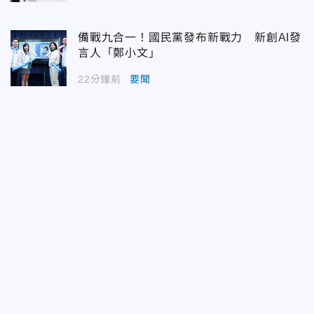
備戰九合一！國民黨發布新戰力 新創AI發
言人「鄭小文」
22分鐘前
要聞