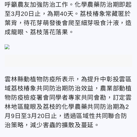
呼籲農友加強防治工作。化學農藥防治期即起
至3月20日止，為期40天。荔枝椿象常藏匿於
葉背，待花芽萌發後會爬至細芽吸食汁液，造
成龍眼、荔枝落花落果。
雲林縣動植物防疫所表示，為提升中彰投雲區
域荔枝椿象共同防治期防治效益，農業部動植
物防疫檢疫署會同學者專家共同會勘，訂定雲
林地區龍眼及荔枝的化學農藥共同防治期為2
月9日至3月20日止，透過區域性共同聯合防
治策略，減少害蟲的擴散及蔓延。