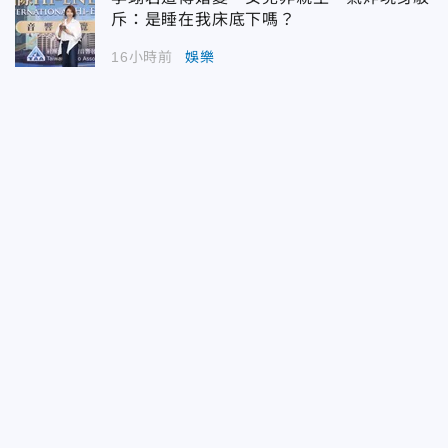
斥：是睡在我床底下嗎？
16小時前
娛樂