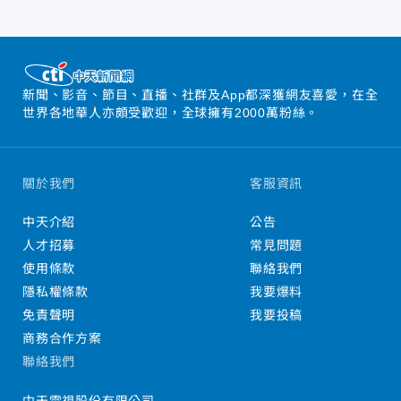
新聞、影音、節目、直播、社群及App都深獲網友喜愛，在全
世界各地華人亦頗受歡迎，全球擁有2000萬粉絲。
關於我們
客服資訊
中天介紹
公告
人才招募
常見問題
使用條款
聯絡我們
隱私權條款
我要爆料
免責聲明
我要投稿
商務合作方案
聯絡我們
中天電視股份有限公司