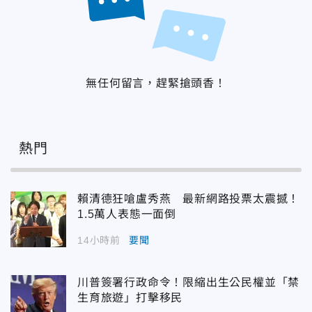
無任何留言，趕緊搶頭香！
熱門
賴清德狂嗆盧秀燕 最新網路投票太震撼！
1.5萬人表態一面倒
14小時前
要聞
川普簽署行政命令！限縮出生公民權並「禁
生育旅遊」打擊移民