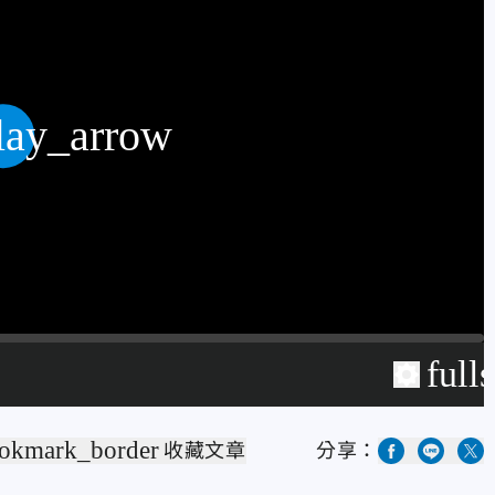
lay_arrow
full
okmark_border
收藏文章
分享：