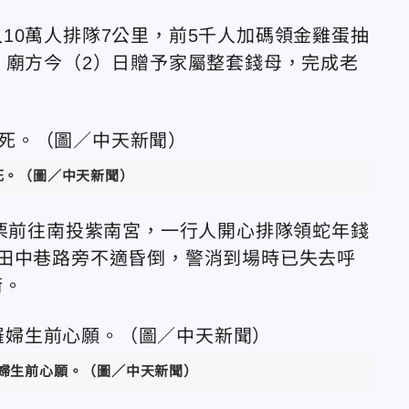
10萬人排隊7公里，前5千人加碼領金雞蛋抽
，廟方今（2）日贈予家屬整套錢母，完成老
死。（圖／中天新聞）
苗栗前往南投紫南宮，一行人開心排隊領蛇年錢
田中巷路旁不適昏倒，警消到場時已失去呼
術。
婦生前心願。（圖／中天新聞）