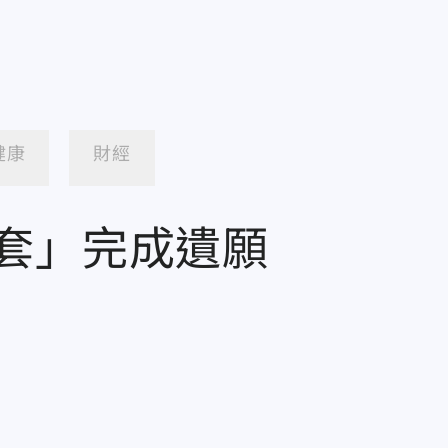
健康
財經
套」完成遺願