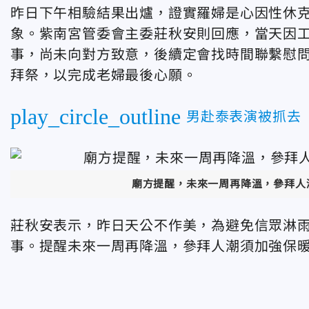
昨日下午相驗結果出爐，證實羅婦是心因性休
象。紫南宮管委會主委莊秋安則回應，當天因
事，尚未向對方致意，後續定會找時間聯繫慰
拜祭，以完成老婦最後心願。
play_circle_outline
男赴泰表演被抓去
廟方提醒，未來一周再降溫，參拜人
莊秋安表示，昨日天公不作美，為避免信眾淋雨
事。提醒未來一周再降溫，參拜人潮須加強保