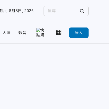
期六
8月8日, 2026
大陸
影音
登入