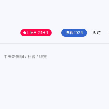
LIVE 24HR
決戰2026
即時
中天新聞網
社會
總覽