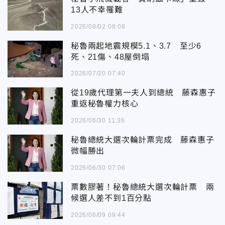
13人不幸罹難
2026/08/02 08:08
秘魯兩起地震規模5.1、3.7 至少6
死、21傷、48屋倒塌
2026/07/20 07:40
從19歲代理第一夫人到總統 藤森惠子
重返秘魯權力核心
2026/06/30 11:36
秘魯總統大選次輪計票完成 藤森惠子
微幅勝出
2026/06/30 07:06
票數膠著！秘魯總統大選次輪計票 兩
候選人差不到1百分點
2026/06/09 09:44