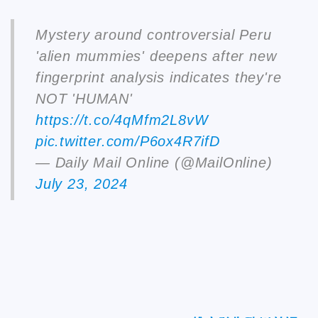
Mystery around controversial Peru
'alien mummies' deepens after new
fingerprint analysis indicates they're
NOT 'HUMAN'
https://t.co/4qMfm2L8vW
pic.twitter.com/P6ox4R7ifD
— Daily Mail Online (@MailOnline)
July 23, 2024