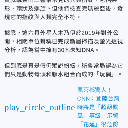
形、環狀及螺旋。但他們檢查完瑪麗亞後，發
現它的指紋與人類完全不符。
據悉，這六具外星人木乃伊於2019年對外公
開，相關單位聲稱已完成斷層掃描及螢光透視
分析，認為當中擁有30%未知DNA。
但到底是真是假仍眾說紛紜，秘魯當局認為它
們只是動物骨頭和膠水組合而成的「玩偶」。
風雨都驚人！
CNN：登陸台灣
play_circle_outline
時將是「超級颱
風」等級 示警
「花蓮」很危險