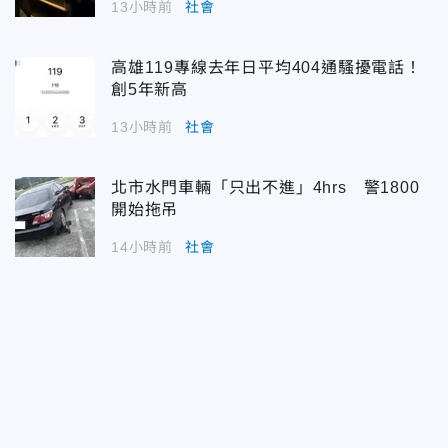
13小時前
社會
高雄119專線去年日平均404通騷擾電話！
創5年新高
13小時前
社會
北市水門車輛「只出不進」4hrs 警1800
開始拖吊
14小時前
社會