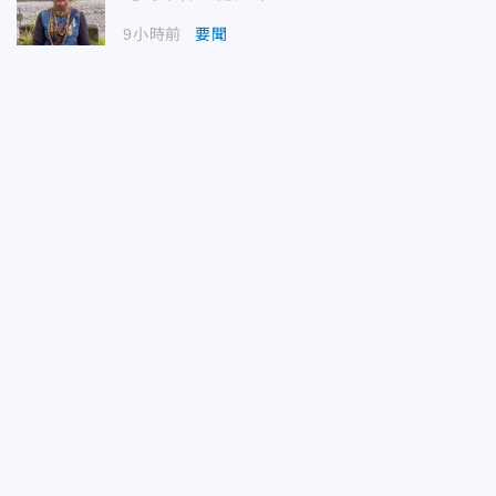
9小時前
要聞