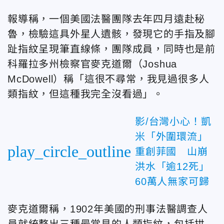
報導稱，一個美國法醫團隊去年四月遠赴秘
魯，檢驗這具外星人遺骸，發現它的手指及腳
趾指紋呈現筆直線條，團隊成員，同時也是前
科羅拉多州檢察官麥克道爾（Joshua
McDowell）稱「這很不尋常，我見過很多人
類指紋，但這種我完全沒看過」。
影/台灣小心！凱
米「外圍環流」
play_circle_outline
重創菲國 山崩
洪水「逾12死」
60萬人無家可歸
麥克道爾稱，1902年美國的刑事法醫調查人
員就統整出三種最常見的人類指紋，包括拱