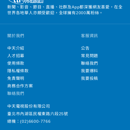
新聞、影音、節目、直播、社群及App都深獲網友喜愛，在全
世界各地華人亦頗受歡迎，全球擁有2000萬粉絲。
關於我們
客服資訊
中天介紹
公告
人才招募
常見問題
使用條款
聯絡我們
隱私權條款
我要爆料
免責聲明
我要投稿
商務合作方案
聯絡我們
中天電視股份有限公司
臺北市內湖區民權東路六段25號
總機：
(02)6600-7766