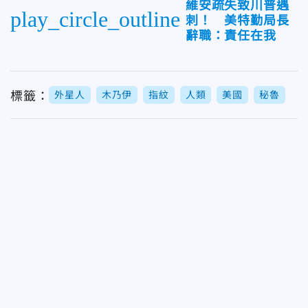
維安疏失致川普遇
play_circle_outline
刺！ 美特勤局長
辭職：責任在我
標籤：
外星人
木乃伊
指紋
人類
美國
秘魯