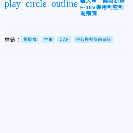
器大單 疑為新購
play_circle_outline
F-16V專用制空制
海飛彈
標籤：
模擬機
空軍
CAE
飛行模擬訓練系統