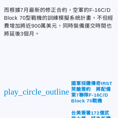
而根據7月最新的修正合約，空軍的F-16C/D
Block 70型戰機的訓練模擬系統計畫，不但經
費增加將近900萬美元，同時裝備運交時間也
將延後3個月。
國軍採購傳奇IRST
莢艙簽約 將配備
play_circle_outline
第7聯隊F-16C/D
Block 70戰機
台美簽署172億武