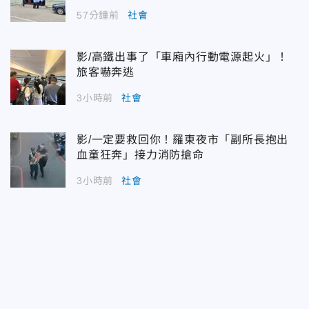
57分鐘前
社會
影/高鐵出事了「車廂內行動電源起火」！
旅客嚇奔逃
3小時前
社會
影/一定要救回你！羅東夜市「副所長抱出
血童狂奔」接力消防搶命
3小時前
社會