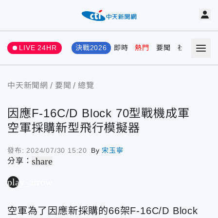
LIVE 24HR
決戰2026
即時
熱門
要聞
社會
娛樂
中天新聞網
要聞
總覽
因應F-16C/D Block 70型戰機成軍
空軍採購新型飛行模擬器
發布:
2024/07/30 15:20
By
宋玉寧
share
分享：
play_arrow
空軍為了因應新採購的66架F-16C/D Block