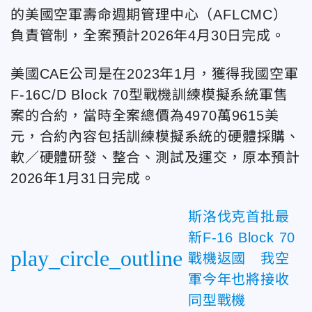
的美國空軍壽命週期管理中心（AFLCMC）
負責管制，全案預計2026年4月30日完成。
美國CAE公司是在2023年1月，獲得我國空軍
F-16C/D Block 70型戰機訓練模擬系統軍售
案的合約，當時全案總價為4970萬9615美
元，合約內容包括訓練模擬系統的硬體採購、
軟／硬體研發、整合、測試及運交，原本預計
2026年1月31日完成。
斯洛伐克首批最
新F-16 Block 70
play_circle_outline
戰機返國 我空
軍今年也將接收
同型戰機