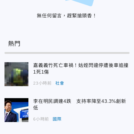
無任何留言，趕緊搶頭香！
熱門
嘉義義竹死亡車禍！姑姪閃違停遭後車追撞
1死1傷
23小時前
社會
李在明民調連4跌 支持率降至43.3%創新
低
6小時前
國際