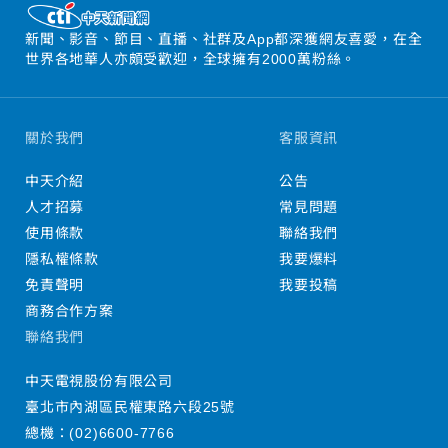
新聞、影音、節目、直播、社群及App都深獲網友喜愛，在全
世界各地華人亦頗受歡迎，全球擁有2000萬粉絲。
關於我們
客服資訊
中天介紹
公告
人才招募
常見問題
使用條款
聯絡我們
隱私權條款
我要爆料
免責聲明
我要投稿
商務合作方案
聯絡我們
中天電視股份有限公司
臺北市內湖區民權東路六段25號
總機：
(02)6600-7766