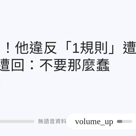
相簿！他違反「1規則」
遭回：不要那麼蠢
章
volume_up
無語音資料