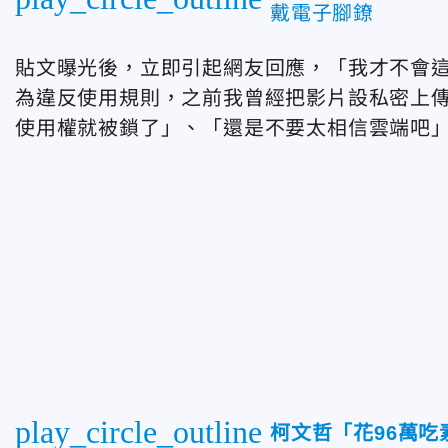
戴電子腳鐐
貼文曝光後，立即引起網友回應，「我才不會
為違反使用規則，之前我曾經把影片設私密上傳到Y
使用權就被鎖了」、「還是不要太相信雲端吧
play_circle_outline
柯文哲「花96萬