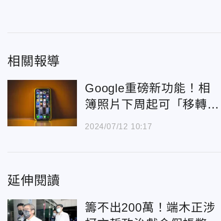
相關報導
Google重磅新功能！相
簿照片下周起可「移轉至
iCloud」
2024/07/12 10:17
延伸閱讀
籌不出200萬！端木正涉