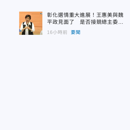
彰化選情重大進展！王惠美與魏
平政見面了 是否接競總主委態
度曝光
16小時前
要聞