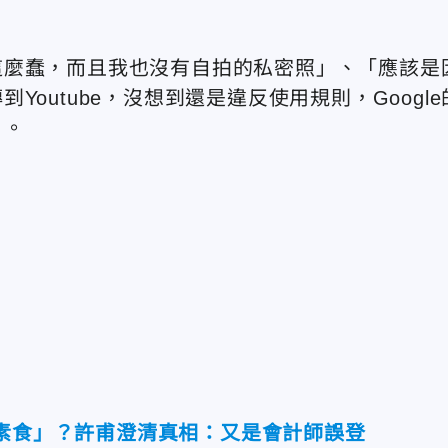
這麼蠢，而且我也沒有自拍的私密照」、「應該是
outube，沒想到還是違反使用規則，Google
」。
吃素食」？許甫澄清真相：又是會計師誤登