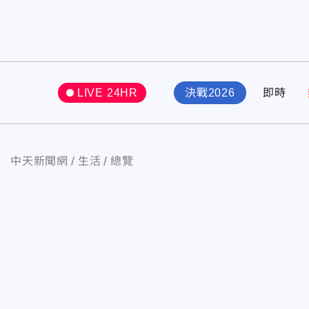
LIVE 24HR
決戰2026
即時
中天新聞網
生活
總覽