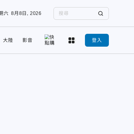
期六
8月8日, 2026
大陸
影音
登入