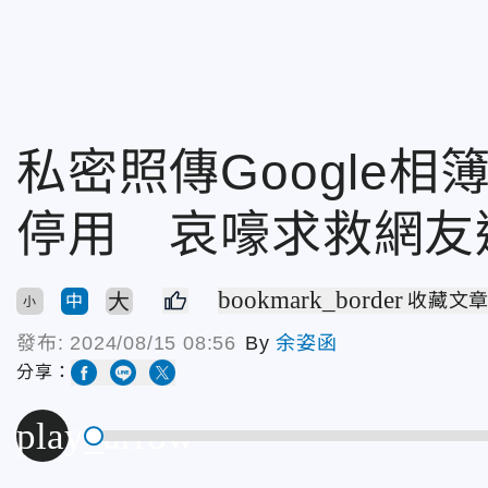
私密照傳Google
停用 哀嚎求救網友
bookmark_border
大
收藏文
中
小
發布:
2024/08/15 08:56
By
余姿函
分享：
play_arrow