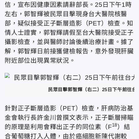
信，宣布因健康因素請辭部長。25日下午1時
左右，郭智輝被民眾目擊現身台大醫院核醫
部，疑似接受正子斷層造影（PET）檢查。知
情人士證實，郭智輝請假至台大醫院接受正子
攝影檢查，並與醫師討論後續治療計畫。據了
解，郭智輝日前接獲健檢報告，意外發現肝臟
附近部位出現異常狀況。
民眾目擊郭智輝（右二）25日下午前往台
針對正子斷層造影（PET）檢查，肝病防治基
金會執行長許金川曾撰文表示，正子斷層掃瞄
18
的原理是利用會釋出正子的同位素（F
）結
合葡萄糖打入人體，由於癌細胞新陳代謝較