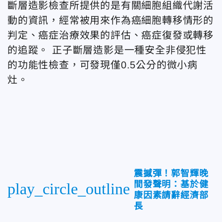
斷層造影檢查所提供的是有關細胞組織代謝活
動的資訊，經常被用來作為癌細胞轉移情形的
判定、癌症治療效果的評估、癌症復發或轉移
的追蹤。 正子斷層造影是一種安全非侵犯性
的功能性檢查，可發現僅0.5公分的微小病
灶。
震撼彈！郭智輝晚
間發聲明：基於健
play_circle_outline
康因素請辭經濟部
長