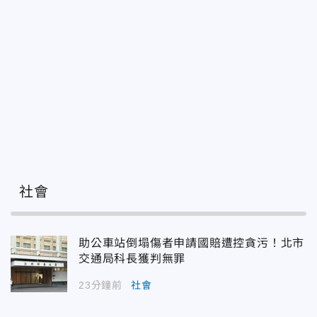
社會
助公車站倒塌傷者申請國賠遭控貪污！北市
交通局科長獲判無罪
23分鐘前
社會