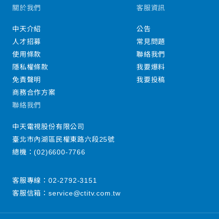
關於我們
客服資訊
中天介紹
公告
人才招募
常見問題
使用條款
聯絡我們
隱私權條款
我要爆料
免責聲明
我要投稿
商務合作方案
聯絡我們
中天電視股份有限公司
臺北市內湖區民權東路六段25號
總機：
(02)6600-7766
客服專線：
02-2792-3151
客服信箱：
service@ctitv.com.tw