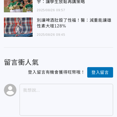
宇：讓學生放鬆再講策略
2025/08/26 09:57
別讓啤酒肚毀了性福！醫：減重能讓雄
性素大增128%
2025/08/26 09:45
留言衝人氣
登入留言有機會獲得旺幣哦！
登入留言