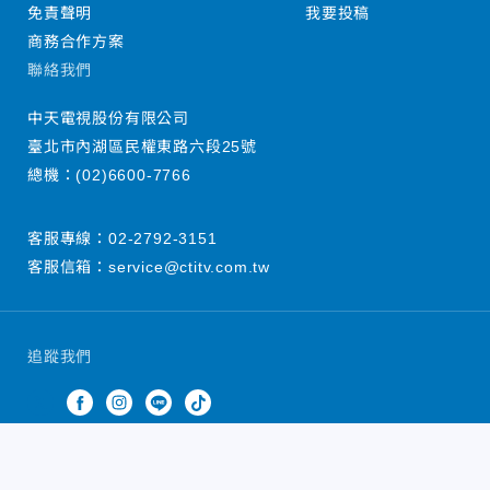
免責聲明
我要投稿
商務合作方案
聯絡我們
中天電視股份有限公司
臺北市內湖區民權東路六段25號
總機：
(02)6600-7766
客服專線：
02-2792-3151
客服信箱：
service@ctitv.com.tw
追蹤我們
中天新聞網版權所有 © 2022 CTiTV Inc. all Rights