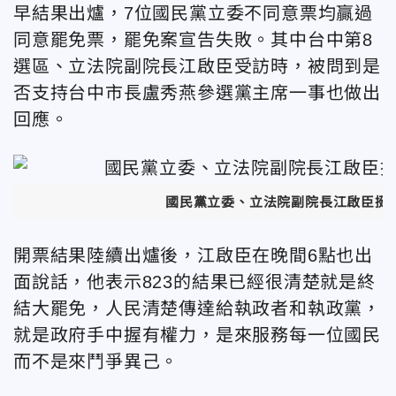
早結果出爐，7位國民黨立委不同意票均贏過
同意罷免票，罷免案宣告失敗。其中台中第8
選區、立法院副院長江啟臣受訪時，被問到是
否支持台中市長盧秀燕參選黨主席一事也做出
回應。
國民黨立委、立法院副院長江啟臣挺
開票結果陸續出爐後，江啟臣在晚間6點也出
面說話，他表示823的結果已經很清楚就是終
結大罷免，人民清楚傳達給執政者和執政黨，
就是政府手中握有權力，是來服務每一位國民
而不是來鬥爭異己。