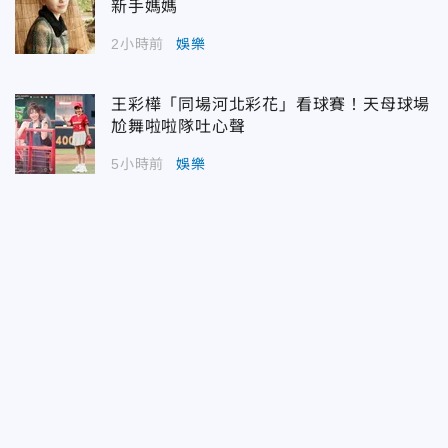
新手媽媽
2小時前
娛樂
王彩樺「同場河北彩花」看球賽！天母球場
尬舞啦啦隊吐心聲
5小時前
娛樂