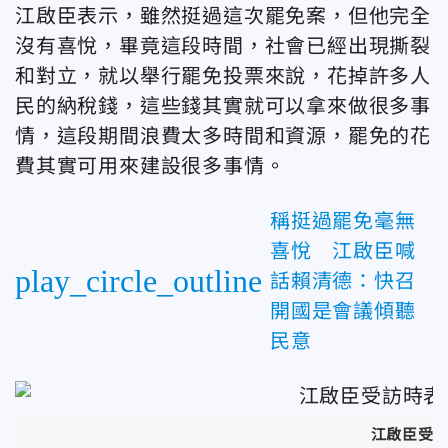
江啟臣表示，雖然挺過這次罷免案，但他完全
沒有喜悅，畢竟這段時間，社會已經出現撕裂
和對立，就以舉行罷免投票來說，花掉許多人
民的納稅錢，這些錢其實就可以拿來做很多事
情，這段期間浪費太多時間和資源，罷免的花
費其實可用來建設很多事情。
稱挺過罷免毫無
喜悅 江啟臣喊
play_circle_outline
話賴清德：快召
開國是會議傾聽
民意
江啟臣受