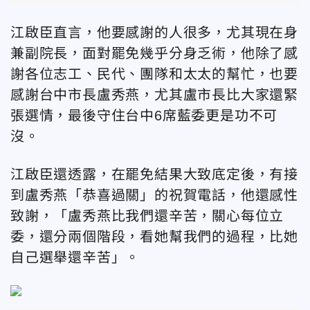
江啟臣直言，他要感謝的人很多，尤其現在身
兼副院長，面對罷免幾乎分身乏術，他除了感
謝各位志工、民代、團隊和太太的幫忙，也要
感謝台中市長盧秀燕，尤其盧市長比大家還緊
張選情，最後守住台中6席藍委更是功不可
沒。
江啟臣還透露，在罷免結果大致底定後，有接
到盧秀燕「恭喜過關」的祝賀電話，他還感性
致謝，「盧秀燕比我們還辛苦，關心每位立
委，還分兩個階段，看她幫我們的過程，比她
自己選舉還辛苦」。