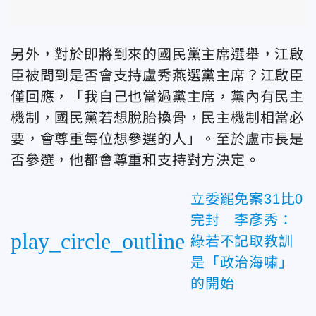
另外，對於即將到來的國民黨主席選舉，江啟
臣被問到是否會支持盧秀燕選黨主席？江啟臣
僅回應，「我自己也當過黨主席，黨內有民主
機制，國民黨若想脫胎換骨，民主機制相當必
要，會尊重每位想參選的人」。至於盧市長是
否參選，他都會尊重和支持對方決定。
立委罷免案31比0
完封 李彥秀：
play_circle_outline
綠若不記取教訓
是「政治海嘯」
的開始