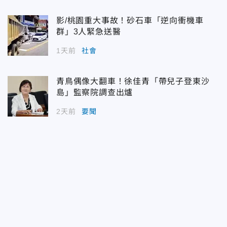
影/桃園重大事故！砂石車「逆向衝機車
群」3人緊急送醫
1天前
社會
青鳥偶像大翻車！徐佳青「帶兒子登東沙
島」監察院調查出爐
2天前
要聞