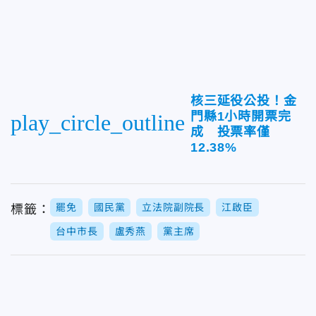
核三延役公投！金
門縣1小時開票完
play_circle_outline
成 投票率僅
12.38%
罷免
國民黨
立法院副院長
江啟臣
標籤：
台中市長
盧秀燕
黨主席