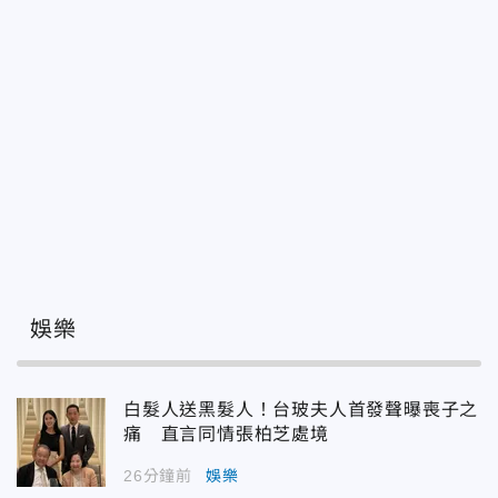
娛樂
白髮人送黑髮人！台玻夫人首發聲曝喪子之
痛 直言同情張柏芝處境
26分鐘前
娛樂