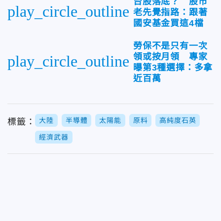
台股落底？ 股市
play_circle_outline
老先覺指路：跟著
國安基金買這4檔
勞保不是只有一次
領或按月領 專家
play_circle_outline
曝第3種選擇：多拿
近百萬
大陸
半導體
太陽能
原料
高純度石英
標籤：
經濟武器