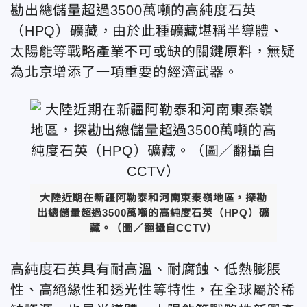
勘出總儲量超過3500萬噸的高純度石英
（HPQ）礦藏，由於
此種礦藏堪稱半導體、
太陽能等戰略產業不可或缺的關鍵原料，
無疑
為北京增添了一項重要的經濟武器。
大陸近期在新疆阿勒泰和河南東秦嶺地區，探勘
出總儲量超過3500萬噸的高純度石英（HPQ）礦
藏
。（圖／翻攝自CCTV）
高純度石英具有耐高溫、耐腐蝕、低熱膨脹
性、高絕緣性和透光性等特性，在全球屬於稀