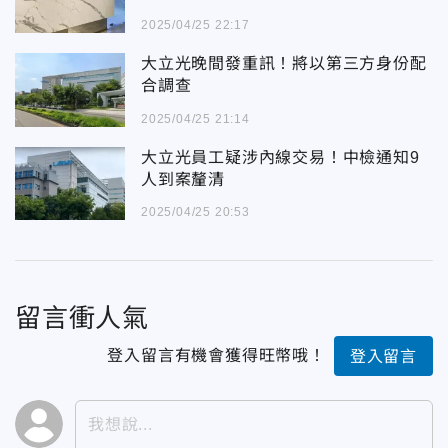
2025/04/25 22:17
大立光晚間發重訊！將以第三方身份配
合調查
2025/04/25 21:14
大立光員工疑涉內線交易！中檢通知9
人到案釐清
2025/04/25 20:53
留言衝人氣
登入留言有機會獲得旺幣哦！
登入留言