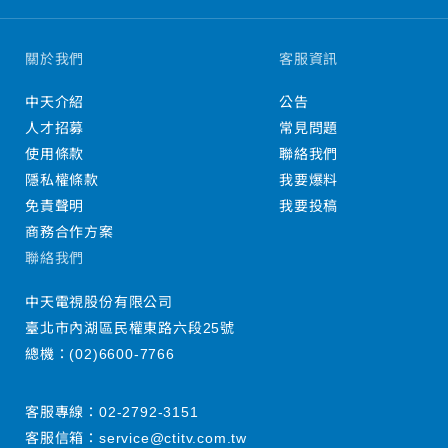
關於我們
客服資訊
中天介紹
公告
人才招募
常見問題
使用條款
聯絡我們
隱私權條款
我要爆料
免責聲明
我要投稿
商務合作方案
聯絡我們
中天電視股份有限公司
臺北市內湖區民權東路六段25號
總機：
(02)6600-7766
客服專線：
02-2792-3151
客服信箱：
service@ctitv.com.tw