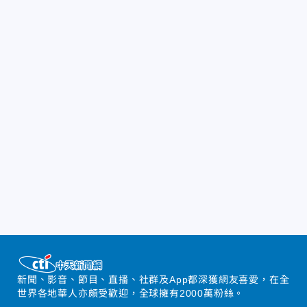
新聞、影音、節目、直播、社群及App都深獲網友喜愛，在全
世界各地華人亦頗受歡迎，全球擁有2000萬粉絲。