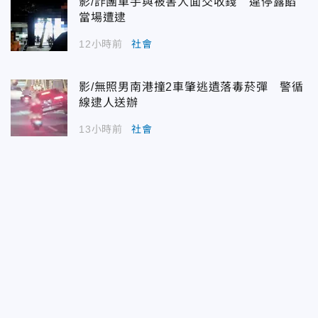
影/詐團車手與被害人面交收錢 違停露餡
當場遭逮
12小時前
社會
影/無照男南港撞2車肇逃遺落毒菸彈 警循
線逮人送辦
13小時前
社會