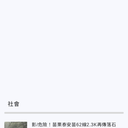
社會
影/危險！苗栗泰安苗62線2.3K再傳落石