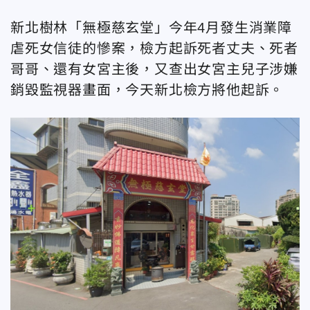
新北樹林「無極慈玄堂」今年4月發生消業障
虐死女信徒的慘案，檢方起訴死者丈夫、死者
哥哥、還有女宮主後，又查出女宮主兒子涉嫌
銷毀監視器畫面，今天新北檢方將他起訴。