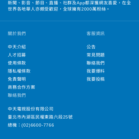
新聞、影音、節目、直播、社群及App都深獲網友喜愛，在全
世界各地華人亦頗受歡迎，全球擁有2000萬粉絲。
關於我們
客服資訊
中天介紹
公告
人才招募
常見問題
使用條款
聯絡我們
隱私權條款
我要爆料
免責聲明
我要投稿
商務合作方案
聯絡我們
中天電視股份有限公司
臺北市內湖區民權東路六段25號
總機：
(02)6600-7766