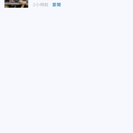
2小時前
要聞