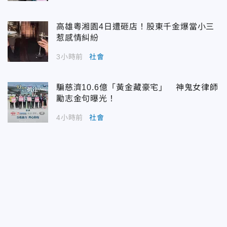
高雄粵湘園4日遭砸店！股東千金爆當小三
惹感情糾紛
3小時前
社會
騙慈濟10.6億「黃金藏豪宅」 神鬼女律師
勵志金句曝光！
4小時前
社會