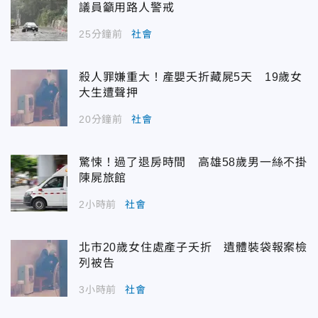
議員籲用路人警戒
25分鐘前
社會
殺人罪嫌重大！產嬰夭折藏屍5天 19歲女
大生遭聲押
20分鐘前
社會
驚悚！過了退房時間 高雄58歲男一絲不掛
陳屍旅館
2小時前
社會
北市20歲女住處產子夭折 遺體裝袋報案檢
列被告
3小時前
社會