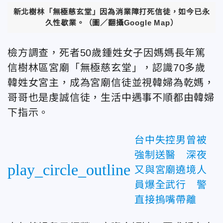
新北樹林「無極慈玄堂」因為消業障打死信徒，如今已永
久性歇業。（圖／翻攝Google Map）
檢方調查，死者50歲鍾姓女子因媽媽長年篤
信樹林區宮廟「無極慈玄堂」，認識70多歲
韓姓女宮主，成為宮廟信徒並視韓婦為乾媽，
哥哥也是虔誠信徒，生活中遇事不順都由韓婦
下指示。
台中失控男曾被
強制送醫 深夜
play_circle_outline
又與宮廟遶境人
員爆全武行 警
直接摀嘴帶離