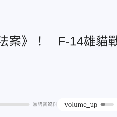
案》！ F-14雄貓
章
volume_up
無語音資料