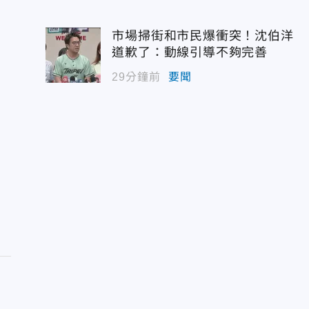
市場掃街和市民爆衝突！沈伯洋
道歉了：動線引導不夠完善
29分鐘前
要聞