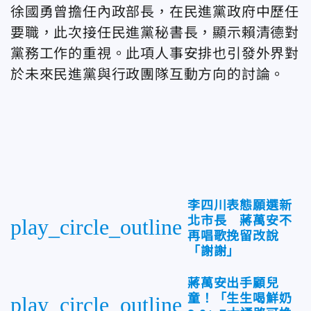
徐國勇曾擔任內政部長，在民進黨政府中歷任
要職，此次接任民進黨秘書長，顯示賴清德對
黨務工作的重視。此項人事安排也引發外界對
於未來民進黨與行政團隊互動方向的討論。
李四川表態願選新
北市長 蔣萬安不
play_circle_outline
再唱歌挽留改說
「謝謝」
蔣萬安出手顧兒
童！「生生喝鮮奶
play_circle_outline