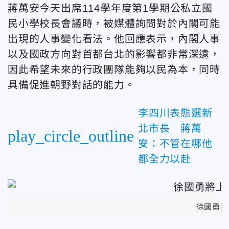
蔣萬安今天出席114學年度第1學期公私立國
民小學校長會議時，被媒體詢問對於內閣可能
出現的人事變化看法。他回應表示，內閣人事
以及國政方向對首都台北的影響都非常深遠，
因此希望未來的行政團隊能夠以民為本，同時
具備促進朝野對話的能力。
李四川表態選新
北市長 蔣萬
play_circle_outline
安：不管在哪他
都全力以赴
徐國勇將