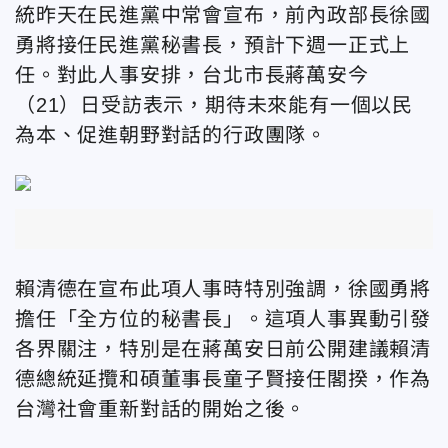
統昨天在民進黨中常會宣布，前內政部長徐國
勇將接任民進黨秘書長，預計下週一正式上
任。對此人事安排，台北市長蔣萬安今
（21）日受訪表示，期待未來能有一個以民
為本、促進朝野對話的行政團隊。
賴清德在宣布此項人事時特別強調，徐國勇將
擔任「全方位的秘書長」。這項人事異動引發
各界關注，特別是在蔣萬安日前公開建議賴清
德總統延攬和碩董事長童子賢接任閣揆，作為
台灣社會重新對話的開始之後。