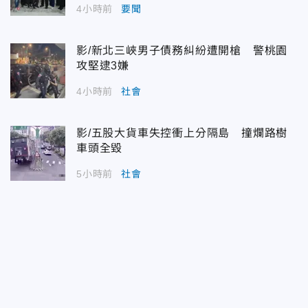
4小時前
要聞
影/新北三峽男子債務糾紛遭開槍 警桃園
攻堅逮3嫌
4小時前
社會
影/五股大貨車失控衝上分隔島 撞爛路樹
車頭全毀
5小時前
社會