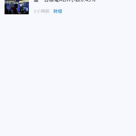
2小時前
財經