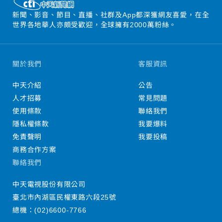
新聞、影音、節目、直播、社群及App都深獲網友喜愛，在全
世界各地華人亦頗受歡迎，全球擁有2000萬粉絲。
關於我們
客服資訊
中天介紹
公告
人才招募
常見問題
使用條款
聯絡我們
隱私權條款
我要爆料
免責聲明
我要投稿
商務合作方案
聯絡我們
中天電視股份有限公司
臺北市內湖區民權東路六段25號
總機：
(02)6600-7766