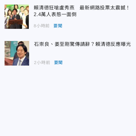
賴清德狂嗆盧秀燕 最新網路投票太震撼！
2.4萬人表態一面倒
8小時前
要聞
石崇良、姜至剛驚傳請辭？賴清德反應曝光
2小時前
要聞