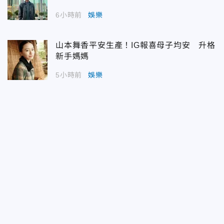
6小時前
娛樂
山本舞香平安生產！IG報喜母子均安 升格
新手媽媽
5小時前
娛樂