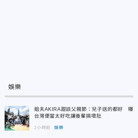
娛樂
姐夫AKIRA甜談父親節：兒子送的都好 曝
台灣便當太好吃讓後輩搞壞肚
2小時前
娛樂