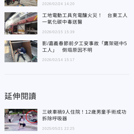
2026/02/24 14:20
工地電動工具充電釀火災！ 台東工人
一氧化碳中毒送醫
2026/02/15 15:39
影/嘉義春節前夕工安事故「鷹架砸中5
工人」 倒塌原因不明
2026/02/14 15:17
延伸閱讀
三峽車禍9人住院！12歲男童手術成功
拆除呼吸器
2025/05/21 22:25