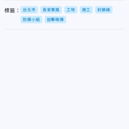
台北市
長安東路
工地
施工
封鎖線
標籤：
防爆小組
迫擊砲彈