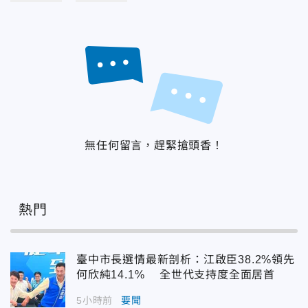
無任何留言，趕緊搶頭香！
熱門
臺中市長選情最新剖析：江啟臣38.2%領先
何欣純14.1% 全世代支持度全面居首
5小時前
要聞