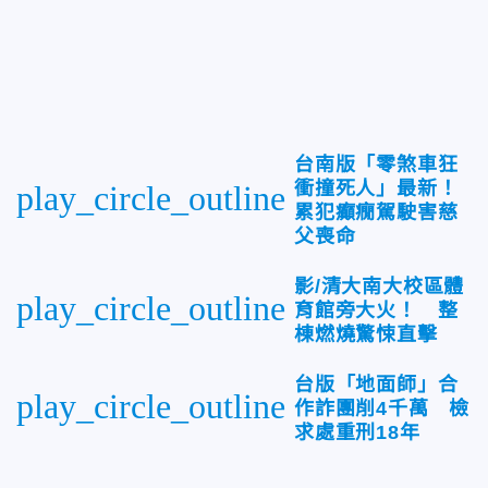
台南版「零煞車狂
衝撞死人」最新！
play_circle_outline
累犯癲癇駕駛害慈
父喪命
影/清大南大校區體
play_circle_outline
育館旁大火！ 整
棟燃燒驚悚直擊
台版「地面師」合
play_circle_outline
作詐團削4千萬 檢
求處重刑18年