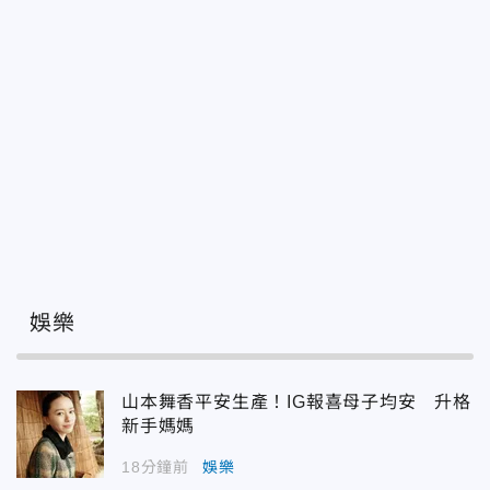
娛樂
山本舞香平安生產！IG報喜母子均安 升格
新手媽媽
18分鐘前
娛樂