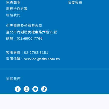
免責聲明
我要投稿
商務合作方案
聯絡我們
中天電視股份有限公司
臺北市內湖區民權東路六段25號
總機：
(02)6600-7766
客服專線：
02-2792-3151
客服信箱：
service@ctitv.com.tw
追蹤我們
中天新聞網版權所有 © 2022 CTiTV Inc. all Rights