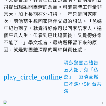
司提出想離開團體的念頭。可能當時工作量非
常大，加上長期在外打拚，一年只能回家兩
次，讓他萌生想回家陪伴父母的想法。「爸媽
年紀也到了，就覺得好像可以回家陪家人，過
個平凡人生。但看到巴比退團後，又覺得好像
不能了。」學文坦言，最終選擇留下來的原
因，就是對團體深厚的羈絆與責任感。
瑪莎驚喜合體告
五人認了有「私
play_circle_outline
慾」 范曉萱鬆
口不邀小S同台共
演