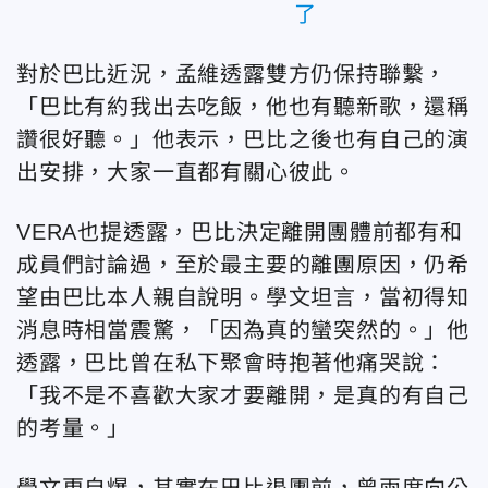
了
對於巴比近況，孟維透露雙方仍保持聯繫，
「巴比有約我出去吃飯，他也有聽新歌，還稱
讚很好聽。」他表示，巴比之後也有自己的演
出安排，大家一直都有關心彼此。
VERA
也提透露，巴比決定離開團體前都有和
成員們討論過，至於最主要的離團原因，仍希
望由巴比本人親自說明。學文坦言，當初得知
消息時相當震驚，「因為真的蠻突然的。」他
透露，巴比曾在私下聚會時抱著他痛哭說：
「我不是不喜歡大家才要離開，是真的有自己
的考量。」
學文更自爆，其實在巴比退團前，曾兩度向公