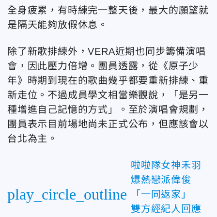
全身疲累，有時練完一整天後，最大的願望就
是隔天能夠放假休息。
除了新歌排練外，
VERA
近期也同步籌備演唱
會，因此壓力倍增。團員透露，從《原子少
年》時期到現在的歌曲幾乎都要重新排練、重
新走位。不過成員學文相當樂觀說，「是另一
種增進自己記憶的方式」。至於演唱會規劃，
團員表示目前場地尚未正式公布，但應該會以
台北為主。
啦啦隊女神禾羽
爆熱戀派偉俊
play_circle_outline
「一同返家」
雙方經紀人回應