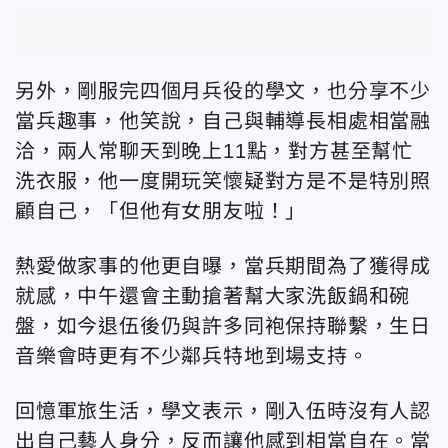
另外，剛服完四個月兵役的學文，也分享不少
當兵趣事，他笑說，自己與輔導長相處相當融
洽，兩人常聊天到晚上
11
點，對方甚至幫忙
洗衣服，他一度開玩笑懷疑對方是不是特別照
顧自己，「但他有女朋友啦！」
熱愛做家事的他更自曝，當兵期間為了獲得成
就感，中午還會主動搶著幫大家洗飯鍋和碗
盤，如今退伍後仍與許多同袍保持聯繫，生日
音樂會時更有不少鄰兵特地到場支持。
回憶軍旅生活，學文表示，剛入伍時沒有人認
出自己藝人身分，反而讓他感到相當自在。當