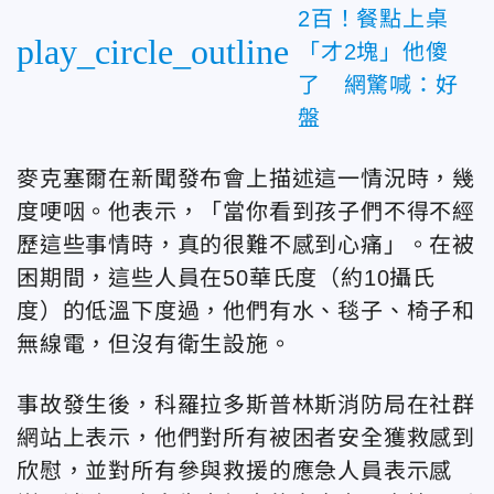
2百！餐點上桌
play_circle_outline
「才2塊」他傻
了 網驚喊：好
盤
麥克塞爾在新聞發布會上描述這一情況時，幾
度哽咽。他表示，「當你看到孩子們不得不經
歷這些事情時，真的很難不感到心痛」。在被
困期間，這些人員在50華氏度（約10攝氏
度）的低溫下度過，他們有水、毯子、椅子和
無線電，但沒有衛生設施。
事故發生後，科羅拉多斯普林斯消防局在社群
網站上表示，他們對所有被困者安全獲救感到
欣慰，並對所有參與救援的應急人員表示感