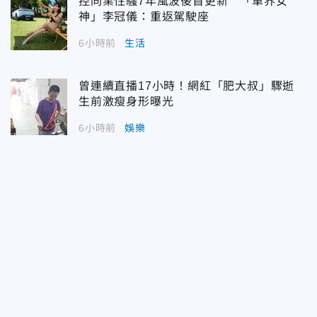
控同業性騷7年風波後首更新 「車界女
神」李冠儀：重返駕駛座
6小時前
生活
曾連續直播17小時！網紅「肥大叔」驟逝
生前激瘦身形曝光
6小時前
娛樂