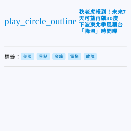
秋老虎報到！未來7
天可望再飆30度
play_circle_outline
下波東北季風襲台
「降溫」時間曝
標籤：
美國
景點
金礦
電梯
故障