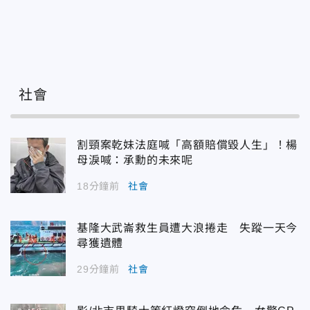
社會
割頸案乾妹法庭喊「高額賠償毀人生」！楊
母淚喊：承勳的未來呢
18分鐘前
社會
基隆大武崙救生員遭大浪捲走 失蹤一天今
尋獲遺體
29分鐘前
社會