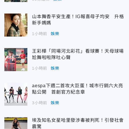
山本舞香平安生產！IG報喜母子均安 升格
新手媽媽
1小時前
娛樂
王彩樺「同場河北彩花」看球賽！天母球場
尬舞啦啦隊吐心聲
1小時前
娛樂
aespa下週二首攻大巨蛋！城市行銷六大亮
點公開 首創官方紀念章
3小時前
娛樂
埃及知名女星哈里發涉毒被判死！引發社會
震驚