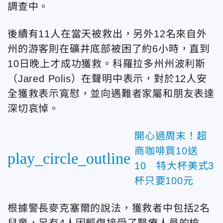
調查中。
後續有11人在當天被救出，另外12名來自外
州的游客則在礦井底部被困了約6小時，直到
10日晚上才成功獲救。科羅拉多州州波利斯
（Jared Polis）在聲明中表示，對於12人安
全獲救表示寬慰，並向遇難者家屬和朋友表達
深切哀悼。
開心過周末！超
商咖啡買10送
play_circle_outline
10 特大杯美式3
杯只要100元
根據警長麥克塞爾的說法，獲救者中包括2名
兒童，另有4人因輕傷接受了醫療人員的檢