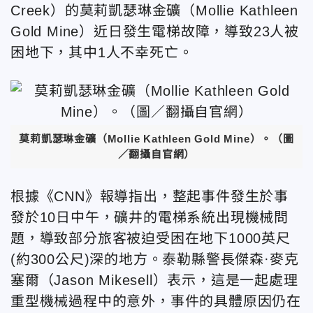
Creek）的莫莉凱瑟琳金礦（Mollie Kathleen
Gold Mine）近日發生電梯故障，導致23人被
困地下，其中1人不幸死亡。
莫莉凱瑟琳金礦（Mollie Kathleen Gold Mine）。（圖
／翻攝自官網）
根據《CNN》報導指出，整起事件發生於事
發於10日中午，礦井的電梯系統出現機械問
題，導致部分旅客被迫受困在地下1000英尺
(約300公尺)深的地方。泰勒縣警長傑森·麥克
塞爾（Jason Mikesell）表示，這是一起處理
重型機械過程中的意外，事件的具體原因仍在