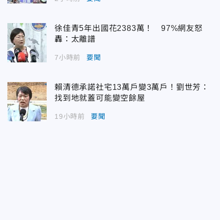
徐佳青5年出國花2383萬！ 97%網友怒
轟：太離譜
7小時前
要聞
賴清德承諾社宅13萬戶變3萬戶！劉世芳：
找到地就蓋可能變空餘屋
19小時前
要聞