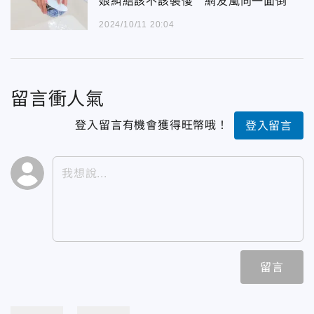
娘糾結該不該裝傻 網友風向一面倒
2024/10/11 20:04
留言衝人氣
登入留言有機會獲得旺幣哦！
登入留言
留言