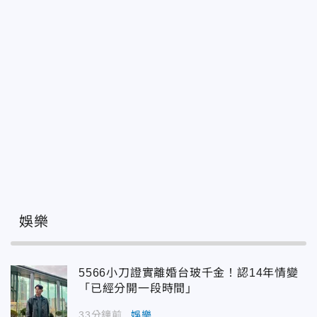
娛樂
5566小刀證實離婚台玻千金！認14年情變
「已經分開一段時間」
33分鐘前
娛樂