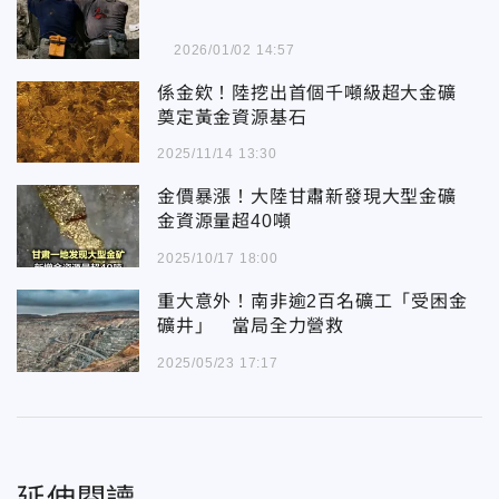
2026/01/02 14:57
係金欸！陸挖出首個千噸級超大金礦
奠定黃金資源基石
2025/11/14 13:30
金價暴漲！大陸甘肅新發現大型金礦
金資源量超40噸
2025/10/17 18:00
重大意外！南非逾2百名礦工「受困金
礦井」 當局全力營救
2025/05/23 17:17
延伸閱讀