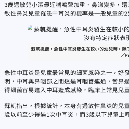
3歲過敏兒小潔最近喘鳴聲加重、鼻涕變多，還
敏性鼻炎兒童罹患中耳炎的機率是一般兒童的2
蘇軏提醒，急性中耳炎發生在較小的幼兒時，除
／P
急性中耳炎是兒童最常見的細菌感染之一，好發
明，中耳與鼻咽部之間透過耳咽管連通，當鼻
得細菌容易進入中耳造成感染，臨床上常見兒童
蘇軏指出，根據統計，本身有過敏性鼻炎的兒童
歲以前至少得過1次中耳炎，而3歲以下兒童上