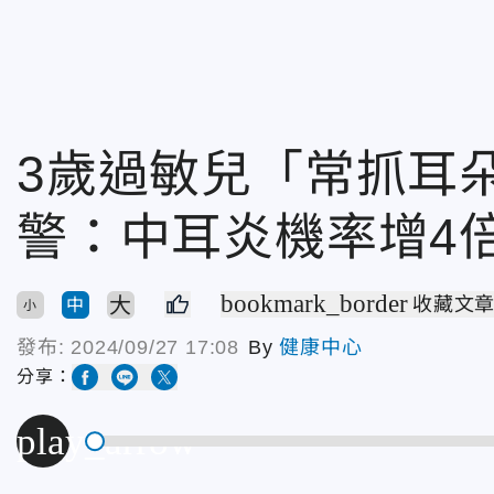
3歲過敏兒「常抓耳
警：中耳炎機率增4
bookmark_border
大
收藏文
中
小
發布:
2024/09/27 17:08
By
健康中心
分享：
play_arrow