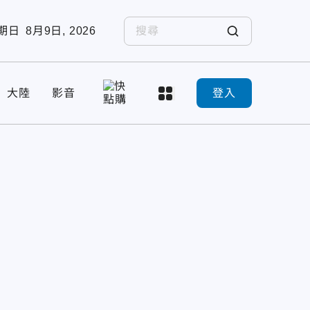
期日
8月9日, 2026
大陸
影音
登入