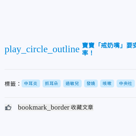
寶寶「戒奶嘴」要
play_circle_outline
率！
標籤：
中耳炎
抓耳朵
過敏兒
發燒
咳嗽
中央社
bookmark_border
收藏文章