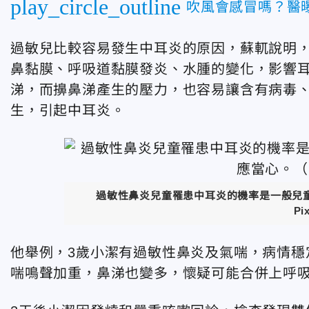
play_circle_outline
吹風會感冒嗎？醫
過敏兒比較容易發生中耳炎的原因，蘇軏說明
鼻黏膜、呼吸道黏膜發炎、水腫的變化，影響
涕，而擤鼻涕產生的壓力，也容易讓含有病毒
生，引起中耳炎。
過敏性鼻炎兒童罹患中耳炎的機率是一般兒
Pi
他舉例，3歲小潔有過敏性鼻炎及氣喘，病情穩
喘鳴聲加重，鼻涕也變多，懷疑可能合併上呼