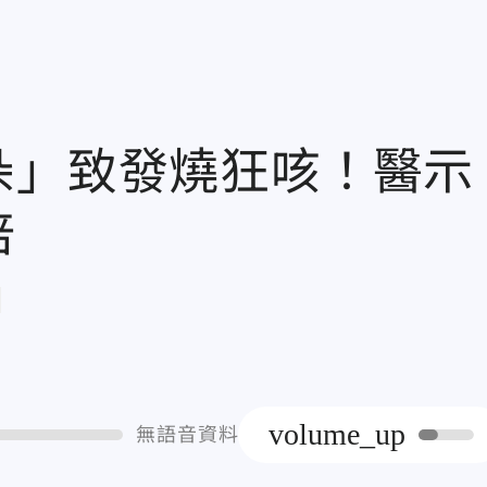
朵」致發燒狂咳！醫示
倍
章
volume_up
無語音資料