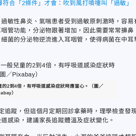
曝符合「2條件」才會：吹到風打噴嚏叫「過敏」
，過敏性鼻炎、氣喘患者受到過敏原刺激時，容易
耳咽管功能，分泌物跟著增加，因此需要常常擤鼻
、細菌的分泌物逆流進入耳咽管，使得病菌在中耳
童的2到4倍，有呼吸道感染症狀時應當心。（圖／
xabay）
定追蹤，但這個月定期回診拿藥時，理學檢查發
吸道感染，建議家長追蹤體溫及症狀變化。