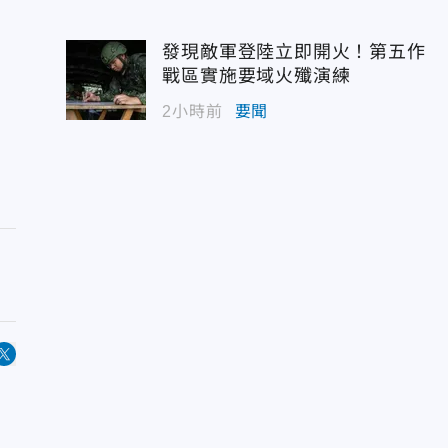
發現敵軍登陸立即開火！第五作
戰區實施要域火殲演練
2小時前
要聞