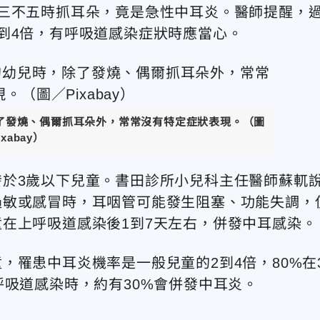
三不五時抓耳朵，竟是急性中耳炎。醫師提醒，
到4倍，有呼吸道感染症狀時應當心。
了發燒、偶爾抓耳朵外，常常沒有特定症狀表現。（圖
ixabay）
於3歲以下兒童。書田診所小兒科主任醫師蘇軏
過敏或感冒時，耳咽管可能發生阻塞、功能失調，
在上呼吸道感染後1到7天左右，併發中耳感染。
，罹患中耳炎機率是一般兒童的2到4倍，80%在
呼吸道感染時，約有30%會併發中耳炎。