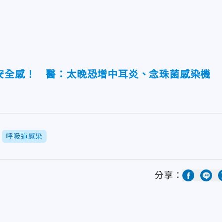
安全感！ 醫：太晚恐增中耳炎、念珠菌感染機
呼吸道感染
分享：