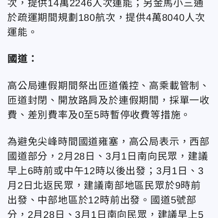
次，提供14萬2246人次運能；另金馬小三通
於疏運期間規劃180航次，提供4萬8040人次
運能。
國道：
高公局連假期間祭出匝道儀控、高乘載管制、
匝道封閉、開放路肩及於連假期間，採單一收
費、差別費率及0至5時暫停收費等措施。
為避免尖峰時間國道雍塞，高公局表示，西部
國道部分，2月28日、3月1日南向民眾，建議
早上6時前或中午12時以後出發；3月1日、3
月2日北返民眾，建議南部地區民眾於9時前
出發、中部地區於12時前出發。國道5號部
分，2月28日、3月1日南向民眾，建議早上5