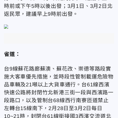
時前或下午5時以後出發；3月1日、3月2日北
返民眾，建議早上9時前出發。
省道：
台9線蘇花路廊蘇澳、蘇花改、崇德等路段實
施大客車優先措施，並時段性管制載運危險物
品車輛及21噸以上大貨車通行。台61線西濱
快速公路將封閉竹北新港三街一段與西濱路一
段路口，以及管制台68線西行南寮匝道禁止
左轉台15線南下，2月28日至3月2日每日
10~21時，封閉台61線銜接國3西濱交流道北