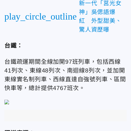
新一代「莒光女
神」吳偲語爆
play_circle_outline
紅 外型甜美、
驚人資歷曝
台鐵：
台鐵疏運期間全線加開97班列車，包括西線
41列次、東線48列次、南迴線8列次，並加開
東線實名制列車、西線直達自強號列車、區間
快車等，總計提供4767班次。