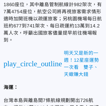
1860座位，其中離島管制航線計982架次，有
7萬4754座位，航空公司將再視旅客需求情形
適時加開班機以疏運旅客；另桃園機場每日航
班約677到741架次、每日疏運約13萬到14.2
萬人次，呼籲出國旅客儘量提早前往機場報
到。
明天又是新的一
週！12星座運勢
play_circle_outline
一次看 雙子、
天蠍賺大錢
海運：
台灣本島與離島間7條航線規劃開出726航