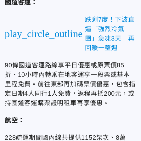
國道客運：
跌剩7度！下波直
逼「強烈冷氣
play_circle_outline
團」急凍3天 再
回暖一整週
90條國道客運路線享平日優惠或原票價85
折、10小時內轉乘在地客運享一段票或基本
里程免費。前往東部再加碼票價優惠，包含指
定日期4人同行1人免費，返程再抵200元，或
持國道客運購票證明租車再享優惠。
航空：
228疏運期間國內線共提供1152架次、8萬