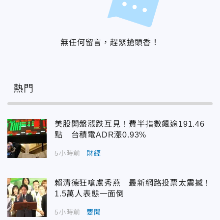
無任何留言，趕緊搶頭香！
熱門
美股開盤漲跌互見！費半指數飆逾191.46
點 台積電ADR漲0.93%
5小時前
財經
賴清德狂嗆盧秀燕 最新網路投票太震撼！
1.5萬人表態一面倒
5小時前
要聞