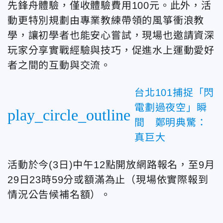
先鋒舟體驗，僅收體驗費用100元。此外，活
動更特別規劃由專業教練帶領的風箏衝浪教
學，讓初學者也能安心嘗試，現場也邀請資深
玩家分享實戰經驗與技巧，促進水上運動愛好
者之間的互動與交流。
台北101捕捉「閃
電劃過夜空」瞬
play_circle_outline
間 鄭明典驚：
真巨大
活動於
今(3日)中午12點開放
網路報名
，至9月
29日23時59分或額滿為止（現場依實際報到
情況公告候補名額）。