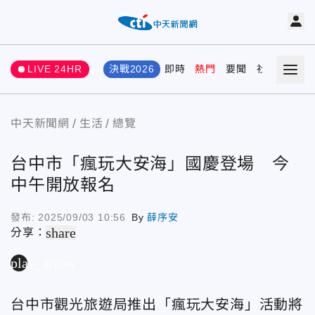
LIVE 24HR
決戰2026
即時
熱門
要聞
社會
娛樂
中天新聞網
生活
總覽
台中市「瘋玩大安海」國慶登場 今
中午開放報名
發布:
2025/09/03 10:56
By
薛序安
share
分享：
play_arrow
台中市觀光旅遊局推出
「瘋玩大安海」活動將