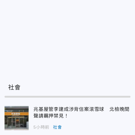
社會
兆基屋管李建成涉背信案滾雪球 北檢晚間
聲請羈押禁見！
5小時前
社會