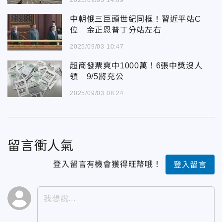
2025/09/03 14:09
中朝俄三巨頭世紀同框！習近平站C
位 金正恩普丁分站左右
2025/09/03 10:47
超商發票爽中1000萬！6張中獎沒人
領 9/5將充公
2025/09/03 08:24
留言衝人氣
登入留言有機會獲得旺幣哦！
登入留言