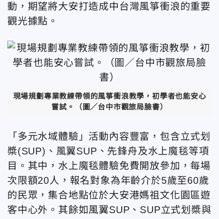
動，期望將大安打造成中台灣風箏衝浪的重要
觀光據點。
現場規劃專業教練帶領的風箏衝浪教學，初學者也能安心
嘗試。（圖／台中市觀旅局臉書）
「多元水域體驗」活動內容豐富，包含立式划
槳(SUP)、風翼SUP、先鋒舟及水上魔毯等項
目。其中，水上魔毯體驗免費開放參加，每場
次限額20人，報名對象為年齡介於5歲至60歲
的民眾，集合地點位於大安港媽祖文化園區遊
客中心外。其餘如風翼SUP、SUP立式划槳與