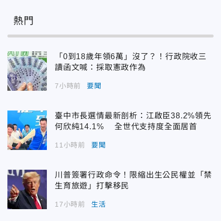
熱門
「0到18歲年領6萬」沒了？！行政院收三
讀函文喊：採取憲政作為
7小時前
要聞
臺中市長選情最新剖析：江啟臣38.2%領先
何欣純14.1% 全世代支持度全面居首
11小時前
要聞
川普簽署行政命令！限縮出生公民權並「禁
生育旅遊」打擊移民
17小時前
生活