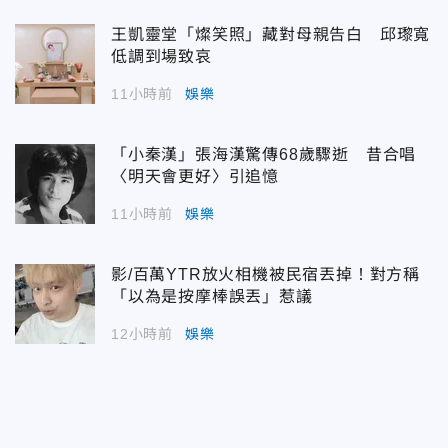
王凱靈堂「燦笑照」藏對母親告白 邱瓈寬
低調到場致哀
11小時前
娛樂
「小秦漢」張海漢驚傳68歲驟逝 昔合唱
〈明天會更好〉引追憶
11小時前
娛樂
影/百萬YTR放火相機被民宿丟掉！對方稱
「以為是按摩棒誤丟」惹議
12小時前
娛樂