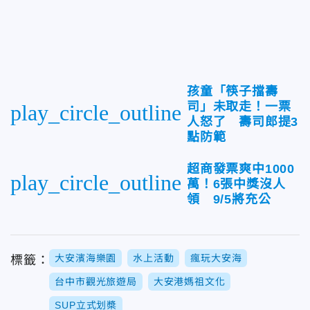
孩童「筷子擋壽
司」未取走！一票
play_circle_outline
人怒了 壽司郎提3
點防範
超商發票爽中1000
play_circle_outline
萬！6張中獎沒人
領 9/5將充公
大安濱海樂園
水上活動
瘋玩大安海
標籤：
台中市觀光旅遊局
大安港媽祖文化
SUP立式划槳