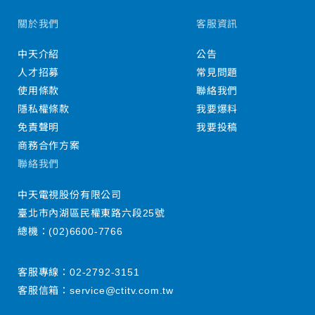
關於我們
客服資訊
中天介紹
公告
人才招募
常見問題
使用條款
聯絡我們
隱私權條款
我要爆料
免責聲明
我要投稿
商務合作方案
聯絡我們
中天電視股份有限公司
臺北市內湖區民權東路六段25號
總機：
(02)6600-7766
客服專線：
02-2792-3151
客服信箱：
service@ctitv.com.tw