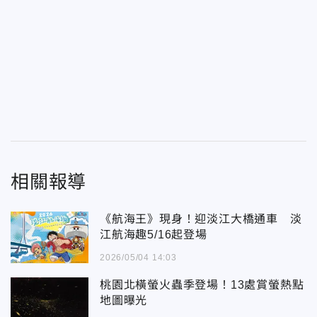
相關報導
《航海王》現身！迎淡江大橋通車 淡
江航海趣5/16起登場
2026/05/04 14:03
桃園北橫螢火蟲季登場！13處賞螢熱點
地圖曝光