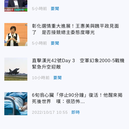
5小時前
要聞
彰化選情重大進展！王惠美與魏平政見面
了 是否接競總主委態度曝光
5小時前
要聞
直擊漢光42號Day 3 空軍幻象2000-5戰機
緊急升空迎敵
10小時前
要聞
6旬翁心臟「停止90分鐘」復活！他醒來揭
死後世界 嘆：很恐怖…
2022/10/17 10:55
即時