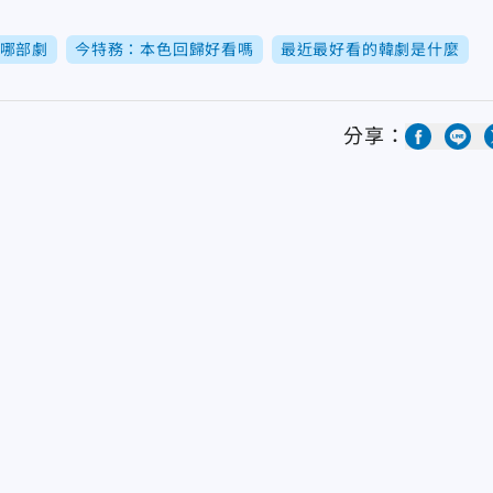
的是哪部劇
今特務：本色回歸好看嗎
最近最好看的韓劇是什麼
分享：