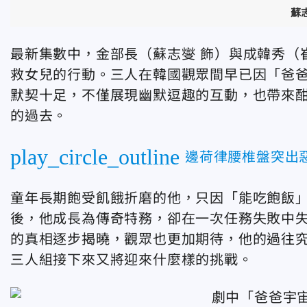
蘇
最新集數中，金部長（蘇志燮 飾）與成韓秀（
救女兒的行動。三人在韓國觀眾間早已因「爸爸宇宙
默契十足，不僅展現幽默逗趣的互動，也帶來
的過去。
play_circle_outline
邊荷律腰椎盤突出
童年長期飽受飢餓折磨的他，只因「能吃飽飯
後，他成長為傳奇特務，卻在一次任務失敗中
的真相逐步揭曉，觀眾也更加期待，他的過往
三人組接下來又將迎來什麼樣的挑戰。