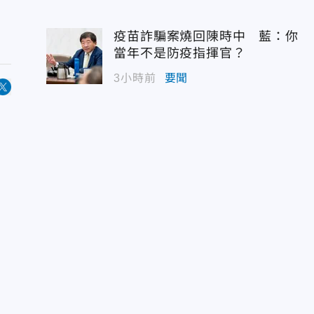
疫苗詐騙案燒回陳時中 藍：你
當年不是防疫指揮官？
3小時前
要聞