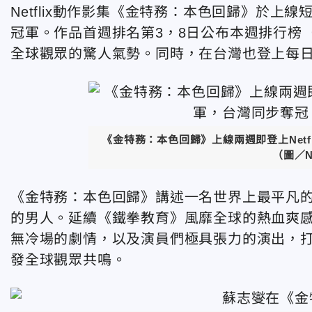
Netflix動作影集《金特務：本色回歸》於上線
冠軍。作品首週排名第3，8日公布本週排行榜（6
全球觀眾的驚人氣勢。同時，在台灣也登上每
《金特務：本色回歸》上線兩週即登上Net
（圖／Ne
《金特務：本色回歸》講述一名世界上最平凡
的男人。延續《鐵拳教育》風靡全球的熱血爽
無冷場的劇情，以及演員們極具張力的演出，
發全球觀眾共鳴。