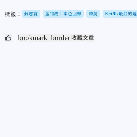
標籤：
蘇志燮
金特務：本色回歸
韓劇
Netflix最紅
bookmark_border
收藏文章