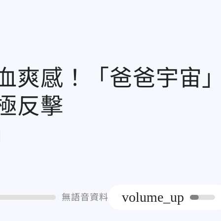
血爽感！「爸爸宇宙
極反擊
章
volume_up
無語音資料