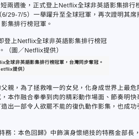
短短兩週後，正式登上Netflix全球非英語影集排行
/29-7/5）一舉躍升至全球冠軍，再次證明其席
日影集排行榜冠軍。
flix全球非英語影集排行榜冠軍，台灣同步奪冠。
tflix提供）
的父親，為了拯救唯一的女兒，化身成世界上最危
感，本作融合拳拳到肉的精彩動作場面、節奏明快
打造出一部令人欲罷不能的復仇動作影集，也成功