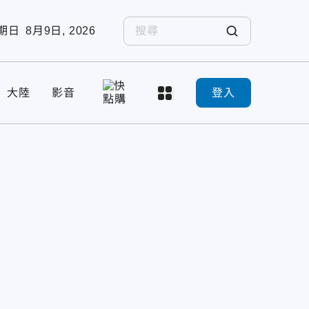
期日
8月9日, 2026
大陸
影音
登入