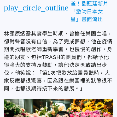
爸！劉冠廷新片
play_circle_outline
「激吻日本女
星」畫面流出
林頤原透露其實學生時期，曾擔任樂團主唱，
卻對聲音沒有自信，為了完成夢想，他在疫情
期間找唱歌老師重新學習，也慢慢的創作，身
邊的朋友、包括TRASH的團員們，都給予他
很強大的支持及鼓勵，讓他決定勇敢踏出步
伐，他笑說：「第1次把歌放給團員聽時，大
家反應都很驚喜，因為跟在樂團裡的狀態很不
同，也都很期待接下來的發展。」