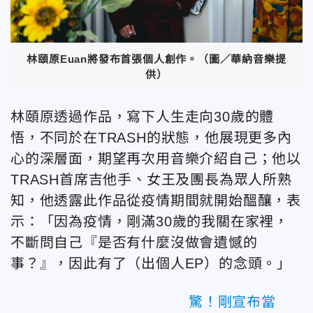
林頤原Euan將發布首張個人創作。（圖／華納音樂提
供）
林頤原透過作品，寫下人生走向30歲的體
悟，不同於在TRASH的狀態，他展現更多內
心的深層面，期望再次用音樂介紹自己；他以
TRASH首席吉他手、女王及團長為眾人所熟
知，他透露此作品從疫情期間就開始醞釀，表
示：「因為疫情，剛滿30歲的我關在家裡，
不斷問自己『是否有什麼沒做會遺憾的
事？』，因此有了（出個人EP）的念頭。」
驚！剛宣布當