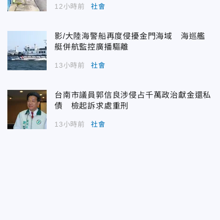
12小時前
社會
影/大陸海警船再度侵擾金門海域 海巡艦
艇併航監控廣播驅離
13小時前
社會
台南市議員郭信良涉侵占千萬政治獻金還私
債 檢起訴求處重刑
13小時前
社會