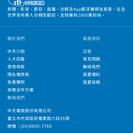
新聞、影音、節目、直播、社群及App都深獲網友喜愛，在全
世界各地華人亦頗受歡迎，全球擁有2000萬粉絲。
關於我們
客服資訊
中天介紹
公告
人才招募
常見問題
使用條款
聯絡我們
隱私權條款
我要爆料
免責聲明
我要投稿
商務合作方案
聯絡我們
中天電視股份有限公司
臺北市內湖區民權東路六段25號
總機：
(02)6600-7766