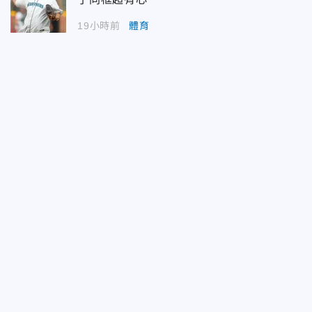
19小時前
體育