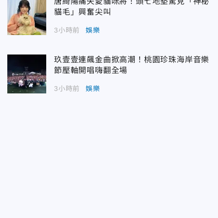
唐綺陽痛失愛貓咪將！頭七地墊驚見「神秘
貓毛」興奮尖叫
3小時前
娛樂
玖壹壹連飆金曲掀高潮！桃園珍珠海岸音樂
節壓軸開唱嗨翻全場
3小時前
娛樂