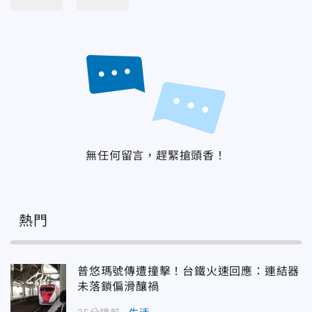
無任何留言，趕緊搶頭香！
熱門
普悠瑪號傳遭撞擊！台鐵火速回應：連結器
未落鎖偏滑釀禍