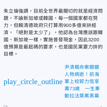
朱立倫強調，目前全世界最關切的就是經濟問
題，不論新加坡或韓國，每一個國家都在努
力，但賴清德政府只打算用900多億來拚經
濟，「絕對是太少了」，他認為台灣應該跟韓
國、新加坡一樣，實施普發現金，因此3200
億預算是最起碼的要求，也是國民黨要力拚的
目標。
尹清楓命案關鍵
人物病逝！前海
play_circle_outline
軍上校郭力恆享
壽73歲 一生牽
動拉法葉案黑幕