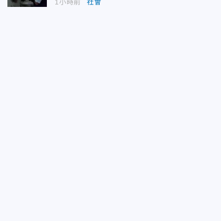
1小時前
社會