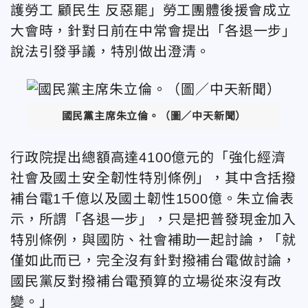
護勞工 顧民生 反惡罷」勞工團體後援會成立
大會時，針對日前在中常會提出「各退一步」
說法引發爭議，特別做出澄清。
國民黨主席朱立倫。（圖／中天新聞）
行政院提出總額高達4100億元的「強化經濟
社會及國土安全韌性特別條例」，其中含括撥
補台電1千億以及國土韌性1500億。朱立倫表
示，所謂「各退一步」，只是把普發現金加入
特別條例，與國防、社會補助一起討論，「就
僅如此而已，完全沒有針對撥補台電做討論，
國民黨反對撥補台電預算的立場從來沒有改
變。」