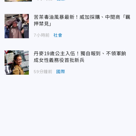
苦茶毒油風暴最新！威加採購、中間商「羈
押禁見」
7小時前
社會
丹麥19歲公主入伍！獨自報到、不領軍餉
成女性義務役首批新兵
59分鐘前
國際