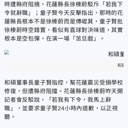
時遭縣府阻撓，花蓮縣長徐榛蔚駁斥「若我下
令就辭職」；童子賢今天反擊指出，那時的花
蓮縣長根本不是徐榛蔚而是傅崐萁，童子賢批
徐榛蔚時空錯置，看似有直球對決味道，其實
根本是空包彈，在演一場「苦旦戲」。
和碩
和碩董事長童子賢指控，幫花蓮震災受損學校
修復，但遭縣府阻擋。花蓮縣長徐榛蔚昨天開
記者會反駁說，「若我有下令，我馬上辭
職」，並要求童子賢24小時內道歉，以正視
聽。