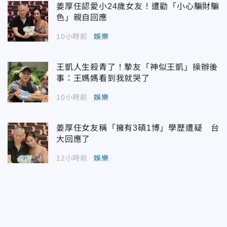
姜厚任認愛小24歲女友！遭勸「小心騙財騙
色」親自回應
10小時前
娛樂
王凱人生殺青了！摯友「神似王凱」操辦後
事：王媽媽看到我就哭了
10小時前
娛樂
姜厚任女友稱「擁有3碩1博」學歷遭疑 台
大回應了
12小時前
娛樂