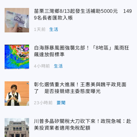
苗栗三灣鄉8/13起發生活補助5000元 149
9名長者匯款入帳
1天前
生活
白海豚暴風圈強襲北部！「8地區」風雨狂
飆達放假標準
4小時前
生活
彰化選情重大進展！王惠美與魏平政見面
了 是否接競總主委態度曝光
23小時前
要聞
川普多晶矽關稅大刀砍下來！政院急喊：赴
美投資業者適用免稅配額