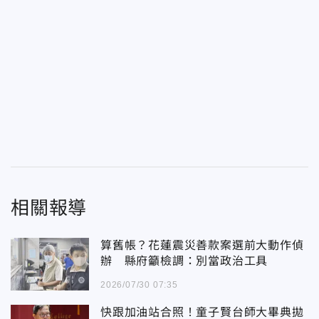
相關報導
算舊帳？花蓮震災善款案選前大動作偵
辦 縣府籲檢調：別當政治工具
2026/07/30 07:35
快跟加油站合照！童子賢台師大畢典拋