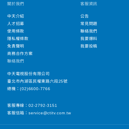
關於我們
客服資訊
中天介紹
公告
人才招募
常見問題
使用條款
聯絡我們
隱私權條款
我要爆料
免責聲明
我要投稿
商務合作方案
聯絡我們
中天電視股份有限公司
臺北市內湖區民權東路六段25號
總機：
(02)6600-7766
客服專線：
02-2792-3151
客服信箱：
service@ctitv.com.tw