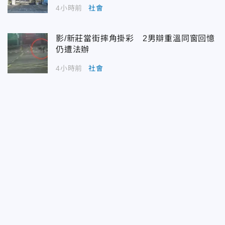
4小時前
社會
影/新莊當街摔角掛彩 2男辯重溫同窗回憶
仍遭法辦
4小時前
社會