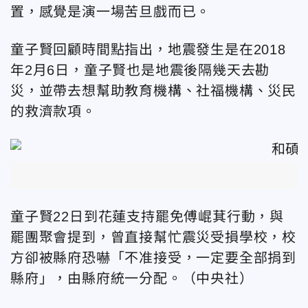
置，感覺是演一場苦旦戲而已。
童子賢回顧時間點指出，地震發生是在2018
年2月6日，童子賢也是地震後隔幾天去勘
災，並帶去想幫助教育機構、社福機構、災民
的救濟款項。
童子賢22日到花蓮支持罷免傅崐萁行動，與
罷團聚會提到，曾直接幫忙震災受損學校，校
方卻被縣府恐嚇「不准接受，一定要全部捐到
縣府」，由縣府統一分配。（中央社）