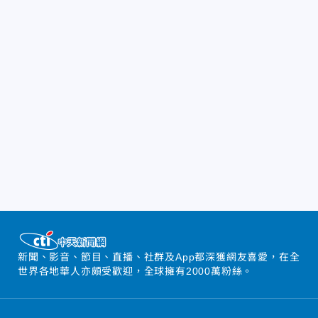
新聞、影音、節目、直播、社群及App都深獲網友喜愛，在全
世界各地華人亦頗受歡迎，全球擁有2000萬粉絲。