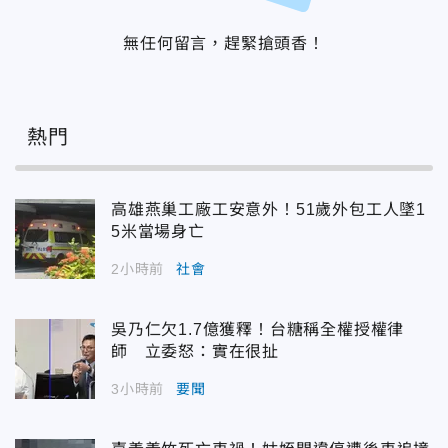
無任何留言，趕緊搶頭香！
熱門
高雄燕巢工廠工安意外！51歲外包工人墜1
5米當場身亡
2小時前
社會
吳乃仁欠1.7億獲釋！台糖稱全權授權律
師 立委怒：實在很扯
3小時前
要聞