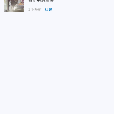
1小時前
社會