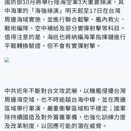
國防部10月將舉行陸海空軍3大重要操演，其
中海軍的「海強操演」明天起至17日在台灣
周邊海域實施，並進行聯合截擊、艦內救火、
戰術編隊、空中補給及部分實彈射擊等科目。
值得注意的是，海巡也將納編海軍指揮鏈進行
平戰轉換驗證，但不會有實彈射擊。
中共近年不斷對台文攻武嚇，以機艦侵擾台灣
周邊海空域，也不時逾越台海中線，並在周邊
區域舉行軍演，嚴重衝擊區域和平穩定；國軍
除持續國造及對外籌獲軍備，也強化訓練力度
及改革制度，以因應可能的潛在威脅。