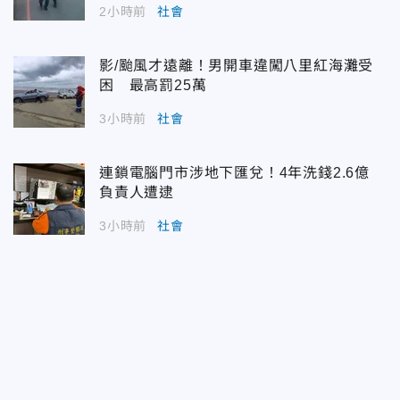
2小時前
社會
影/颱風才遠離！男開車違闖八里紅海灘受
困 最高罰25萬
3小時前
社會
連鎖電腦門市涉地下匯兌！4年洗錢2.6億
負責人遭逮
3小時前
社會