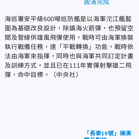
圓滿完成
海巡署安平級600噸巡防艦是以海軍沱江艦藍
圖為基礎改良設計，除鎮海火箭彈，也預留空
間及管線供雄風飛彈使用，戰時可由海軍換裝
執行戰備任務，達「平戰轉換」功能，戰時依
法由海軍來指揮，同時也與海軍共同訂定計畫
及訓練方式，並且已在111年實彈射擊雄二飛
彈，命中目標。（中央社）
「長泰19號」操演