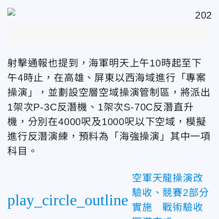
射擊通報也提到，海軍明天上午10時起至下
午4時止，在高雄、屏東以西海域進行「專案
操演」，並劃設空層空域操演管制區，將派出
1架次P-3C反潛機、1架次S-70C反潛直升
機，分別在4000呎及1000呎以下空域，模擬
進行反潛演練，預料為「海強操演」其中一項
科目。
空軍天龍操演改
驗收、競賽2部分
play_circle_outline
實施 戰術驗收