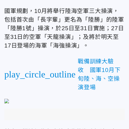
國軍規劃，10月將舉行陸海空軍三大操演，
包括首次由「長字輩」更名為「陸勝」的陸軍
「陸勝1號」操演，於25日至31日實施；27日
至31日的空軍「天龍操演」；及將於明天至
17日登場的海軍「海強操演」。
戰備訓練大驗
收 國軍10月下
play_circle_outline
旬陸、海、空操
演登場