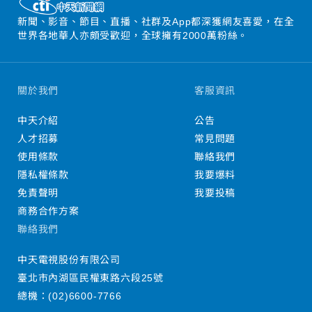
新聞、影音、節目、直播、社群及App都深獲網友喜愛，在全
世界各地華人亦頗受歡迎，全球擁有2000萬粉絲。
關於我們
客服資訊
中天介紹
公告
人才招募
常見問題
使用條款
聯絡我們
隱私權條款
我要爆料
免責聲明
我要投稿
商務合作方案
聯絡我們
中天電視股份有限公司
臺北市內湖區民權東路六段25號
總機：
(02)6600-7766