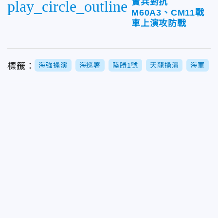
實兵對抗
play_circle_outline
M60A3、CM11戰
車上演攻防戰
標籤：
海強操演
海巡署
陸勝1號
天龍操演
海軍