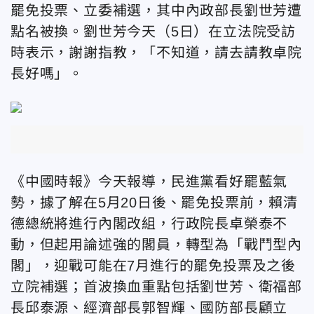
罷免投票、立委補選，其中內政部長劉世芳遭
點名被換。劉世芳今天（5日）在立法院受訪
時表示，謝謝指教，「不知道，請去請教卓院
長好嗎」。
《中國時報》今天報導，民進黨看好罷藍氣
勢，據了解在5月20日後、罷免投票前，賴清
德總統將進行內閣改組，行政院長卓榮泰不
動，但起用論述強的閣員，轉型為「戰鬥型內
閣」，迎戰可能在7月進行的罷免投票及之後
立院補選；首波換血重點包括劉世芳、衛福部
長邱泰源、經濟部長郭智輝、國防部長顧立