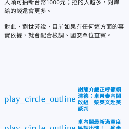
人頭可抽新台幣1000元；拉的人越多，對岸
給的錢還會更多。
對此，劉世芳說，目前如果有任何這方面的事
實依據，就會配合檢調、國安單位查察。
謝龍介嚴正呼籲賴
清德：卓榮泰內閣
play_circle_outline
改組 蔡英文赴美
談判
卓內閣最新滿意度
play_circle_outline
民調出爐！ 逾半