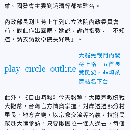
雄、國發會主委劉鏡清等都被點名。
內政部長劉世芳上午列席立法院內政委員會
前，對此作出回應，她說，謝謝指教，「不知
道，請去請教卓院長好嗎」。
大罷免戰鬥內閣
將上路 五首長
play_circle_outline
惹民怨、非賴系
遭點名下台
此外，《自由時報》今天報導，大陸宗教統戰
大撒幣，台灣官方情資掌握，對岸透過部分村
里長、地方宮廟，以宗教交流等名義，拉攏民
眾赴大陸參訪，只要揪團拉一個人過去，每個