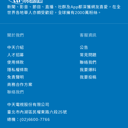
新聞、影音、節目、直播、社群及App都深獲網友喜愛，在全
世界各地華人亦頗受歡迎，全球擁有2000萬粉絲。
關於我們
客服資訊
中天介紹
公告
人才招募
常見問題
使用條款
聯絡我們
隱私權條款
我要爆料
免責聲明
我要投稿
商務合作方案
聯絡我們
中天電視股份有限公司
臺北市內湖區民權東路六段25號
總機：
(02)6600-7766