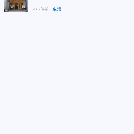
4小時前
生活