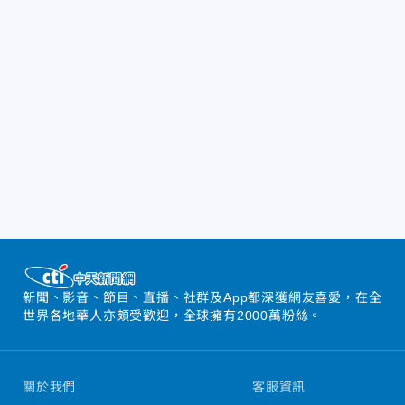
新聞、影音、節目、直播、社群及App都深獲網友喜愛，在全
世界各地華人亦頗受歡迎，全球擁有2000萬粉絲。
關於我們
客服資訊