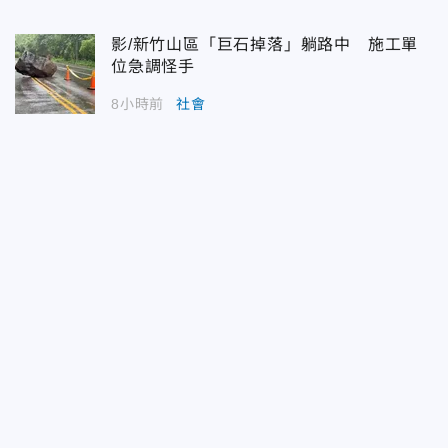
影/新竹山區「巨石掉落」躺路中 施工單
位急調怪手
8小時前
社會