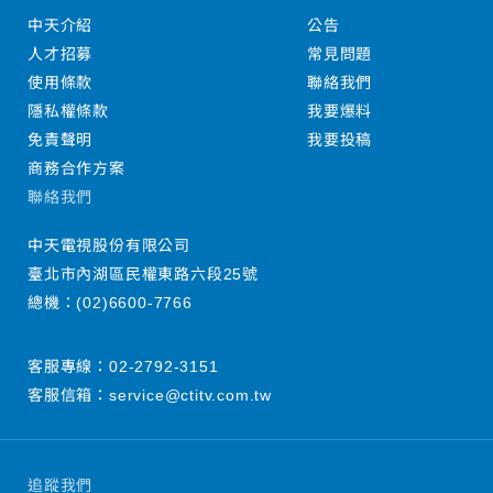
中天介紹
公告
人才招募
常見問題
使用條款
聯絡我們
隱私權條款
我要爆料
免責聲明
我要投稿
商務合作方案
聯絡我們
中天電視股份有限公司
臺北市內湖區民權東路六段25號
總機：
(02)6600-7766
客服專線：
02-2792-3151
客服信箱：
service@ctitv.com.tw
追蹤我們