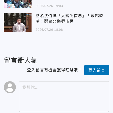
2026/07/26 19:03
點名沈伯洋「大罷免首惡」！戴錫欽
嗆：選台北侮辱市民
2026/07/26 18:08
留言衝人氣
登入留言有機會獲得旺幣哦！
登入留言