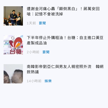
遭謝金河痛心轟「顛倒黑白」！蔣萬安回
嗆：記憶不會被洗掉
1天前
要聞
下半年停止外購粗油！台糖：自主進口黃豆
產製成品油
2小時前
要聞
南韓影帝劉亞仁與男友人親密照外流 韓網
掀熱議
14小時前
娛樂