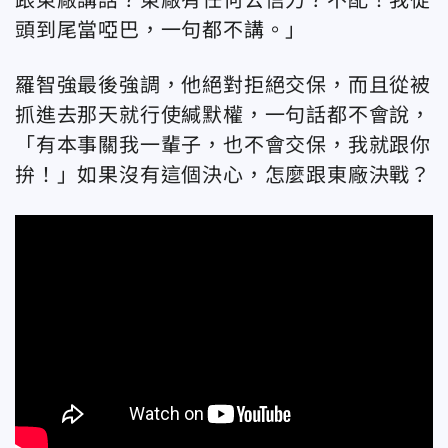
頭到尾當啞巴，一句都不講。」
羅智強最後強調，他絕對拒絕交保，而且從被
抓進去那天就行使緘默權，一句話都不會說，
「有本事關我一輩子，也不會交保，我就跟你
拚！」如果沒有這個決心，怎麼跟東廠決戰？