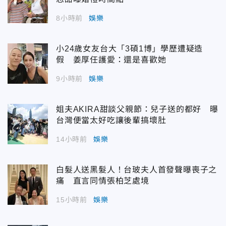
8小時前
娛樂
小24歲女友台大「3碩1博」學歷遭疑造
假 姜厚任護愛：還是喜歡她
9小時前
娛樂
姐夫AKIRA甜談父親節：兒子送的都好 曝
台灣便當太好吃讓後輩搞壞肚
14小時前
娛樂
白髮人送黑髮人！台玻夫人首發聲曝喪子之
痛 直言同情張柏芝處境
15小時前
娛樂