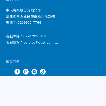
中天電視股份有限公司
臺北市內湖區民權東路六段25號
總機：
(02)6600-7766
客服專線：
02-2792-3151
客服信箱：
service@ctitv.com.tw
追蹤我們
中天新聞網版權所有 © 2022 CTiTV Inc. all Rights
Reserved.
China Times Group