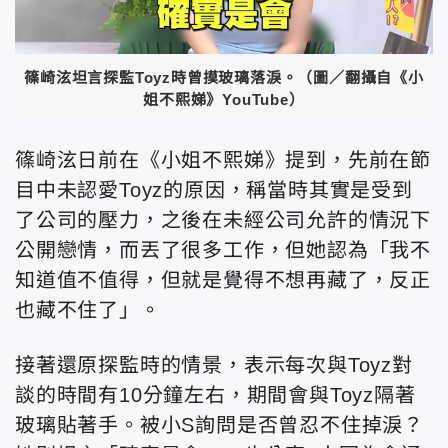
篠崎泫坦言探監Toyz時曾摸玻璃落淚。（圖／翻攝自《小
姐不熙娣》YouTube）
篠崎泫日前在《小姐不熙娣》提到，先前在節
目中未認愛Toyz的原因，稱當時其實是受到
了公司的壓力，之後在未經公司允許的情況下
公開戀情，而丟了很多工作，但她認為「我不
知道值不值得，但就是覺得不想再藏了，反正
也藏不住了」。
接著還原探監時的情景，表示每次與Toyz對
談的時間有10分鐘左右，期間會與Toyz隔著
玻璃貼著手。被小S詢問是否曾忍不住掉淚？