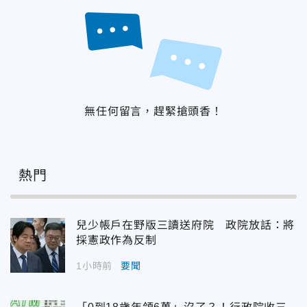
無任何留言，趕緊搶頭香！
熱門
兒少帳戶在野版三讀送府院 政院放話：將
採憲政作為反制
1小時前
要聞