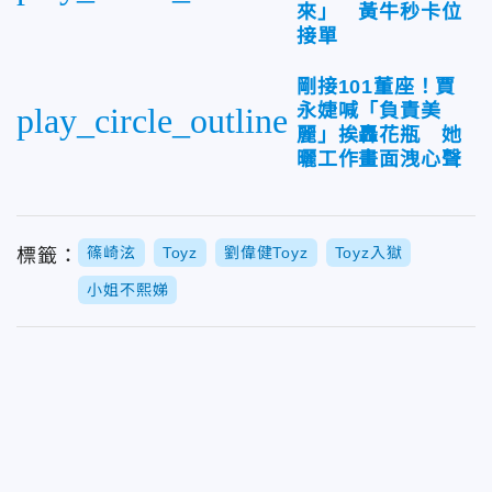
來」 黃牛秒卡位
接單
剛接101董座！賈
永婕喊「負責美
play_circle_outline
麗」挨轟花瓶 她
曬工作畫面洩心聲
篠崎泫
Toyz
劉偉健Toyz
Toyz入獄
標籤：
小姐不熙娣