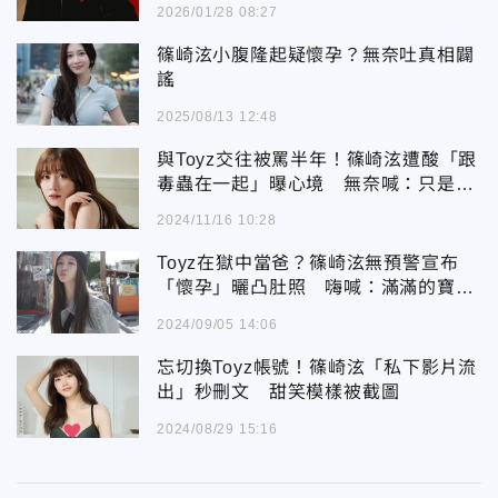
2026/01/28 08:27
篠崎泫小腹隆起疑懷孕？無奈吐真相闢
謠
2025/08/13 12:48
與Toyz交往被罵半年！篠崎泫遭酸「跟
毒蟲在一起」曝心境 無奈喊：只是選
擇愛我的人
2024/11/16 10:28
Toyz在獄中當爸？篠崎泫無預警宣布
「懷孕」曬凸肚照 嗨喊：滿滿的寶寶
們
2024/09/05 14:06
忘切換Toyz帳號！篠崎泫「私下影片流
出」秒刪文 甜笑模樣被截圖
2024/08/29 15:16