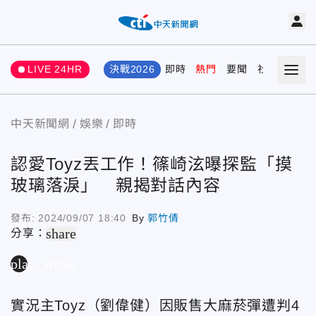
LIVE 24HR
決戰2026
即時
熱門
要聞
社會
娛樂
中天新聞網
娛樂
即時
認愛Toyz丟工作！篠崎泫曝探監「摸
玻璃落淚」 親揭對話內容
發布:
2024/09/07 18:40
By
郭竹倩
share
分享：
play_arrow
實況主Toyz（劉偉健）因販售大麻菸彈遭判4