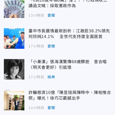
「0到18歲年領6萬」沒了？！行政院收三
讀函文喊：採取憲政作為
13小時前
要聞
臺中市長選情最新剖析：江啟臣38.2%領先
何欣純14.1% 全世代支持度全面居首
17小時前
要聞
「小秦漢」張海漢驚傳68歲驟逝 昔合唱
〈明天會更好〉引追憶
17小時前
娛樂
詐騙慈濟10億「陳昱瑄與陳時中、陳柏惟合
照」曝光！徐巧芯震撼出手
14小時前
要聞