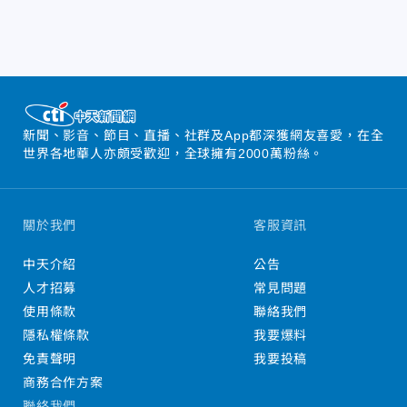
新聞、影音、節目、直播、社群及App都深獲網友喜愛，在全
世界各地華人亦頗受歡迎，全球擁有2000萬粉絲。
關於我們
客服資訊
中天介紹
公告
人才招募
常見問題
使用條款
聯絡我們
隱私權條款
我要爆料
免責聲明
我要投稿
商務合作方案
聯絡我們