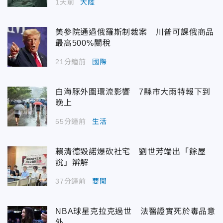
1天前
大陸
美參院通過俄羅斯制裁案 川普可課俄商品
最高500%關稅
21分鐘前
國際
白海豚外圍環流影響 7縣市大雨特報下到
晚上
55分鐘前
生活
賴清德毀諾爆砍社宅 劉世芳端出「餘屋
說」辯解
37分鐘前
要聞
NBA球星克拉克過世 法醫證實死於毒品意
外