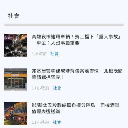
社會
高雄夜市連環車禍！賓士擋下「重大事故」
車主：人沒事最重要
1小時前
社會
兆基屋管李建成涉背信案滾雪球 北檢晚間
聲請羈押禁見！
11小時前
社會
影/新北五股聯結車自撞分隔島 司機酒測
值爆表遭送辦
11小時前
社會