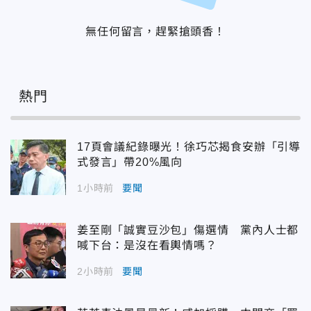
無任何留言，趕緊搶頭香！
熱門
17頁會議紀錄曝光！徐巧芯揭食安辦「引導
式發言」帶20%風向
1小時前
要聞
姜至剛「誠實豆沙包」傷選情 黨內人士都
喊下台：是沒在看輿情嗎？
2小時前
要聞