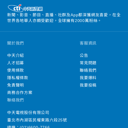
新聞、影音、節目、直播、社群及App都深獲網友喜愛，在全
世界各地華人亦頗受歡迎，全球擁有2000萬粉絲。
關於我們
客服資訊
中天介紹
公告
人才招募
常見問題
使用條款
聯絡我們
隱私權條款
我要爆料
免責聲明
我要投稿
商務合作方案
聯絡我們
中天電視股份有限公司
臺北市內湖區民權東路六段25號
總機：
(02)6600-7766