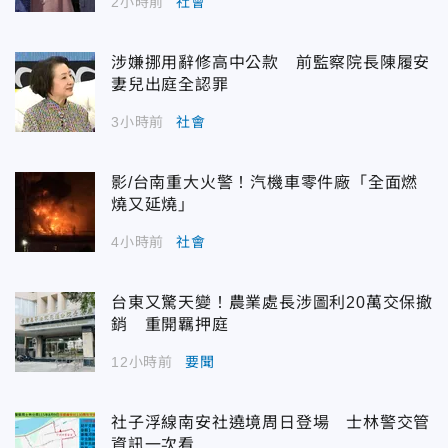
2小時前
社會
涉嫌挪用辭修高中公款 前監察院長陳履安
妻兒出庭全認罪
3小時前
社會
影/台南重大火警！汽機車零件廠「全面燃
燒又延燒」
4小時前
社會
台東又驚天變！農業處長涉圖利20萬交保撤
銷 重開羈押庭
12小時前
要聞
社子浮線南安社遶境周日登場 士林警交管
資訊一次看