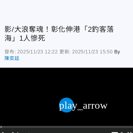
影/大浪奪魂！彰化伸港「2釣客落
海」1人慘死
發布: 2025/11/23 12:22
更新: 2025/11/23 15:50
By
陳奕廷
play_arrow