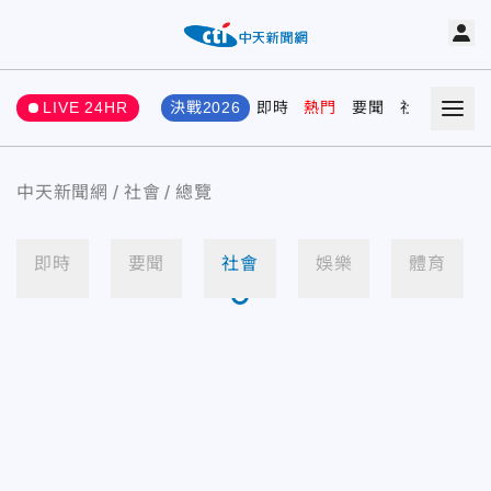
LIVE 24HR
決戰2026
即時
熱門
要聞
社會
娛樂
中天新聞網
社會
總覽
即時
要聞
社會
娛樂
體育