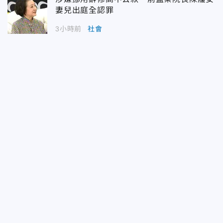
妻兒出庭全認罪
3小時前
社會