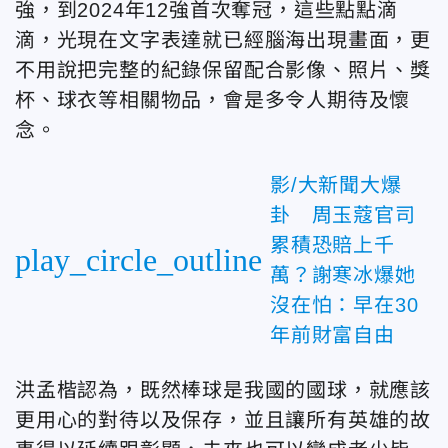
強，到2024年12強首次奪冠，這些點點滴
滴，光現在文字表達就已經腦海出現畫面，更
不用說把完整的紀錄保留配合影像、照片、獎
杯、球衣等相關物品，會是多令人期待及懷
念。
影/大新聞大爆
卦 周玉蔻官司
累積恐賠上千
play_circle_outline
萬？謝寒冰爆她
沒在怕：早在30
年前財富自由
洪孟楷認為，既然棒球是我國的國球，就應該
更用心的對待以及保存，並且讓所有英雄的故