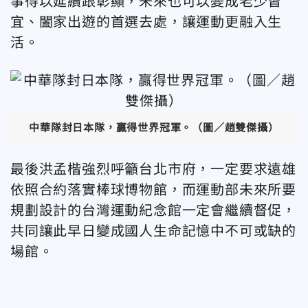
事得以延續跟彰顯，未來也可以變成老少皆
宜、闔家出遊的首選去處，讓運動更融入生
活。
中華隊封日本隊，贏得世界冠軍。（圖／趙雙傑攝）
最後洪孟楷強烈呼籲台北市府，一定要求遠雄
依照合約落實棒球博物館，而運動部未來所要
規劃設計的台灣運動紀念館一定會繼續督促，
共同讓此早日變成國人生命記憶中不可或缺的
場館。