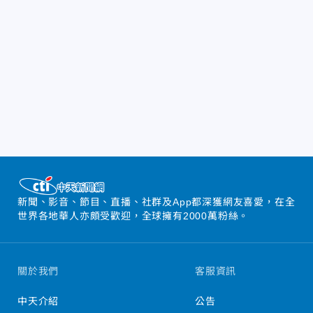
新聞、影音、節目、直播、社群及App都深獲網友喜愛，在全
世界各地華人亦頗受歡迎，全球擁有2000萬粉絲。
關於我們
客服資訊
中天介紹
公告