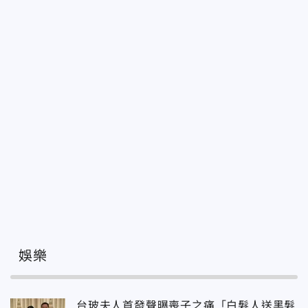
娛樂
台玻夫人首發聲曝喪子之痛「白髮人送黑髮