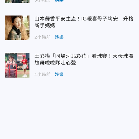
山本舞香平安生產！IG報喜母子均安 升格
新手媽媽
2小時前
娛樂
王彩樺「同場河北彩花」看球賽！天母球場
尬舞啦啦隊吐心聲
4小時前
娛樂