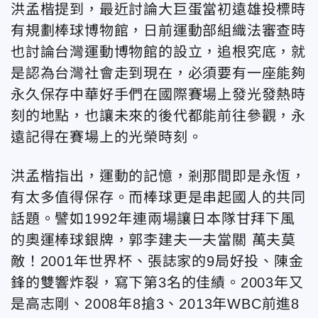
洪孟楷提到，最近討論大巨蛋當初遠雄投標時
有規劃棒球博物館，日前運動部組織法審查時
也討論台灣運動博物館的設立，追根究底，就
是認為台灣社會走到現在，必須要有一座能夠
永久保存中華好手們在國際賽場上發光發熱時
刻的地點，也讓未來的後代都能前往參觀，永
遠記得在賽場上的光榮時刻。
洪孟楷指出，運動的記憶，剎那間即是永恆，
有太多值得保存。而棒球更是串起國人的共同
話題。譬如1992年連兩場讓日本隊甘拜下風
的奧運棒球銀牌，郭李建夫一夫當關 萬夫莫
敵！2001年世界杯、張誌家的9局好投、陳金
鋒的雙響炸裂，寫下第3名的佳績。2003年又
是高志剛、2008年8搶3、2013年WBC前進8