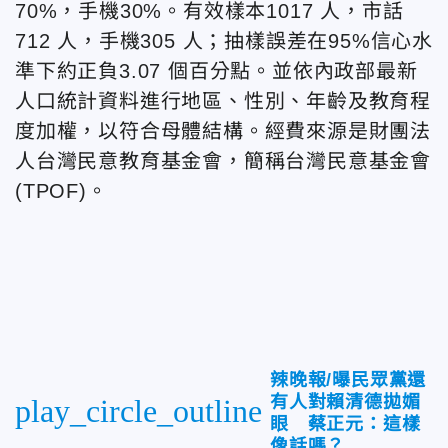
70%，手機30%。有效樣本1017 人，市話
712 人，手機305 人；抽樣誤差在95%信心水
準下約正負3.07 個百分點。並依內政部最新
人口統計資料進行地區、性別、年齡及教育程
度加權，以符合母體結構。經費來源是財團法
人台灣民意教育基金會，簡稱台灣民意基金會
(TPOF)。
辣晚報/曝民眾黨還
有人對賴清德拋媚
play_circle_outline
眼 蔡正元：這樣
像話嗎？