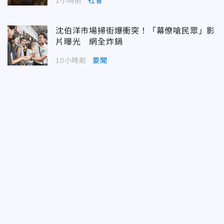
1小時前
社會
沈伯洋市場掃街爆衝突！「幕僚嗆民眾」影
片曝光 網全炸鍋
10小時前
要聞