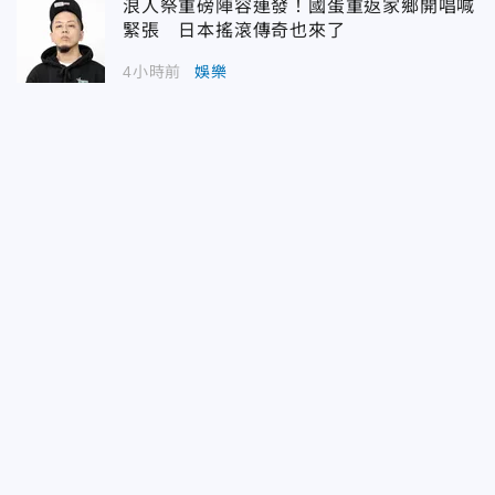
浪人祭重磅陣容連發！國蛋重返家鄉開唱喊
緊張 日本搖滾傳奇也來了
4小時前
娛樂