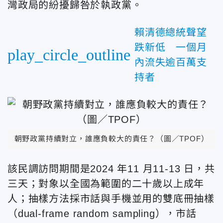
灣政局的紛擾歸咎於執政黨。
賴清德總統聲望
跌新低 一個月
play_circle_outline
內流失逾百萬支
持者
朝野政黨持續對立，誰應負較大的責任？（圖／TPOF）
該民調訪問期間是2024 年11 月11-13 日，共
三天；對象以全國為範圍的二十歲以上成年
人；抽樣方法採市話與手機並用的雙底冊抽樣
（dual-frame random sampling），市話