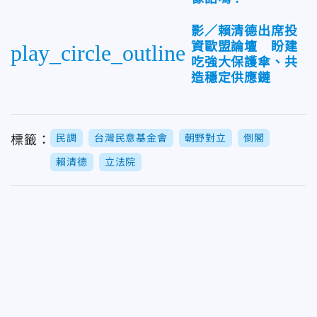
影／賴清德出席投
資歐盟論壇 盼建
play_circle_outline
吃強大保護傘、共
造穩定供應鏈
民調
台灣民意基金會
朝野對立
倒閣
標籤：
賴清德
立法院