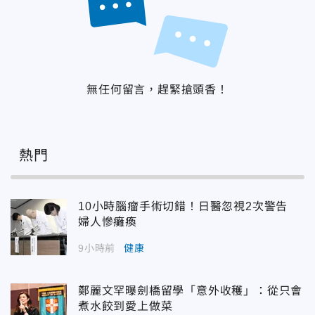
無任何留言，趕緊搶頭香！
熱門
10小時腦瘤手術切錯！日醫忽視2次警告
婦人慘癱瘓
9小時前
健康
鄭麗文罕曝劍橋留學「意外收穫」：從只會
煮水餃到愛上做菜